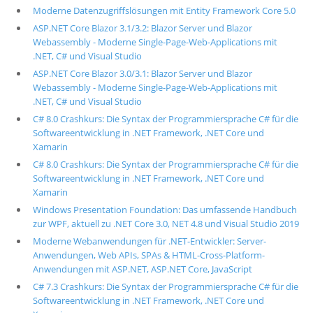
Moderne Datenzugriffslösungen mit Entity Framework Core 5.0
ASP.NET Core Blazor 3.1/3.2: Blazor Server und Blazor
Webassembly - Moderne Single-Page-Web-Applications mit
.NET, C# und Visual Studio
ASP.NET Core Blazor 3.0/3.1: Blazor Server und Blazor
Webassembly - Moderne Single-Page-Web-Applications mit
.NET, C# und Visual Studio
C# 8.0 Crashkurs: Die Syntax der Programmiersprache C# für die
Softwareentwicklung in .NET Framework, .NET Core und
Xamarin
C# 8.0 Crashkurs: Die Syntax der Programmiersprache C# für die
Softwareentwicklung in .NET Framework, .NET Core und
Xamarin
Windows Presentation Foundation: Das umfassende Handbuch
zur WPF, aktuell zu .NET Core 3.0, NET 4.8 und Visual Studio 2019
Moderne Webanwendungen für .NET-Entwickler: Server-
Anwendungen, Web APIs, SPAs & HTML-Cross-Platform-
Anwendungen mit ASP.NET, ASP.NET Core, JavaScript
C# 7.3 Crashkurs: Die Syntax der Programmiersprache C# für die
Softwareentwicklung in .NET Framework, .NET Core und