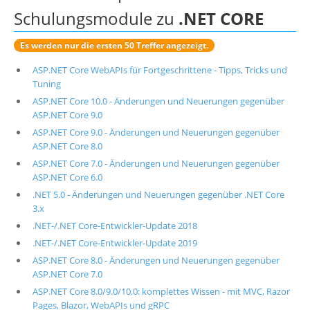
Schulungsmodule zu
.NET CORE
Es werden nur die ersten 50 Treffer angezeigt.
ASP.NET Core WebAPIs für Fortgeschrittene - Tipps, Tricks und
Tuning
ASP.NET Core 10.0 - Änderungen und Neuerungen gegenüber
ASP.NET Core 9.0
ASP.NET Core 9.0 - Änderungen und Neuerungen gegenüber
ASP.NET Core 8.0
ASP.NET Core 7.0 - Änderungen und Neuerungen gegenüber
ASP.NET Core 6.0
.NET 5.0 - Änderungen und Neuerungen gegenüber .NET Core
3.x
.NET-/.NET Core-Entwickler-Update 2018
.NET-/.NET Core-Entwickler-Update 2019
ASP.NET Core 8.0 - Änderungen und Neuerungen gegenüber
ASP.NET Core 7.0
ASP.NET Core 8.0/9.0/10.0: komplettes Wissen - mit MVC, Razor
Pages, Blazor, WebAPIs und gRPC