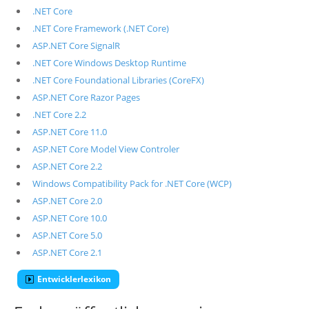
.NET Core
.NET Core Framework (.NET Core)
ASP.NET Core SignalR
.NET Core Windows Desktop Runtime
.NET Core Foundational Libraries (CoreFX)
ASP.NET Core Razor Pages
.NET Core 2.2
ASP.NET Core 11.0
ASP.NET Core Model View Controler
ASP.NET Core 2.2
Windows Compatibility Pack for .NET Core (WCP)
ASP.NET Core 2.0
ASP.NET Core 10.0
ASP.NET Core 5.0
ASP.NET Core 2.1
Entwicklerlexikon