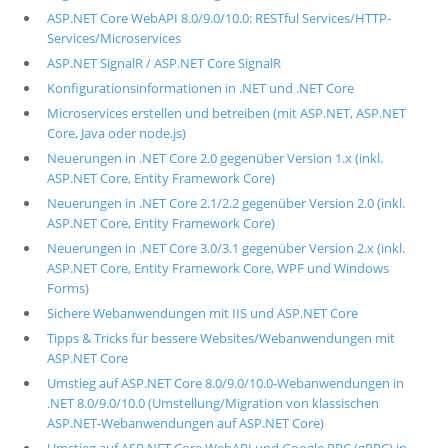
ASP.NET Core WebAPI 8.0/9.0/10.0: RESTful Services/HTTP-
Services/Microservices
ASP.NET SignalR / ASP.NET Core SignalR
Konfigurationsinformationen in .NET und .NET Core
Microservices erstellen und betreiben (mit ASP.NET, ASP.NET
Core, Java oder node.js)
Neuerungen in .NET Core 2.0 gegenüber Version 1.x (inkl.
ASP.NET Core, Entity Framework Core)
Neuerungen in .NET Core 2.1/2.2 gegenüber Version 2.0 (inkl.
ASP.NET Core, Entity Framework Core)
Neuerungen in .NET Core 3.0/3.1 gegenüber Version 2.x (inkl.
ASP.NET Core, Entity Framework Core, WPF und Windows
Forms)
Sichere Webanwendungen mit IIS und ASP.NET Core
Tipps & Tricks für bessere Websites/Webanwendungen mit
ASP.NET Core
Umstieg auf ASP.NET Core 8.0/9.0/10.0-Webanwendungen in
.NET 8.0/9.0/10.0 (Umstellung/Migration von klassischen
ASP.NET-Webanwendungen auf ASP.NET Core)