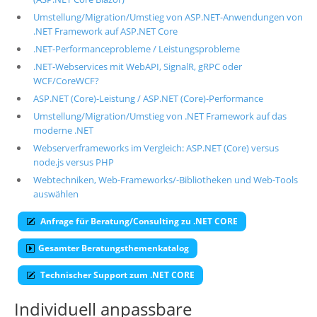
Umstellung/Migration/Umstieg von ASP.NET-Anwendungen von
Über uns
.NET Framework auf ASP.NET Core
Suche
.NET-Performanceprobleme / Leistungsprobleme
.NET-Webservices mit WebAPI, SignalR, gRPC oder
WCF/CoreWCF?
ASP.NET (Core)-Leistung / ASP.NET (Core)-Performance
Umstellung/Migration/Umstieg von .NET Framework auf das
moderne .NET
Webserverframeworks im Vergleich: ASP.NET (Core) versus
node.js versus PHP
Webtechniken, Web-Frameworks/-Bibliotheken und Web-Tools
auswählen
Anfrage für Beratung/Consulting zu .NET CORE
Gesamter Beratungsthemenkatalog
Technischer Support zum .NET CORE
Individuell anpassbare