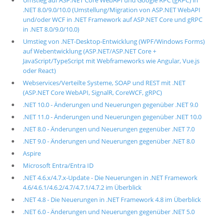
Umstieg auf ASP.NET Core WebAPI und Google RPC (gRPC) in
.NET 8.0/9.0/10.0 (Umstellung/Migration von ASP.NET WebAPI
und/oder WCF in .NET Framework auf ASP.NET Core und gRPC
in .NET 8.0/9.0/10.0)
Umstieg von .NET-Desktop-Entwicklung (WPF/Windows Forms)
auf Webentwicklung (ASP.NET/ASP.NET Core +
JavaScript/TypeScript mit Webframeworks wie Angular, Vue.js
oder React)
Webservices/Verteilte Systeme, SOAP und REST mit .NET
(ASP.NET Core WebAPI, SignalR, CoreWCF, gRPC)
.NET 10.0 - Änderungen und Neuerungen gegenüber .NET 9.0
.NET 11.0 - Änderungen und Neuerungen gegenüber .NET 10.0
.NET 8.0 - Änderungen und Neuerungen gegenüber .NET 7.0
.NET 9.0 - Änderungen und Neuerungen gegenüber .NET 8.0
Aspire
Microsoft Entra/Entra ID
.NET 4.6.x/4.7.x-Update - Die Neuerungen in .NET Framework
4.6/4.6.1/4.6.2/4.7/4.7.1/4.7.2 im Überblick
.NET 4.8 - Die Neuerungen in .NET Framework 4.8 im Überblick
.NET 6.0 - Änderungen und Neuerungen gegenüber .NET 5.0