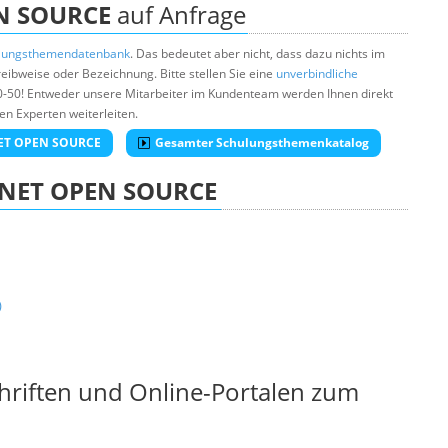
N SOURCE
auf Anfrage
lungsthemendatenbank
. Das bedeutet aber nicht, dass dazu nichts im
ibweise oder Bezeichnung. Bitte stellen Sie eine
unverbindliche
0-50! Entweder unsere Mitarbeiter im Kundenteam werden Ihnen direkt
en Experten weiterleiten.
.NET OPEN SOURCE
Gesamter Schulungsthemenkatalog
.NET OPEN SOURCE
)
chriften und Online-Portalen zum