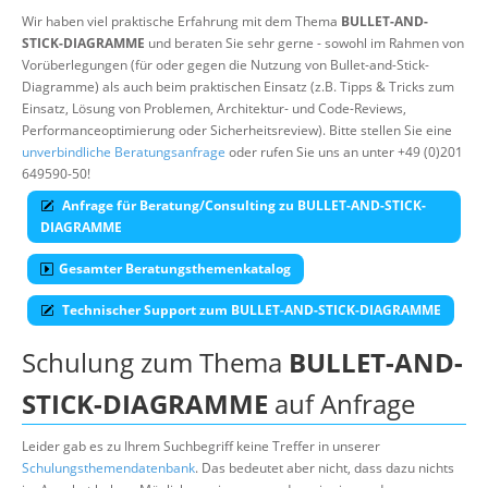
Wir haben viel praktische Erfahrung mit dem Thema
BULLET-AND-
Über uns
STICK-DIAGRAMME
und beraten Sie sehr gerne - sowohl im Rahmen von
Vorüberlegungen (für oder gegen die Nutzung von Bullet-and-Stick-
Suche
Diagramme) als auch beim praktischen Einsatz (z.B. Tipps & Tricks zum
Einsatz, Lösung von Problemen, Architektur- und Code-Reviews,
Performanceoptimierung oder Sicherheitsreview). Bitte stellen Sie eine
unverbindliche Beratungsanfrage
oder rufen Sie uns an unter +49 (0)201
649590-50!
Anfrage für Beratung/Consulting zu BULLET-AND-STICK-
DIAGRAMME
Gesamter Beratungsthemenkatalog
Technischer Support zum BULLET-AND-STICK-DIAGRAMME
Schulung zum Thema
BULLET-AND-
STICK-DIAGRAMME
auf Anfrage
Leider gab es zu Ihrem Suchbegriff keine Treffer in unserer
Schulungsthemendatenbank
. Das bedeutet aber nicht, dass dazu nichts