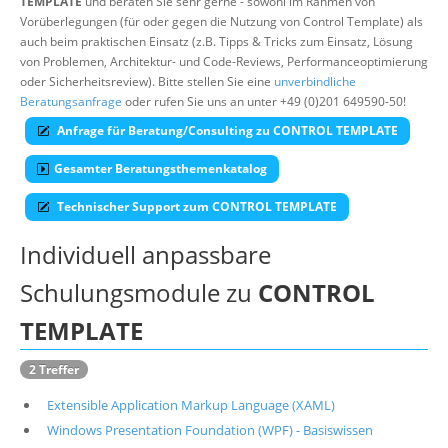
TEMPLATE
und beraten Sie sehr gerne - sowohl im Rahmen von
Vorüberlegungen (für oder gegen die Nutzung von Control Template) als
Über uns
auch beim praktischen Einsatz (z.B. Tipps & Tricks zum Einsatz, Lösung
Suche
von Problemen, Architektur- und Code-Reviews, Performanceoptimierung
oder Sicherheitsreview). Bitte stellen Sie eine
unverbindliche
Beratungsanfrage
oder rufen Sie uns an unter +49 (0)201 649590-50!
Anfrage für Beratung/Consulting zu CONTROL TEMPLATE
Gesamter Beratungsthemenkatalog
Technischer Support zum CONTROL TEMPLATE
Individuell anpassbare
Schulungsmodule zu
CONTROL
TEMPLATE
2 Treffer
Extensible Application Markup Language (XAML)
Windows Presentation Foundation (WPF) - Basiswissen