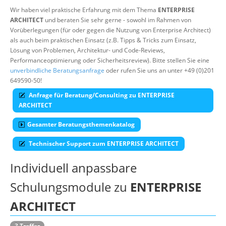
Wir haben viel praktische Erfahrung mit dem Thema
ENTERPRISE
Über uns
ARCHITECT
und beraten Sie sehr gerne - sowohl im Rahmen von
Vorüberlegungen (für oder gegen die Nutzung von Enterprise Architect)
Suche
als auch beim praktischen Einsatz (z.B. Tipps & Tricks zum Einsatz,
Lösung von Problemen, Architektur- und Code-Reviews,
Performanceoptimierung oder Sicherheitsreview). Bitte stellen Sie eine
unverbindliche Beratungsanfrage
oder rufen Sie uns an unter +49 (0)201
649590-50!
Anfrage für Beratung/Consulting zu ENTERPRISE
ARCHITECT
Gesamter Beratungsthemenkatalog
Technischer Support zum ENTERPRISE ARCHITECT
Individuell anpassbare
Schulungsmodule zu
ENTERPRISE
ARCHITECT
3 Treffer