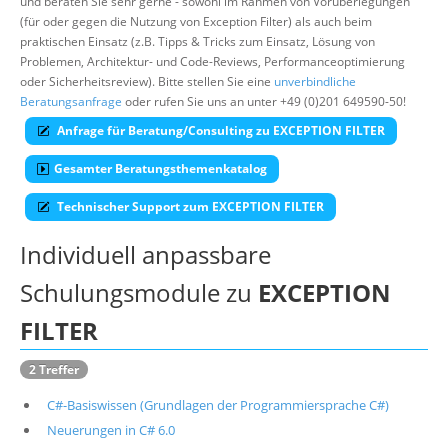
und beraten Sie sehr gerne - sowohl im Rahmen von Vorüberlegungen
(für oder gegen die Nutzung von Exception Filter) als auch beim
Über uns
praktischen Einsatz (z.B. Tipps & Tricks zum Einsatz, Lösung von
Suche
Problemen, Architektur- und Code-Reviews, Performanceoptimierung
oder Sicherheitsreview). Bitte stellen Sie eine
unverbindliche
Beratungsanfrage
oder rufen Sie uns an unter +49 (0)201 649590-50!
Anfrage für Beratung/Consulting zu EXCEPTION FILTER
Gesamter Beratungsthemenkatalog
Technischer Support zum EXCEPTION FILTER
Individuell anpassbare
Schulungsmodule zu
EXCEPTION
FILTER
2 Treffer
C#-Basiswissen (Grundlagen der Programmiersprache C#)
Neuerungen in C# 6.0