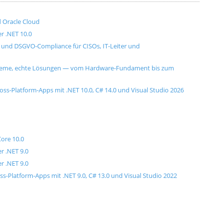
 Oracle Cloud
r .NET 10.0
ce und DSGVO-Compliance für CISOs, IT-Leiter und
obleme, echte Lösungen — vom Hardware-Fundament bis zum
-Platform-Apps mit .NET 10.0, C# 14.0 und Visual Studio 2026
ore 10.0
r .NET 9.0
r .NET 9.0
Platform-Apps mit .NET 9.0, C# 13.0 und Visual Studio 2022