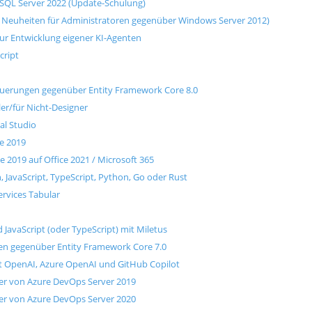
 SQL Server 2022 (Update-Schulung)
 Neuheiten für Administratoren gegenüber Windows Server 2012)
zur Entwicklung eigener KI-Agenten
cript
Neuerungen gegenüber Entity Framework Core 8.0
er/für Nicht-Designer
l Studio
ce 2019
e 2019 auf Office 2021 / Microsoft 365
, JavaScript, TypeScript, Python, Go oder Rust
ervices Tabular
avaScript (oder TypeScript) mit Miletus
en gegenüber Entity Framework Core 7.0
mit OpenAI, Azure OpenAI und GitHub Copilot
ger von Azure DevOps Server 2019
ger von Azure DevOps Server 2020