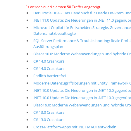
Es werden nur die ersten 50 Treffer angezeigt.
Der Oracle DBA – Das Handbuch für Oracle On-Prem und
.NET 11.0 Update: Die Neuerungen in .NET 11.0 gegenübe
Microsoft Copilot für Entscheider: Strategie, Governan
Datenschutzbeauftragte
SQL Server Performance & Troubleshooting: Reale Pr
Ausführungsplan
Blazor 10.0: Moderne Webanwendungen und hybride Cross
C# 14.0 Crashkurs
C# 14.0 Crashkurs
Endlich barrierefrei
Moderne Datenzugriffslösungen mit Entity Framework C
.NET 10.0 Update: Die Neuerungen in .NET 10.0 gegenübe
.NET 10.0 Update: Die Neuerungen in .NET 10.0 gegenübe
Blazor 9.0: Moderne Webanwendungen und hybride Cross-
C# 13.0 Crashkurs
C# 13.0 Crashkurs
Cross-Plattform-Apps mit .NET MAUI entwickeln