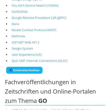
You Ain't Gonna Need It (YAGNI)
GotDotNet
Google Remote Procedure Call (gRPC)
Deno
Model Context Protocol (MCP)
Methode
ASP.NET Web API 2
Design-System
User Experience (UX)
Quic UDP Internet Connections (QUIC)
Entwicklerlexikon
Fachveröffentlichungen in
Zeitschriften und Online-Portalen
zum Thema
GO