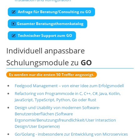
Über uns
Anfrage für Beratung/Consulting zu GO
Suche
Gesamter Beratungsthemenkatalog
Technischer Support zum GO
Individuell anpassbare
Schulungsmodule zu
GO
Es werden nur die ersten 50 Treffer angezeigt.
Feelgood Management – von einer Idee zum Erfolgsmodell
Refactoring von Programmcode in C, C++, C#, Java, Kotlin,
JavaScript, TypeScript, Python, Go oder Rust
Design und Usability von modernen Software-
Benutzeroberflächen (Software
Ergonomie/Benutzungsfreundlichkeit/User Interaction
Design/User Experience)
Go/Golang - insbesondere zur Entwicklung von Microservices