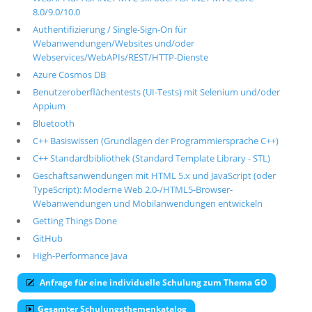
8.0/9.0/10.0
Authentifizierung / Single-Sign-On für
Webanwendungen/Websites und/oder
Webservices/WebAPIs/REST/HTTP-Dienste
Azure Cosmos DB
Benutzeroberflächentests (UI-Tests) mit Selenium und/oder
Appium
Bluetooth
C++ Basiswissen (Grundlagen der Programmiersprache C++)
C++ Standardbibliothek (Standard Template Library - STL)
Geschäftsanwendungen mit HTML 5.x und JavaScript (oder
TypeScript): Moderne Web 2.0-/HTML5-Browser-
Webanwendungen und Mobilanwendungen entwickeln
Getting Things Done
GitHub
High-Performance Java
Anfrage für eine individuelle Schulung zum Thema GO
Gesamter Schulungsthemenkatalog