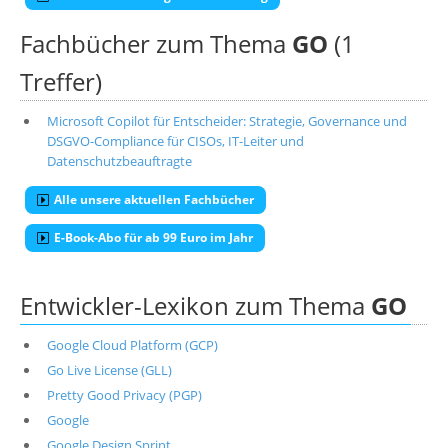
Fachbücher zum Thema
GO
(1
Treffer)
Microsoft Copilot für Entscheider: Strategie, Governance und
DSGVO-Compliance für CISOs, IT-Leiter und
Datenschutzbeauftragte
Alle unsere aktuellen Fachbücher
E-Book-Abo für ab 99 Euro im Jahr
Entwickler-Lexikon zum Thema
GO
Google Cloud Platform (GCP)
Go Live License (GLL)
Pretty Good Privacy (PGP)
Google
Google Design Sprint