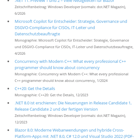
.NET 11. Preview 1 und 2 – viele Neuigkeiten für Blazor
Zeitschriftenbeitrag: Windows Developer (vormals: dot.NET Magazin),
6/2026
Microsoft Copilot für Entscheider: Strategie, Governance und
DSGVO-Compliance für CISOs, IT-Leiter und
Datenschutzbeauftragte
Monographie: Microsoft Copilot für Entscheider: Strategie, Governance
und DSGVO-Compliance für CISOs, IT-Leiter und Datenschutzbeauftragte,
4/2026
Concurrency with Modern C++: What every professional C++
programmer should know about concurrency
Monographie: Concurrency with Modern C++: What every professional
C++ programmer should know about concurrency, 1/2024
C++20: Get the Details
Monographie: C++20: Get the Details, 12/2023
.NET 8.0 ist erschienen: Die Neuerungen in Release Candidate 1,
Release Candidate 2 und der fertigen Version
Zeitschriftenbeitrag: Windows Developer (vormals: dot.NET Magazin),
12/2023
Blazor 8.0: Moderne Webanwendungen und hybride Cross-
Platform-Apps mit .NET 8.0, C# 12.0 und Visual Studio 2022 (PDF-