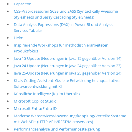
Capacitor
CSS-Präprozessoren SCSS und SASS (Syntactically Awesome
Stylesheets und Sassy Cascading Style Sheets)
Data Analysis Expressions (DAX) in Power BI und Analysis
Services Tabular
Helm
Inspirierende Workshops für methodisch erarbeiteten
Produktfokus
Java 15-Update (Neuerungen in Java 15 gegenüber Version 14)
Java 24-Update (Neuerungen in Java 24 gegenüber Version 23)
Java 25-Update (Neuerungen in Java 25 gegenüber Version 24)
KI als Coding-Assistent: Gezielte Entwicklung hochqualitativer
Softwareentwicklung mit KI
Künstliche Intelligenz (KI) im Überblick
Microsoft Copilot Studio
Microsoft Entra/Entra ID
Moderne Webservices/Anwendungskopplung/Verteilte Systeme
mit WebAPIs (HTTP-APIs/REST/Microservices)
Performanceanalyse und Performancesteigerung