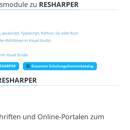
ngsmodule zu
RESHARPER
, JavaScript, TypeScript, Python, Go oder Rust
er-Richtlinien in Visual Studio
mit Visual Studio
RESHARPER
Gesamter Schulungsthemenkatalog
RESHARPER
chriften und Online-Portalen zum