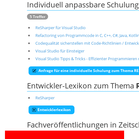
Individuell anpassbare Schulu
5 Treffer
ReSharper für Visual Studio
Refactoring von Programmcode in C, C++, C#, Java, Kotlin
Codequalität sicherstellen mit Code-Richtlinien / Entwickl
Visual Studio für Einsteiger
Visual Studio Tipps & Tricks - Effizienter Programmieren 
Anfrage für eine individuelle Schulung zum Thema 
Entwickler-Lexikon zum Thema
ReSharper
Entwicklerlexikon
Fachveröffentlichungen in Zeits
Thema
RESHARPER