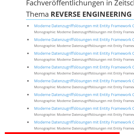
Fachveröffentlichungen in Zeits
Thema
REVERSE ENGINEERING
Moderne Datenzugriffslösungen mit Entity Framework C
Monographie: Moderne Datenzugriffslösungen mit Entity Framew
Moderne Datenzugriffslösungen mit Entity Framework C
Monographie: Moderne Datenzugriffslösungen mit Entity Framew
Moderne Datenzugriffslösungen mit Entity Framework Co
Monographie: Moderne Datenzugriffslösungen mit Entity Framew
Moderne Datenzugriffslösungen mit Entity Framework C
Monographie: Moderne Datenzugriffslösungen mit Entity Framew
Moderne Datenzugriffslösungen mit Entity Framework C
Monographie: Moderne Datenzugriffslösungen mit Entity Framew
Moderne Datenzugriffslösungen mit Entity Framework C
Monographie: Moderne Datenzugriffslösungen mit Entity Framew
Moderne Datenzugriffslösungen mit Entity Framework Co
Monographie: Moderne Datenzugriffslösungen mit Entity Framew
Moderne Datenzugriffslösungen mit Entity Framework C
Monographie: Moderne Datenzugriffslösungen mit Entity Framew