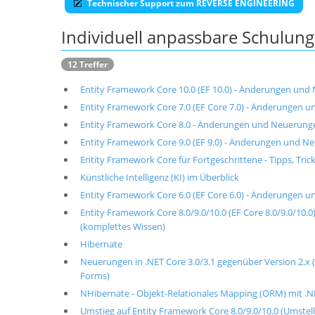
Technischer Support zum REVERSE ENGINEERING
Individuell anpassbare Schulu
12 Treffer
Entity Framework Core 10.0 (EF 10.0) - Änderungen un
Entity Framework Core 7.0 (EF Core 7.0) - Änderungen 
Entity Framework Core 8.0 - Änderungen und Neuerung
Entity Framework Core 9.0 (EF 9.0) - Änderungen und 
Entity Framework Core für Fortgeschrittene - Tipps, Tri
Künstliche Intelligenz (KI) im Überblick
Entity Framework Core 6.0 (EF Core 6.0) - Änderungen 
Entity Framework Core 8.0/9.0/10.0 (EF Core 8.0/9.0/10.0
(komplettes Wissen)
Hibernate
Neuerungen in .NET Core 3.0/3.1 gegenüber Version 2.x
Forms)
NHibernate - Objekt-Relationales Mapping (ORM) mit .N
Umstieg auf Entity Framework Core 8.0/9.0/10.0 (Umste