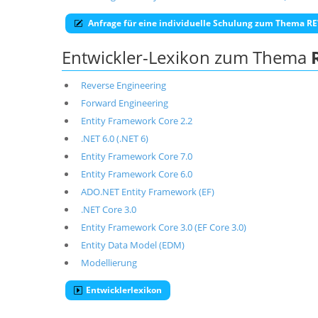
Anfrage für eine individuelle Schulung zum Thema 
Entwickler-Lexikon zum Thema
Reverse Engineering
Forward Engineering
Entity Framework Core 2.2
.NET 6.0 (.NET 6)
Entity Framework Core 7.0
Entity Framework Core 6.0
ADO.NET Entity Framework (EF)
.NET Core 3.0
Entity Framework Core 3.0 (EF Core 3.0)
Entity Data Model (EDM)
Modellierung
Entwicklerlexikon