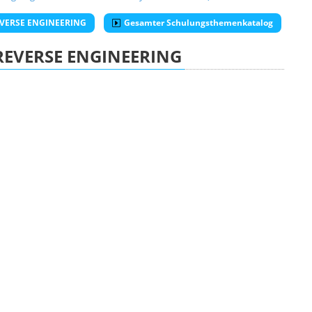
REVERSE ENGINEERING
Gesamter Schulungsthemenkatalog
REVERSE ENGINEERING