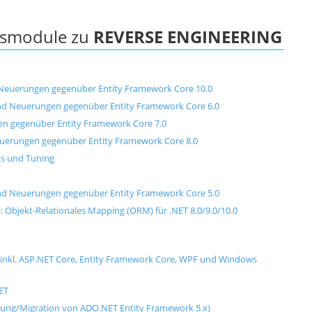
ngsmodule zu
REVERSE ENGINEERING
d Neuerungen gegenüber Entity Framework Core 10.0
und Neuerungen gegenüber Entity Framework Core 6.0
en gegenüber Entity Framework Core 7.0
Neuerungen gegenüber Entity Framework Core 8.0
cks und Tuning
und Neuerungen gegenüber Entity Framework Core 5.0
): Objekt-Relationales Mapping (ORM) für .NET 8.0/9.0/10.0
 (inkl. ASP.NET Core, Entity Framework Core, WPF und Windows
ET
llung/Migration von ADO.NET Entity Framework 5.x)