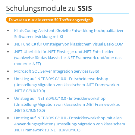
Schulungsmodule zu
SSIS
Es werden nur die ersten 50 Treffer angezeigt.
KI als Coding-Assistent: Gezielte Entwicklung hochqualitativer
Softwareentwicklung mit KI
.NET und C# für Umsteiger von klassischem Visual Basic/COM
.NET-Überblick für .NET-Einsteiger und .NET-Entscheider
(wahlweise für das klassische .NET Framework und/oder das
moderne .NET)
Microsoft SQL Server Integration Services (SSIS)
Umstieg auf .NET 8.0/9.0/10.0 - Entscheiderworkshop
(Umstellung/Migration von klassischem .NET Framework zu
.NET 8.0/9.0/10.0)
Umstieg auf .NET 8.0/9.0/10.0 - Entwicklerworkshop
(Umstellung/Migration von klassischem .NET Framework zu
.NET 8.0/9.0/10.0)
Umstieg auf .NET 8.0/9.0/10.0 - Entwicklerworkshop mit allen
Anwendungsgebieten (Umstellung/Migration von klassischem
.NET Framework zu .NET 8.0/9.0/10.0)