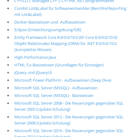
C++/CLI ("Managed C++"): C++ mit .NET programmieren
Combit List&Label für Softwareentwickler (Berichte/Reporting
mit List&Label)
Docker-Basiswissen und -Aufbauwissen
Eclipse (Entwicklungsumgebung/IDE)
Entity Framework Core 8.0/9.0/10.0 (EF Core 8.0/9.0/10.0):
Objekt-Relationales Mapping (ORM) für .NET 8.0/9.0/10.0
(komplettes Wissen)
High-Performance Java
HTML 5.x-Basiswissen (Grundlagen für Einsteiger)
jQuery und jQueryUI
Microsoft Power Platform - Aufbauwissen (Deep Dive)
Microsoft SQL Server (MSSQL) - Aufbauwissen
Microsoft SQL Server (MSSQL) - Basiswissen
Microsoft SQL Server 2008 - Die Neuerungen gegenüber SQL
Server 2005 (Update-Schulung)
Microsoft SQL Server 2012 - Die Neuerungen gegenüber SQL
Server 2008 (Update-Schulung)
Microsoft SQL Server 2016 - Die Neuerungen gegenüber SQL
Server 2014 (Update-Schulung)