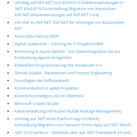
Umstieg auf ASP.NET Core 8.0/9.0/10.0-Webanwendungen in
.NET 8.0/9.0/10.0 (Umstellung/Migration von klassischen
ASP.NET-Webanwendungen auf ASP.NET Core)
Von ASP zu ASP.NET: ASP.NET für Umsteiger von klassischem
ASP
Azure Data Factory (ADF)
Digital Leadership – Führung im IT-Projektumfeld
Einführung in Azure OpenAI - Von Datenintegration bis zur
Entwicklung eigener KI-Agenten
Embedded Programmierung mit modernem C++
GitHub Copilot - Basiswissen und Prompt-Engineering
Grundlagen des Softwaretests
Kommunikation in agilen Projekten
Künstliche Intelligenz (KI) im Überblick
Microsoft Copilot Studio
Paketverwaltung mit NuGet (NuGet Package Management)
Umstieg auf .NET Multi-Platform App UI (MAUI)
(Umstellung/Migration von Xamarin Forms-Apps auf .NET MAUI)
.NET 3.5-Crashkurs - Überblick über das .NET Framework 3.5 und