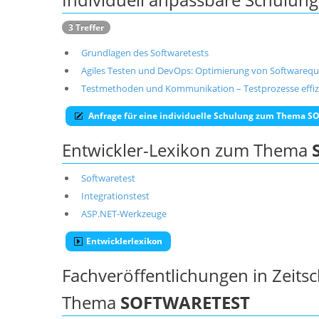
3 Treffer
Grundlagen des Softwaretests
Agiles Testen und DevOps: Optimierung von Softwarequa
Testmethoden und Kommunikation – Testprozesse effizie
Anfrage für eine individuelle Schulung zum Thema 
Entwickler-Lexikon zum Thema
Softwaretest
Integrationstest
ASP.NET-Werkzeuge
Entwicklerlexikon
Fachveröffentlichungen in Zeits
Thema
SOFTWARETEST