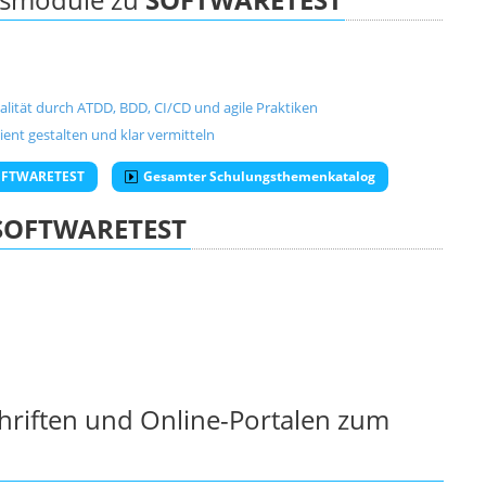
lität durch ATDD, BDD, CI/CD und agile Praktiken
nt gestalten und klar vermitteln
SOFTWARETEST
Gesamter Schulungsthemenkatalog
SOFTWARETEST
chriften und Online-Portalen zum