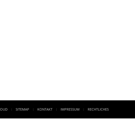
LOUD
SITEMAP
KONTAKT
IMPRESSUM
RECHTLICHES