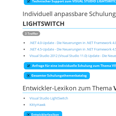
Technischer Support zum VISUAL STUDIO LIGHTSWIT
Individuell anpassbare Schulu
LIGHTSWITCH
3 Treffer
.NET 4.0-Update - Die Neuerungen in .NET Framework 4.0
.NET 4.5-Update - Die Neuerungen in .NET Framework 4.5/
Visual Studio 2012 (Visual Studio 11.0) Update - Die Ne
Anfrage für eine individuelle Schulung zum Thema 
Gesamter Schulungsthemenkatalog
Entwickler-Lexikon zum Thema
Visual Studio LightSwitch
KittyHawk
Entwicklerlexikon