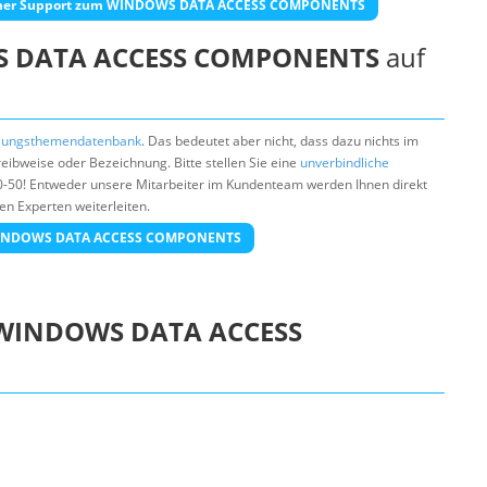
her Support zum WINDOWS DATA ACCESS COMPONENTS
 DATA ACCESS COMPONENTS
auf
lungsthemendatenbank
. Das bedeutet aber nicht, dass dazu nichts im
ibweise oder Bezeichnung. Bitte stellen Sie eine
unverbindliche
0-50! Entweder unsere Mitarbeiter im Kundenteam werden Ihnen direkt
en Experten weiterleiten.
a WINDOWS DATA ACCESS COMPONENTS
WINDOWS DATA ACCESS