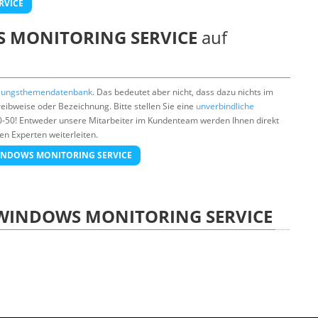
RVICE
 MONITORING SERVICE
auf
lungsthemendatenbank
. Das bedeutet aber nicht, dass dazu nichts im
ibweise oder Bezeichnung. Bitte stellen Sie eine
unverbindliche
0-50! Entweder unsere Mitarbeiter im Kundenteam werden Ihnen direkt
en Experten weiterleiten.
a WINDOWS MONITORING SERVICE
WINDOWS MONITORING SERVICE