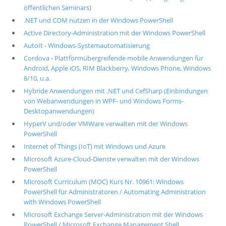
öffentlichen Seminars)
.NET und COM nutzen in der Windows PowerShell
Active Directory-Administration mit der Windows PowerShell
AutoIt - Windows-Systemautomatisierung
Cordova - Plattformübergreifende mobile Anwendungen für
Android, Apple iOS, RIM Blackberry, Windows Phone, Windows
8/10, u.a.
Hybride Anwendungen mit .NET und CefSharp (Einbindungen
von Webanwendungen in WPF- und Windows Forms-
Desktopanwendungen)
HyperV und/oder VMWare verwalten mit der Windows
PowerShell
Internet of Things (IoT) mit Windows und Azure
Microsoft Azure-Cloud-Dienste verwalten mit der Windows
PowerShell
Microsoft Curriculum (MOC) Kurs Nr. 10961: Windows
PowerShell für Administratoren / Automating Administration
with Windows PowerShell
Microsoft Exchange Server-Administration mit der Windows
PowerShell / Microsoft Exchange Management Shell