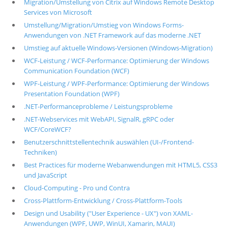
Migration/Umstellung von Citrix auf Windows Remote Desktop
Services von Microsoft
Über uns
Umstellung/Migration/Umstieg von Windows Forms-
Suche
Anwendungen von .NET Framework auf das moderne .NET
Umstieg auf aktuelle Windows-Versionen (Windows-Migration)
WCF-Leistung / WCF-Performance: Optimierung der Windows
Communication Foundation (WCF)
WPF-Leistung / WPF-Performance: Optimierung der Windows
Presentation Foundation (WPF)
.NET-Performanceprobleme / Leistungsprobleme
.NET-Webservices mit WebAPI, SignalR, gRPC oder
WCF/CoreWCF?
Benutzerschnittstellentechnik auswählen (UI-/Frontend-
Techniken)
Best Practices für moderne Webanwendungen mit HTML5, CSS3
und JavaScript
Cloud-Computing - Pro und Contra
Cross-Plattform-Entwicklung / Cross-Plattform-Tools
Design und Usability ("User Experience - UX") von XAML-
Anwendungen (WPF, UWP, WinUI, Xamarin, MAUI)