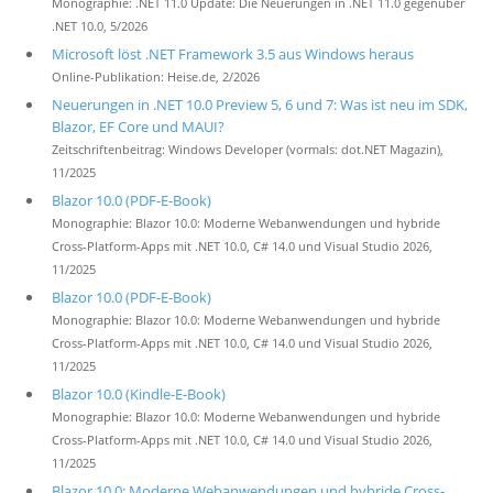
Monographie: .NET 11.0 Update: Die Neuerungen in .NET 11.0 gegenüber
.NET 10.0, 5/2026
Microsoft löst .NET Framework 3.5 aus Windows heraus
Online-Publikation: Heise.de, 2/2026
Neuerungen in .NET 10.0 Preview 5, 6 und 7: Was ist neu im SDK,
Blazor, EF Core und MAUI?
Zeitschriftenbeitrag: Windows Developer (vormals: dot.NET Magazin),
11/2025
Blazor 10.0 (PDF-E-Book)
Monographie: Blazor 10.0: Moderne Webanwendungen und hybride
Cross-Platform-Apps mit .NET 10.0, C# 14.0 und Visual Studio 2026,
11/2025
Blazor 10.0 (PDF-E-Book)
Monographie: Blazor 10.0: Moderne Webanwendungen und hybride
Cross-Platform-Apps mit .NET 10.0, C# 14.0 und Visual Studio 2026,
11/2025
Blazor 10.0 (Kindle-E-Book)
Monographie: Blazor 10.0: Moderne Webanwendungen und hybride
Cross-Platform-Apps mit .NET 10.0, C# 14.0 und Visual Studio 2026,
11/2025
Blazor 10.0: Moderne Webanwendungen und hybride Cross-