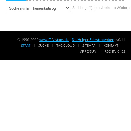
© 1996-2026
www.IT-Visions.de
-
Dr. Holger Schwichtenberg
v6.11
START
SUCHE
TAG CLOUD
SITEMAP
KONTAKT
IMPRESSUM
RECHTLICHES