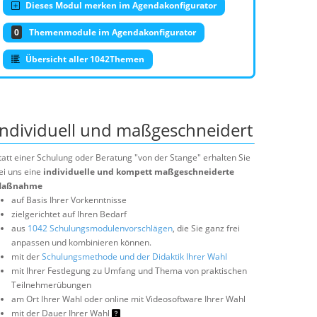
Dieses Modul merken im Agendakonfigurator
0
Themenmodule im Agendakonfigurator
Übersicht aller 1042Themen
Individuell und maßgeschneidert
tatt einer Schulung oder Beratung "von der Stange" erhalten Sie
ei uns eine
individuelle und kompett maßgeschneiderte
aßnahme
auf Basis Ihrer Vorkenntnisse
zielgerichtet auf Ihren Bedarf
aus
1042 Schulungsmodulenvorschlägen
, die Sie ganz frei
anpassen und kombinieren können.
mit der
Schulungsmethode und der Didaktik Ihrer Wahl
mit Ihrer Festlegung zu Umfang und Thema von praktischen
Teilnehmerübungen
am Ort Ihrer Wahl oder online mit Videosoftware Ihrer Wahl
mit der Dauer Ihrer Wahl