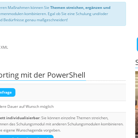
nseren Maßnahmen können Sie
Themen streichen, ergänzen und
hemenmodulen kombinieren. Egal ob Sie eine Schulung und/oder
d Bedürfnisse genau maßgeschneidert!
d XML
rting mit der PowerShell
nfrage
dere Dauer auf Wunsch möglich
tt individualisierbar
: Sie können einzelne Themen streichen,
 können das Schulungsmodul mit anderen Schulungsmodulen kombinieren.
Ihre eigene Wunschagenda vorgeben.