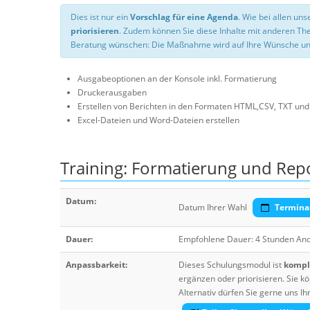
Dies ist nur ein
Vorschlag für eine Agenda
. Wie bei allen u
priorisieren
. Zudem können Sie diese Inhalte mit anderen T
Beratung wünschen: Die Maßnahme wird auf Ihre Wünsche un
Ausgabeoptionen an der Konsole inkl. Formatierung
Druckerausgaben
Erstellen von Berichten in den Formaten HTML,CSV, TXT un
Excel-Dateien und Word-Dateien erstellen
Training: Formatierung und Repo
Datum:
Datum Ihrer Wahl
Termina
Dauer:
Empfohlene Dauer: 4 Stunden An
Anpassbarkeit:
Dieses Schulungsmodul ist
komple
ergänzen oder priorisieren. Sie
Alternativ dürfen Sie gerne uns 