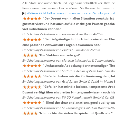
Alle Zitate sind authentisch und liegen uns schriftlich vor! Bitt
Personennamen nennen. Gerne können Sie Kopien der Bewertung
Weitere 9274 Teilnehmerstimmen zu unseren Schulungs- u
"
Der Dozent war in allen Situation proaktiv, i
gut motiviert und hat auch auf die wichtigen Pausen geacht
viel mitnehmen können.
"
Ein Schulungsteilnehmer von regiocom SE im Monat 4/2026
"
Der tiefgründige Einblick in die einzelnen Eb
eine passende Antwort auf Fragen bekommen hat.
"
Ein Schulungsteilnehmer von esatus AG im Monat 2/2026
"
Die Stukture war sehr gut
"
Ein Schulungsteilnehmer von Materna Information & Communicatio
"
Umfassende Abdeckung der notwendigen Them
Ein Schulungsteilnehmer von Sartorius Stedim Systems GmbH im M
"
Gefallen haben mir die Portionierung der (Un
Ein Schulungsteilnehmer von Graf-Syteco GmbH & Co.KG im Monat 
"
Gefallen hat mir die lockere, kompetente Art 
Dozent verfügt über ein breites Hintergrundwissen (auch hi
Ein Schulungsteilnehmer von WAGO Kontakttechnik GmbH & Co. KG
"
I liked the clear explanations, good quality e
Ein Schulungsteilnehmer von SII Technologies GmbH im Monat 5/20
"
Ich mochte die vielen Beispiele mit Quellcode.
"