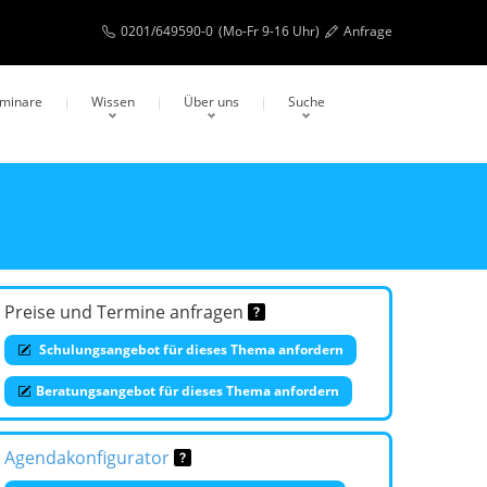
0201/649590-0
(Mo-Fr 9-16 Uhr)
Anfrage
eminare
Wissen
Über uns
Suche
Preise und Termine anfragen
Schulungsangebot für dieses Thema anfordern
Beratungsangebot für dieses Thema anfordern
Agendakonfigurator