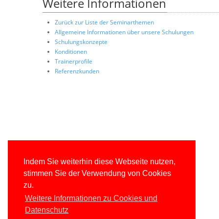
Weitere Informationen
Zurück zur Liste der Seminarthemen
Allgemeine Informationen über unsere Schulungen
Schulungskonzepte
Konditionen
Trainerprofile
Referenzkunden
Indem Sie weiterhin diese Webseite nutzen,
stimmen Sie der Verwendung von Cookies
zu.
Weitere Informationen zu Cookies und
Datenschutz