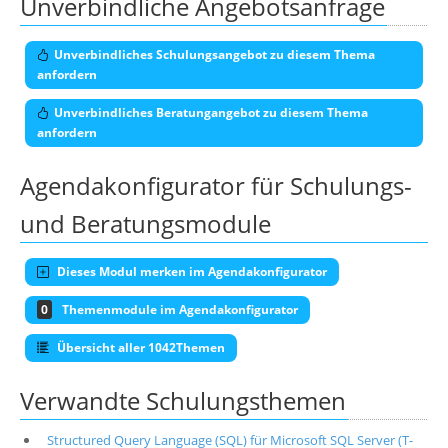
Unverbindliche Angebotsanfrage
Unverbindliches Schulungsangebot zu diesem Thema
anfordern
Unverbindliches Beratungangebot zu diesem Thema
anfordern
Agendakonfigurator für Schulungs-
und Beratungsmodule
Dieses Modul merken im Agendakonfigurator
0
Themenmodule im Agendakonfigurator
Übersicht aller 1042Themen
Verwandte Schulungsthemen
Structured Query Language (SQL) für Microsoft SQL Server (T-