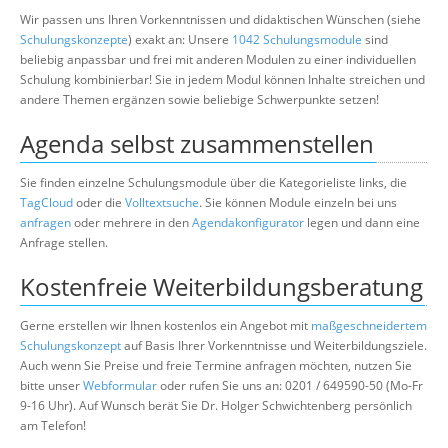
Wir passen uns Ihren Vorkenntnissen und didaktischen Wünschen (siehe
Schulungskonzepte
) exakt an: Unsere
1042 Schulungsmodule
sind
beliebig anpassbar und frei mit anderen Modulen zu einer individuellen
Schulung kombinierbar! Sie in jedem Modul können Inhalte streichen und
andere Themen ergänzen sowie beliebige Schwerpunkte setzen!
Agenda selbst zusammenstellen
Sie finden einzelne Schulungsmodule über die Kategorieliste links, die
TagCloud
oder die
Volltextsuche
. Sie können Module einzeln bei uns
anfragen
oder mehrere in den
Agendakonfigurator
legen und dann eine
Anfrage stellen.
Kostenfreie Weiterbildungsberatung
Gerne erstellen wir Ihnen kostenlos ein Angebot mit
maßgeschneidertem
Schulungskonzept
auf Basis Ihrer Vorkenntnisse und Weiterbildungsziele.
Auch wenn Sie Preise und freie Termine anfragen möchten, nutzen Sie
bitte unser
Webformular
oder rufen Sie uns an: 0201 / 649590-50 (Mo-Fr
9-16 Uhr). Auf Wunsch berät Sie Dr. Holger Schwichtenberg persönlich
am Telefon!