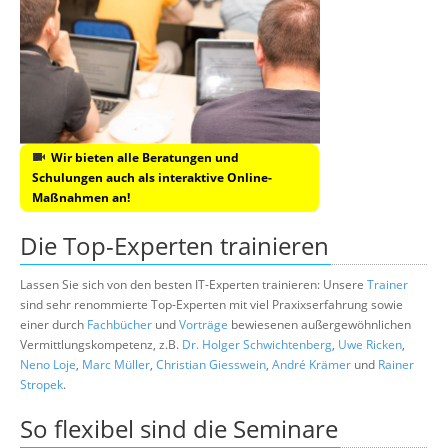
Wir bieten alle Beratungen und
Schulungen auch als interaktive Online-
Maßnahmen an!
Die Top-Experten trainieren
Lassen Sie sich von den besten IT-Experten trainieren: Unsere
Trainer
sind sehr renommierte Top-Experten mit viel Praxixserfahrung sowie
einer durch
Fachbücher
und
Vorträge
bewiesenen außergewöhnlichen
Vermittlungskompetenz, z.B.
Dr. Holger Schwichtenberg
,
Uwe Ricken
,
Neno Loje
,
Marc Müller
,
Christian Giesswein
,
André Krämer
und
Rainer
Stropek
.
So flexibel sind die Seminare