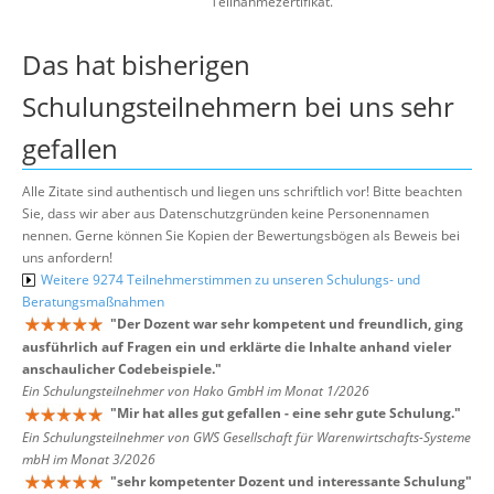
Teilnahmezertifikat.
Das hat bisherigen
Schulungsteilnehmern bei uns sehr
gefallen
Alle Zitate sind authentisch und liegen uns schriftlich vor! Bitte beachten
Sie, dass wir aber aus Datenschutzgründen keine Personennamen
nennen. Gerne können Sie Kopien der Bewertungsbögen als Beweis bei
uns anfordern!
Weitere 9274 Teilnehmerstimmen zu unseren Schulungs- und
Beratungsmaßnahmen
"
Der Dozent war sehr kompetent und freundlich, ging
ausführlich auf Fragen ein und erklärte die Inhalte anhand vieler
anschaulicher Codebeispiele.
"
Ein Schulungsteilnehmer von Hako GmbH im Monat 1/2026
"
Mir hat alles gut gefallen - eine sehr gute Schulung.
"
Ein Schulungsteilnehmer von GWS Gesellschaft für Warenwirtschafts-Systeme
mbH im Monat 3/2026
"
sehr kompetenter Dozent und interessante Schulung
"