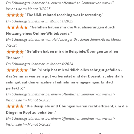
Ein Schulungsteilnehmer bei einem öffentlichen Seminar von www.IT-
Visions.de im Monat 3/2025
"
The UML related teaching was interesting.
"
Ein Schulungsteilnehmer im Monat 1/2025
"
Gefallen haben mir die Visualisierungen durch
Nutzung eines Online-Whiteboards.
"
Ein Schulungsteilnehmer von Heidelberger Druckmaschinen AG im Monat
7/2024
"
Gefallen haben mir die Beispiele/Übungen zu allen
Themen.
"
Ein Schulungsteilnehmer im Monat 4/2024
"
Im Prinzip hat mir wirklich alles sehr gut gefallen -
das Seminar war sehr gut vorbereitet und der Dozent ist ebenfalls
sehr gut auf den einzelnen Teilnehmer eingegangen. Einfach
perfekt :-)
"
Ein Schulungsteilnehmer bei einem öffentlichen Seminar von www.IT-
Visions.de im Monat 5/2023
"
Die Beispiele und Übungen waren recht effizient, um die
Dinge im Kopf zu behalten.
"
Ein Schulungsteilnehmer bei einem öffentlichen Seminar von www.IT-
Visions.de im Monat 5/2023