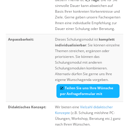
sinnvolle Dauer kann abweichen auf
Basis Ihrer konkreten Vorkenntnisse und
Ziele. Gerne geben unsere Fachexperten
Ihnen eine individuelle Empfehlung zur
Dauer einer Schulung oder Beratung.
Anpassbarkeit:
Dieses Schulungsmodul ist
komplett
individualisierbar
: Sie können einzelne
Themen streichen, ergänzen oder
priorisieren. Sie können das
Schulungsmodul mit anderen
Schulungsmodulen kombinieren.
Alternativ dürfen Sie gerne uns Ihre
eigene Wunschagenda vorgeben.
Teilen Sie uns Ihre Wünsche
per Anfrageformular mit
Didaktisches Konzept:
Wir bieten eine
Vielzahl didaktischer
Konzepte
(z.B. Schulung mit/ohne PC-
Übungen, Workshop, Beratung etc.) ganz
nach Ihren Wünschen.