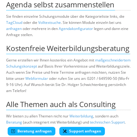
Agenda selbst zusammenstellen
Sie finden einzelne Schulungsmodule über die Kategorieliste links, die
TagCloud
oder die
Volltextsuche
. Sie können Module einzeln bei uns
anfragen
oder mehrere in den
Agendakonfigurator
legen und dann eine
Anfrage stellen.
Kostenfreie Weiterbildungsberatung
Gerne erstellen wir Ihnen kostenlos ein Angebot mit
maßgeschneidertem
Schulungskonzept
auf Basis Ihrer Vorkenntnisse und Weiterbildungsziele.
Auch wenn Sie Preise und freie Termine anfragen möchten, nutzen Sie
bitte unser
Webformular
oder rufen Sie uns an: 0201 / 649590-50 (Mo-Fr
9-16 Uhr). Auf Wunsch berät Sie Dr. Holger Schwichtenberg persönlich
am Telefon!
Alle Themen auch als Consulting
Wir bieten zu allen Themen nicht nur
Weiterbildung
, sondern auch
Beratung
(auch integriert mit Weiterbildung) und
technischen Support
.
Beratung anfragen
Support anfragen