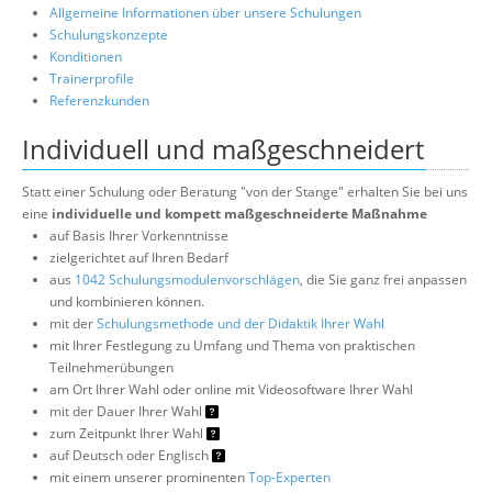
Allgemeine Informationen über unsere Schulungen
Schulungskonzepte
Konditionen
Trainerprofile
Referenzkunden
Individuell und maßgeschneidert
Statt einer Schulung oder Beratung "von der Stange" erhalten Sie bei uns
eine
individuelle und kompett maßgeschneiderte Maßnahme
auf Basis Ihrer Vorkenntnisse
zielgerichtet auf Ihren Bedarf
aus
1042 Schulungsmodulenvorschlägen
, die Sie ganz frei anpassen
und kombinieren können.
mit der
Schulungsmethode und der Didaktik Ihrer Wahl
mit Ihrer Festlegung zu Umfang und Thema von praktischen
Teilnehmerübungen
am Ort Ihrer Wahl oder online mit Videosoftware Ihrer Wahl
mit der Dauer Ihrer Wahl
zum Zeitpunkt Ihrer Wahl
auf Deutsch oder Englisch
mit einem unserer prominenten
Top-Experten