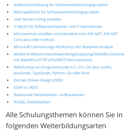
Aufwandsschätzung für Softwareentwicklungsprojekte
Retrospektiven für Softwareentwicklungsprojekte
User Stories richtig erstellen
IT-Recht für Softwareentwickler und IT-Dienstleister
Microservices erstellen und betreiben (mit ASP.NET, ASP.NET
Core, Java oder node.js)
Microsoft Lizenzierungs-Workshop inkl. Bestands-Analyse
Moderne Webservices/Anwendungskopplung/Verteilte Systeme
mit WebAPIs (HTTP-APIs/REST/Microservices)
Refactoring von Programmcode in C, C++, C#, Java, Kotlin,
JavaScript, TypeScript, Python, Go oder Rust
Domain Driven Design (DDD)
SOAP vs. REST
Relationale Datenbanken - Aufbauwissen
NoSQL-Datenbanken
Alle Schulungsthemen können Sie in
folgenden Weiterbildungsarten