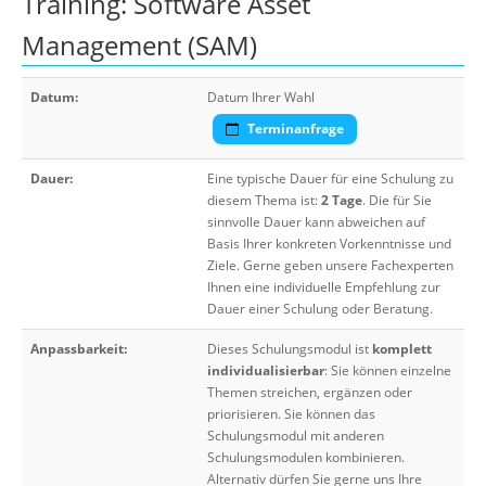
Training: Software Asset
Management (SAM)
Datum:
Datum Ihrer Wahl
Terminanfrage
Dauer:
Eine typische Dauer für eine Schulung zu
diesem Thema ist:
2 Tage
. Die für Sie
sinnvolle Dauer kann abweichen auf
Basis Ihrer konkreten Vorkenntnisse und
Ziele. Gerne geben unsere Fachexperten
Ihnen eine individuelle Empfehlung zur
Dauer einer Schulung oder Beratung.
Anpassbarkeit:
Dieses Schulungsmodul ist
komplett
individualisierbar
: Sie können einzelne
Themen streichen, ergänzen oder
priorisieren. Sie können das
Schulungsmodul mit anderen
Schulungsmodulen kombinieren.
Alternativ dürfen Sie gerne uns Ihre