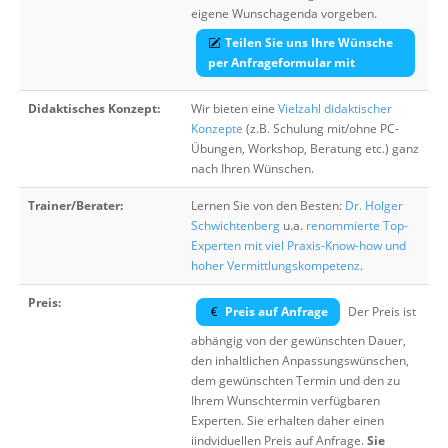
eigene Wunschagenda vorgeben.
Teilen Sie uns Ihre Wünsche
per Anfrageformular mit
Didaktisches Konzept:
Wir bieten eine
Vielzahl didaktischer
Konzepte
(z.B. Schulung mit/ohne PC-
Übungen, Workshop, Beratung etc.) ganz
nach Ihren Wünschen.
Trainer/Berater:
Lernen Sie von den Besten:
Dr. Holger
Schwichtenberg
u.a.
renommierte Top-
Experten mit viel Praxis-Know-how und
hoher Vermittlungskompetenz
.
Preis:
Preis auf Anfrage
Der Preis ist
abhängig von der gewünschten Dauer,
den inhaltlichen Anpassungswünschen,
dem gewünschten Termin und den zu
Ihrem Wunschtermin verfügbaren
Experten. Sie erhalten daher einen
iindviduellen Preis auf Anfrage.
Sie