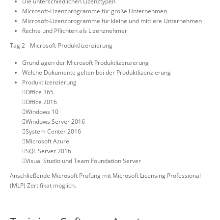
Die unterschiedlichen Lizenztypen
Microsoft-Lizenzprogramme für große Unternehmen
Microsoft-Lizenzprogramme für kleine und mittlere Unternehmen
Rechte und Pflichten als Lizenznehmer
Tag 2 - Microsoft-Produktlizenzierung
Grundlagen der Microsoft Produktlizenzierung
Welche Dokumente gelten bei der Produktlizenzierung
Produktlizenzierung
Office 365
Office 2016
Windows 10
Windows Server 2016
System Center 2016
Microsoft Azure
SQL Server 2016
Visual Studio und Team Foundation Server
Anschließende Microsoft Prüfung mit Microsoft Licensing Professional
(MLP) Zertifikat möglich.