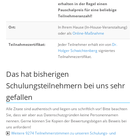
erhalten in der Regel einen
Pauschalpreis für eine beliebige
Teilnehmeranzahl!
Ort:
In Ihrem Hause (In-House-Veranstaltung)
oder als
Online-Maßnahme
Teilnahmezertifikat:
Jeder Teilnehmer erhält ein von
Dr.
Holger Schwichtenberg
signiertes
Teilnahmezertifikat.
Das hat bisherigen
Schulungsteilnehmern bei uns sehr
gefallen
Alle Zitate sind authentisch und liegen uns schriftlich vor! Bitte beachten
Sie, dass wir aber aus Datenschutzgründen keine Personennamen
nennen. Gerne können Sie Kopien der Bewertungsbögen als Beweis bei
uns anfordern!
Weitere 9274 Teilnehmerstimmen zu unseren Schulungs- und