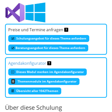
Preise und Termine anfragen
Schulungsangebot für dieses Thema anfordern
Beratungsangebot für dieses Thema anfordern
Agendakonfigurator
Dieses Modul merken im Agendakonfigurator
0
Themenmodule im Agendakonfigurator
Übersicht aller 1042Themen
Über diese Schulung