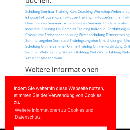
buchen:
Schulung
Seminar
Training
Kurs
Coaching
Workshop
Weiterbildu
Inhouse
In-House-Kurs
In-House-Training
In-House-Seminar
In-H
Hausinternes Seminar
Firmeninternes Seminar
Kundenspezifisc
Individual-Training
On-Demand-Training
Individual-Fortbildung
I
Crashkurse
Erwachsenenbildung
Firmenschulung
Firmentraining
Seminarangebot
Seminare
Trainingsangebot
Umschulungen
Unt
Schulung
Online-Seminar
Online-Training
Online-Fortbildung
Onl
Seminar
Web-Training
Web-Fortbildung
Web-Weiterbildung
Web-
Virtueller Klassenraum
Weitere Informationen
Zurück zur Liste der Seminarthemen
Allgemeine Informationen über unsere Schulungen
Indem Sie weiterhin diese Webseite nutzen,
Schulungskonzepte
stimmen Sie der Verwendung von Cookies
Konditionen
zu.
Trainerprofile
Referenzkunden
Weitere Informationen zu Cookies und
Datenschutz