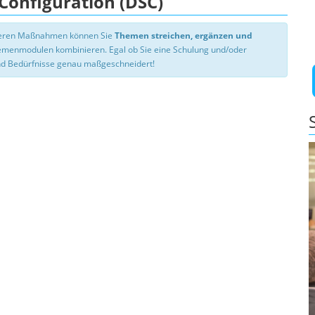
 Configuration (DSC)
nseren Maßnahmen können Sie
Themen streichen, ergänzen und
hemenmodulen kombinieren. Egal ob Sie eine Schulung und/oder
d Bedürfnisse genau maßgeschneidert!