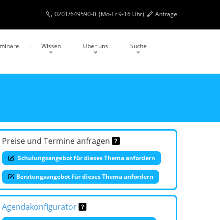
0201/649590-0
(Mo-Fr 9-16 Uhr)
Anfrage
eminare
Wissen
Über uns
Suche
Preise und Termine anfragen
Schulungsangebot für dieses Thema anfordern
Beratungsangebot für dieses Thema anfordern
Agendakonfigurator