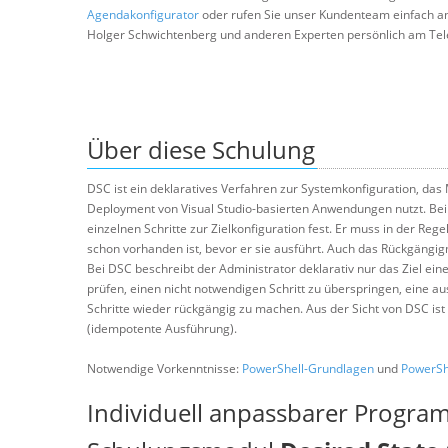
Agendakonfigurator
oder rufen Sie unser Kundenteam einfach a
Holger Schwichtenberg und anderen Experten persönlich am Tel
Über diese Schulung
DSC ist ein deklaratives Verfahren zur Systemkonfiguration, das
Deployment von Visual Studio-basierten Anwendungen nutzt. Bei k
einzelnen Schritte zur Zielkonfiguration fest. Er muss in der Rege
schon vorhanden ist, bevor er sie ausführt. Auch das Rückgängig
Bei DSC beschreibt der Administrator deklarativ nur das Ziel eine
prüfen, einen nicht notwendigen Schritt zu überspringen, eine a
Schritte wieder rückgängig zu machen. Aus der Sicht von DSC ist
(idempotente Ausführung).
Notwendige Vorkenntnisse:
PowerShell-Grundlagen
und
PowerShe
Individuell anpassbarer Progra