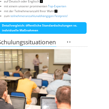
auf Deutsch oder Englisch
mit einem unserer prominenten
Top-Experten
mit der Teilnehmeranzahl Ihrer Wahl
zum
teilnehmeranzahlunabhängigen Festpreis!
Detailvergleich: öffentliche Standardschulungen vs.
indviduelle Maßnahmen
Schulungssituationen