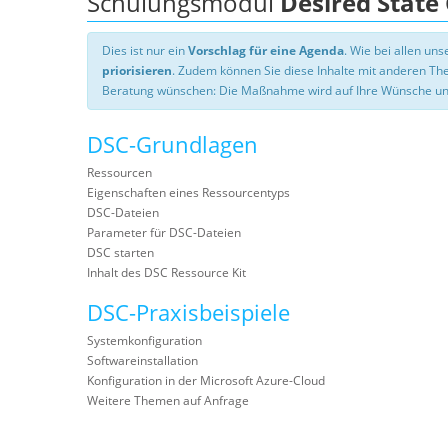
Schulungsmodul
Desired State
Dies ist nur ein
Vorschlag für eine Agenda
. Wie bei allen u
priorisieren
. Zudem können Sie diese Inhalte mit anderen T
Beratung wünschen: Die Maßnahme wird auf Ihre Wünsche un
DSC-Grundlagen
Ressourcen
Eigenschaften eines Ressourcentyps
DSC-Dateien
Parameter für DSC-Dateien
DSC starten
Inhalt des DSC Ressource Kit
DSC-Praxisbeispiele
Systemkonfiguration
Softwareinstallation
Konfiguration in der Microsoft Azure-Cloud
Weitere Themen auf Anfrage