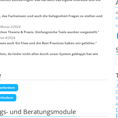
W
e, das Fachwissen und auch die Gelegenheit Fragen zu stellen und
B
S
m Monat 2/2024
hen Theorie & Praxis. Umfangreiche Tools wurden vorgestellt.
"
nat 4/2024
ie auch Git Flow und die Best Practices haben mir gefallen.
"
em, da leider nicht alles durch unser System geklappt hat wie
e
anfordern
D
S
nfordern
A
ngs- und Beratungsmodule