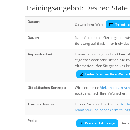
Trainingsangebot: Desired State
Datum:
Datum Ihrer Wahl
Termina
Dauer:
Nach Absprache. Gerne geben wir 
Beratung auf Basis Ihrer individue
Anpassbarkeit:
Dieses Schulungsmodul ist
komple
ergänzen oder priorisieren. Sie
Alternativ dürfen Sie gerne uns 
Teilen Sie uns Ihre Wünsc
Didaktisches Konzept:
Wir bieten eine
Vielzahl didaktisc
etc.) ganz nach Ihren Wünschen.
Trainer/Berater:
Lernen Sie von den Besten:
Dr. Ho
Know-how und hoher Vermittlung
Preis:
Preis auf Anfrage
Der Pr