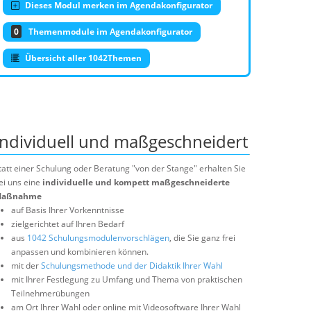
Dieses Modul merken im Agendakonfigurator
0
Themenmodule im Agendakonfigurator
Übersicht aller 1042Themen
Individuell und maßgeschneidert
tatt einer Schulung oder Beratung "von der Stange" erhalten Sie
ei uns eine
individuelle und kompett maßgeschneiderte
aßnahme
auf Basis Ihrer Vorkenntnisse
zielgerichtet auf Ihren Bedarf
aus
1042 Schulungsmodulenvorschlägen
, die Sie ganz frei
anpassen und kombinieren können.
mit der
Schulungsmethode und der Didaktik Ihrer Wahl
mit Ihrer Festlegung zu Umfang und Thema von praktischen
Teilnehmerübungen
am Ort Ihrer Wahl oder online mit Videosoftware Ihrer Wahl