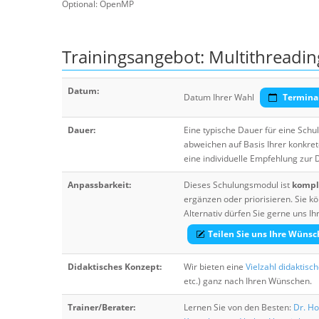
Optional: OpenMP
Trainingsangebot: Multithreadin
Datum:
Datum Ihrer Wahl
Termina
Dauer:
Eine typische Dauer für eine Sch
abweichen auf Basis Ihrer konkre
eine individuelle Empfehlung zur
Anpassbarkeit:
Dieses Schulungsmodul ist
komple
ergänzen oder priorisieren. Sie
Alternativ dürfen Sie gerne uns 
Teilen Sie uns Ihre Wünsc
Didaktisches Konzept:
Wir bieten eine
Vielzahl didaktisc
etc.) ganz nach Ihren Wünschen.
Trainer/Berater:
Lernen Sie von den Besten:
Dr. Ho