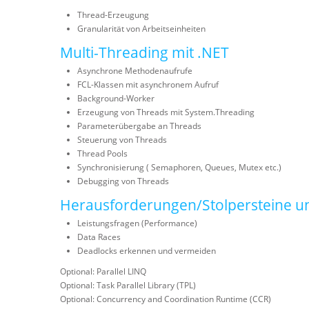
Thread-Erzeugung
Granularität von Arbeitseinheiten
Multi-Threading mit .NET
Asynchrone Methodenaufrufe
FCL-Klassen mit asynchronem Aufruf
Background-Worker
Erzeugung von Threads mit System.Threading
Parameterübergabe an Threads
Steuerung von Threads
Thread Pools
Synchronisierung ( Semaphoren, Queues, Mutex etc.)
Debugging von Threads
Herausforderungen/Stolpersteine und 
Leistungsfragen (Performance)
Data Races
Deadlocks erkennen und vermeiden
Optional: Parallel LINQ
Optional: Task Parallel Library (TPL)
Optional: Concurrency and Coordination Runtime (CCR)