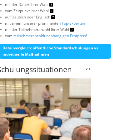
mit der Dauer Ihrer Wahl
zum Zeitpunkt Ihrer Wahl
auf Deutsch oder Englisch
mit einem unserer prominenten
Top-Experten
mit der Teilnehmeranzahl Ihrer Wahl
zum
teilnehmeranzahlunabhängigen Festpreis!
Detailvergleich: öffentliche Standardschulungen vs.
indviduelle Maßnahmen
Schulungssituationen