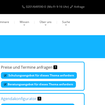
0201/649590-0
(Mo-Fr 9-16 Uhr)
Anfrage
eminare
Wissen
Über uns
Suche
Preise und Termine anfragen
Schulungsangebot für dieses Thema anfordern
Beratungsangebot für dieses Thema anfordern
Agendakonfigurator