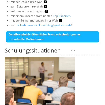
mit der Dauer Ihrer Wahl
zum Zeitpunkt Ihrer Wahl
auf Deutsch oder Englisch
mit einem unserer prominenten
Top-Experten
mit der Teilnehmeranzahl Ihrer Wahl
zum
teilnehmeranzahlunabhängigen Festpreis!
Detailvergleich: öffentliche Standardschulungen vs.
indviduelle Maßnahmen
Schulungssituationen