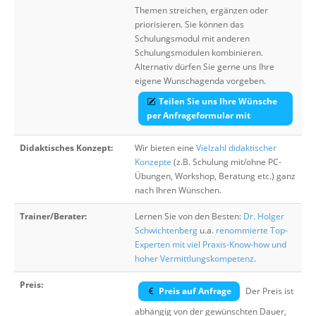
Themen streichen, ergänzen oder
priorisieren. Sie können das
Schulungsmodul mit anderen
Schulungsmodulen kombinieren.
Alternativ dürfen Sie gerne uns Ihre
eigene Wunschagenda vorgeben.
Teilen Sie uns Ihre Wünsche
per Anfrageformular mit
Didaktisches Konzept:
Wir bieten eine
Vielzahl didaktischer
Konzepte
(z.B. Schulung mit/ohne PC-
Übungen, Workshop, Beratung etc.) ganz
nach Ihren Wünschen.
Trainer/Berater:
Lernen Sie von den Besten:
Dr. Holger
Schwichtenberg
u.a.
renommierte Top-
Experten mit viel Praxis-Know-how und
hoher Vermittlungskompetenz
.
Preis:
Preis auf Anfrage
Der Preis ist
abhängig von der gewünschten Dauer,