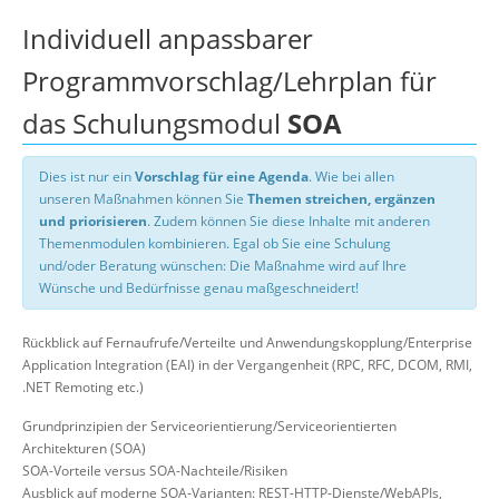
Individuell anpassbarer
Programmvorschlag/Lehrplan für
das Schulungsmodul
SOA
Dies ist nur ein
Vorschlag für eine Agenda
. Wie bei allen
unseren Maßnahmen können Sie
Themen streichen, ergänzen
und priorisieren
. Zudem können Sie diese Inhalte mit anderen
Themenmodulen kombinieren. Egal ob Sie eine Schulung
und/oder Beratung wünschen: Die Maßnahme wird auf Ihre
Wünsche und Bedürfnisse genau maßgeschneidert!
Rückblick auf Fernaufrufe/Verteilte und Anwendungskopplung/Enterprise
Application Integration (EAI) in der Vergangenheit (RPC, RFC, DCOM, RMI,
.NET Remoting etc.)
Grundprinzipien der Serviceorientierung/Serviceorientierten
Architekturen (SOA)
SOA-Vorteile versus SOA-Nachteile/Risiken
Ausblick auf moderne SOA-Varianten: REST-HTTP-Dienste/WebAPIs,