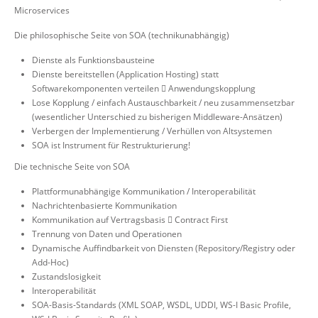
Microservices
Die philosophische Seite von SOA (technikunabhängig)
Dienste als Funktionsbausteine
Dienste bereitstellen (Application Hosting) statt
Softwarekomponenten verteilen  Anwendungskopplung
Lose Kopplung / einfach Austauschbarkeit / neu zusammensetzbar
(wesentlicher Unterschied zu bisherigen Middleware-Ansätzen)
Verbergen der Implementierung / Verhüllen von Altsystemen
SOA ist Instrument für Restrukturierung!
Die technische Seite von SOA
Plattformunabhängige Kommunikation / Interoperabilität
Nachrichtenbasierte Kommunikation
Kommunikation auf Vertragsbasis  Contract First
Trennung von Daten und Operationen
Dynamische Auffindbarkeit von Diensten (Repository/Registry oder
Add-Hoc)
Zustandslosigkeit
Interoperabilität
SOA-Basis-Standards (XML SOAP, WSDL, UDDI, WS-I Basic Profile,