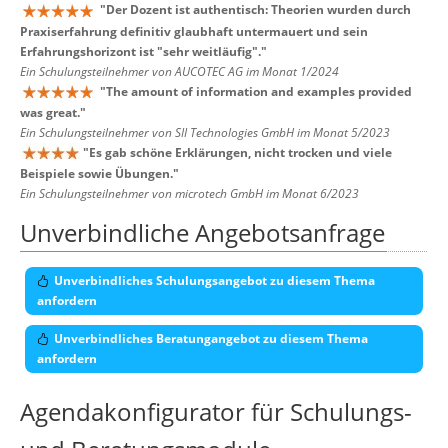
"
Der Dozent ist authentisch: Theorien wurden durch
Praxiserfahrung definitiv glaubhaft untermauert und sein
Erfahrungshorizont ist "sehr weitläufig".
"
Ein Schulungsteilnehmer von AUCOTEC AG im Monat 1/2024
"
The amount of information and examples provided
was great.
"
Ein Schulungsteilnehmer von SII Technologies GmbH im Monat 5/2023
"
Es gab schöne Erklärungen, nicht trocken und viele
Beispiele sowie Übungen.
"
Ein Schulungsteilnehmer von microtech GmbH im Monat 6/2023
Unverbindliche Angebotsanfrage
Unverbindliches Schulungsangebot zu diesem Thema
anfordern
Unverbindliches Beratungangebot zu diesem Thema
anfordern
Agendakonfigurator für Schulungs-