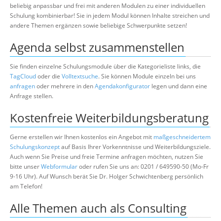
beliebig anpassbar und frei mit anderen Modulen zu einer individuellen
Schulung kombinierbar! Sie in jedem Modul können Inhalte streichen und
andere Themen ergänzen sowie beliebige Schwerpunkte setzen!
Agenda selbst zusammenstellen
Sie finden einzelne Schulungsmodule über die Kategorieliste links, die
TagCloud
oder die
Volltextsuche
. Sie können Module einzeln bei uns
anfragen
oder mehrere in den
Agendakonfigurator
legen und dann eine
Anfrage stellen.
Kostenfreie Weiterbildungsberatung
Gerne erstellen wir Ihnen kostenlos ein Angebot mit
maßgeschneidertem
Schulungskonzept
auf Basis Ihrer Vorkenntnisse und Weiterbildungsziele.
Auch wenn Sie Preise und freie Termine anfragen möchten, nutzen Sie
bitte unser
Webformular
oder rufen Sie uns an: 0201 / 649590-50 (Mo-Fr
9-16 Uhr). Auf Wunsch berät Sie Dr. Holger Schwichtenberg persönlich
am Telefon!
Alle Themen auch als Consulting