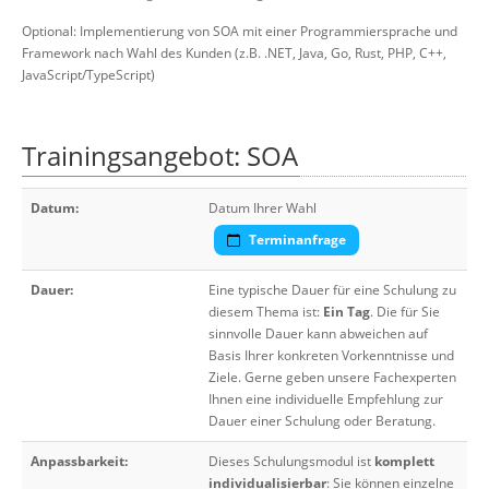
Optional: Implementierung von SOA mit einer Programmiersprache und
Framework nach Wahl des Kunden (z.B. .NET, Java, Go, Rust, PHP, C++,
JavaScript/TypeScript)
Trainingsangebot: SOA
Datum:
Datum Ihrer Wahl
Terminanfrage
Dauer:
Eine typische Dauer für eine Schulung zu
diesem Thema ist:
Ein Tag
. Die für Sie
sinnvolle Dauer kann abweichen auf
Basis Ihrer konkreten Vorkenntnisse und
Ziele. Gerne geben unsere Fachexperten
Ihnen eine individuelle Empfehlung zur
Dauer einer Schulung oder Beratung.
Anpassbarkeit:
Dieses Schulungsmodul ist
komplett
individualisierbar
: Sie können einzelne