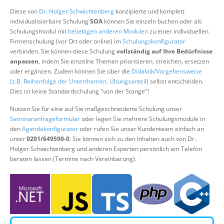
Über uns
Diese von
Dr. Holger Schwichtenberg
konzipierte und komplett
individualisierbare Schulung
SOA
können Sie einzeln buchen oder als
Suche
Schulungsmodul mit
beliebigen anderen Modulen
zu einer individuellen
Firmenschulung (vor Ort oder online) im
Schulungskonfigurator
verbinden. Sie können diese Schulung
vollständig auf Ihre Bedürfnisse
anpassen
, indem Sie einzelne Themen priorisieren, streichen, ersetzen
oder ergänzen. Zudem können Sie über die
Didaktik/Vorgehensweise
(z.B. Reihenfolge der Unterthemen, Übungsanteil)
selbst entscheiden.
Dies ist keine Standardschulung "von der Stange"!
Nutzen Sie für eine auf Sie maßgeschneiderte Schulung unser
Seminaranfrageformular
oder legen Sie mehrere Schulungsmodule in
den
Agendakonfigurator
oder rufen Sie unser Kundenteam einfach an
unter
0201/649590-0
. Sie können sich zu den Inhalten auch von Dr.
Holger Schwichtenberg und anderen Experten persönlich am Telefon
beraten lassen (Termine nach Vereinbarung).