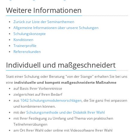
Weitere Informationen
Zurück zur Liste der Seminarthemen
Allgemeine Informationen über unsere Schulungen
Schulungskonzepte
Konditionen
Trainerprofile
Referenzkunden
Individuell und maßgeschneidert
Statt einer Schulung oder Beratung "von der Stange" erhalten Sie bei uns
eine
individuelle und kompett maßgeschneiderte Maßnahme
auf Basis Ihrer Vorkenntnisse
zielgerichtet auf Ihren Bedarf
aus
1042 Schulungsmodulenvorschlägen
, die Sie ganz frei anpassen
und kombinieren können.
mit der
Schulungsmethode und der Didaktik Ihrer Wahl
mit Ihrer Festlegung zu Umfang und Thema von praktischen
Teilnehmerübungen
am Ort Ihrer Wahl oder online mit Videosoftware Ihrer Wahl