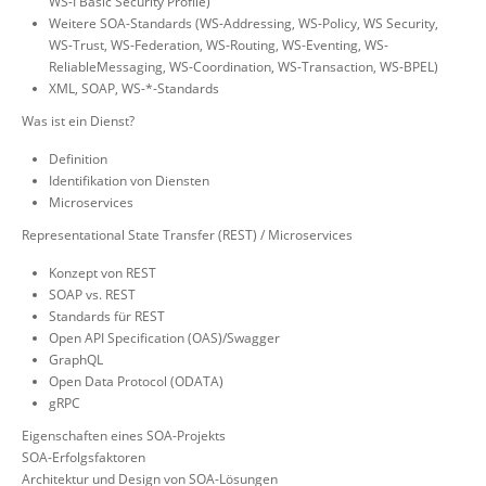
WS-I Basic Security Profile)
Weitere SOA-Standards (WS-Addressing, WS-Policy, WS Security,
WS-Trust, WS-Federation, WS-Routing, WS-Eventing, WS-
ReliableMessaging, WS-Coordination, WS-Transaction, WS-BPEL)
XML, SOAP, WS-*-Standards
Was ist ein Dienst?
Definition
Identifikation von Diensten
Microservices
Representational State Transfer (REST) / Microservices
Konzept von REST
SOAP vs. REST
Standards für REST
Open API Specification (OAS)/Swagger
GraphQL
Open Data Protocol (ODATA)
gRPC
Eigenschaften eines SOA-Projekts
SOA-Erfolgsfaktoren
Architektur und Design von SOA-Lösungen