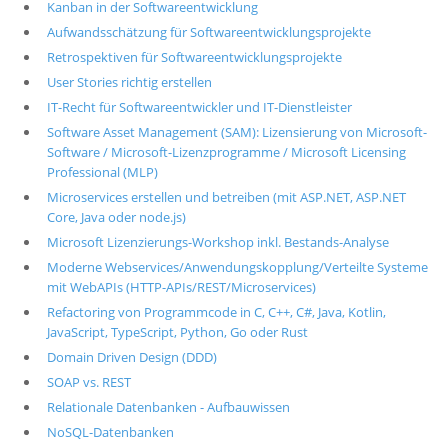
Kanban in der Softwareentwicklung
Aufwandsschätzung für Softwareentwicklungsprojekte
Retrospektiven für Softwareentwicklungsprojekte
User Stories richtig erstellen
IT-Recht für Softwareentwickler und IT-Dienstleister
Software Asset Management (SAM): Lizensierung von Microsoft-
Software / Microsoft-Lizenzprogramme / Microsoft Licensing
Professional (MLP)
Microservices erstellen und betreiben (mit ASP.NET, ASP.NET
Core, Java oder node.js)
Microsoft Lizenzierungs-Workshop inkl. Bestands-Analyse
Moderne Webservices/Anwendungskopplung/Verteilte Systeme
mit WebAPIs (HTTP-APIs/REST/Microservices)
Refactoring von Programmcode in C, C++, C#, Java, Kotlin,
JavaScript, TypeScript, Python, Go oder Rust
Domain Driven Design (DDD)
SOAP vs. REST
Relationale Datenbanken - Aufbauwissen
NoSQL-Datenbanken