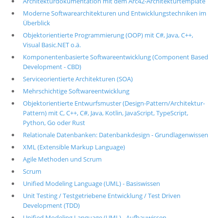
Architekturdokumentation mit dem Arc42-Architekturtemplate
Moderne Softwarearchitekturen und Entwicklungstechniken im
Überblick
Objektorientierte Programmierung (OOP) mit C#, Java, C++,
Visual Basic.NET o.ä.
Komponentenbasierte Softwareentwicklung (Component Based
Development - CBD)
Serviceorientierte Architekturen (SOA)
Mehrschichtige Softwareentwicklung
Objektorientierte Entwurfsmuster (Design-Pattern/Architektur-
Pattern) mit C, C++, C#, Java, Kotlin, JavaScript, TypeScript,
Python, Go oder Rust
Relationale Datenbanken: Datenbankdesign - Grundlagenwissen
XML (Extensible Markup Language)
Agile Methoden und Scrum
Scrum
Unified Modeling Language (UML) - Basiswissen
Unit Testing / Testgetriebene Entwicklung / Test Driven
Development (TDD)
Unified Modeling Language (UML) - Aufbauwissen