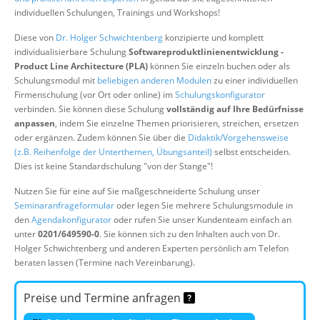
Über uns
individuellen Schulungen, Trainings und Workshops!
Suche
Diese von
Dr. Holger Schwichtenberg
konzipierte und komplett
individualisierbare Schulung
Softwareproduktlinienentwicklung -
Product Line Architecture (PLA)
können Sie einzeln buchen oder als
Schulungsmodul mit
beliebigen anderen Modulen
zu einer individuellen
Firmenschulung (vor Ort oder online) im
Schulungskonfigurator
verbinden. Sie können diese Schulung
vollständig auf Ihre Bedürfnisse
anpassen
, indem Sie einzelne Themen priorisieren, streichen, ersetzen
oder ergänzen. Zudem können Sie über die
Didaktik/Vorgehensweise
(z.B. Reihenfolge der Unterthemen, Übungsanteil)
selbst entscheiden.
Dies ist keine Standardschulung "von der Stange"!
Nutzen Sie für eine auf Sie maßgeschneiderte Schulung unser
Seminaranfrageformular
oder legen Sie mehrere Schulungsmodule in
den
Agendakonfigurator
oder rufen Sie unser Kundenteam einfach an
unter
0201/649590-0
. Sie können sich zu den Inhalten auch von Dr.
Holger Schwichtenberg und anderen Experten persönlich am Telefon
beraten lassen (Termine nach Vereinbarung).
Preise und Termine anfragen