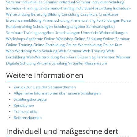
Seminar
Individuelles Seminar
Individual-Seminar
Individual-Schulung
Individual-Training
On-Demand-Training
Individual-Fortbildung
Individual-
Weiterbildung
Beratung
Bildung
Consulting
Crashkurs
Crashkurse
Erwachsenenbildung
Firmenschulung
Firmentraining
Fortbildungen
Kurse
Kundentraining
Schulungen
Schulungsangebot
Seminarangebot
Seminare
Trainingsangebot
Umschulungen
Unterricht
Weiterbildungen
Workshops
Akademie
Online-Workshop
Online-Schulung
Online-Seminar
Online-Training
Online-Fortbildung
Online-Weiterbildung
Online-Kurs
Web-Workshop
Web-Schulung
Web-Seminar
Web-Training
Web-
Fortbildung
Web-Weiterbildung
Web-Kurs
E-Learning
Fernlernen
Webinar
Digitale Schulung
Virtuelle Schulung
Virtueller Klassenraum
Weitere Informationen
Zurück zur Liste der Seminarthemen
Allgemeine Informationen über unsere Schulungen
Schulungskonzepte
Konditionen
Trainerprofile
Referenzkunden
Individuell und maßgeschneidert