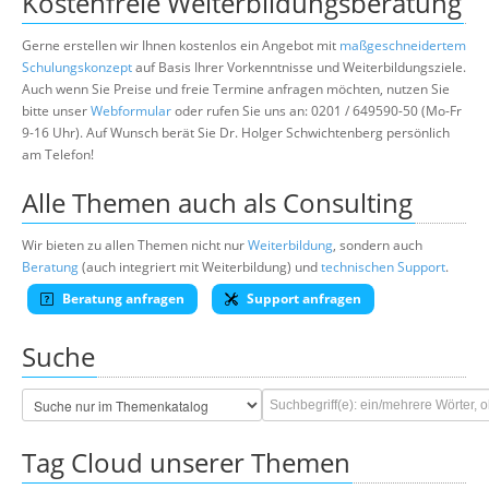
Kostenfreie Weiterbildungsberatung
Gerne erstellen wir Ihnen kostenlos ein Angebot mit
maßgeschneidertem
Schulungskonzept
auf Basis Ihrer Vorkenntnisse und Weiterbildungsziele.
Auch wenn Sie Preise und freie Termine anfragen möchten, nutzen Sie
bitte unser
Webformular
oder rufen Sie uns an: 0201 / 649590-50 (Mo-Fr
9-16 Uhr). Auf Wunsch berät Sie Dr. Holger Schwichtenberg persönlich
am Telefon!
Alle Themen auch als Consulting
Wir bieten zu allen Themen nicht nur
Weiterbildung
, sondern auch
Beratung
(auch integriert mit Weiterbildung) und
technischen Support
.
Beratung anfragen
Support anfragen
Suche
Tag Cloud unserer Themen