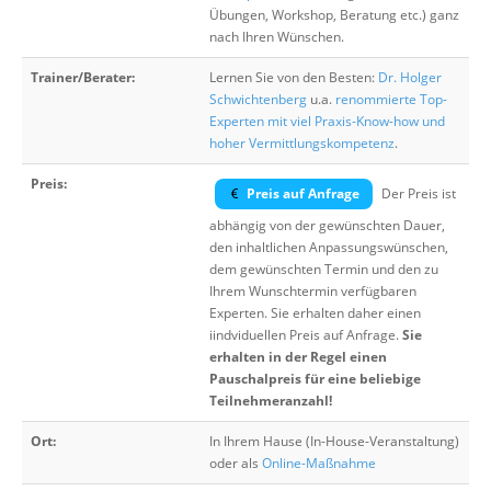
Übungen, Workshop, Beratung etc.) ganz
nach Ihren Wünschen.
Trainer/Berater:
Lernen Sie von den Besten:
Dr. Holger
Schwichtenberg
u.a.
renommierte Top-
Experten mit viel Praxis-Know-how und
hoher Vermittlungskompetenz
.
Preis:
Preis auf Anfrage
Der Preis ist
abhängig von der gewünschten Dauer,
den inhaltlichen Anpassungswünschen,
dem gewünschten Termin und den zu
Ihrem Wunschtermin verfügbaren
Experten. Sie erhalten daher einen
iindviduellen Preis auf Anfrage.
Sie
erhalten in der Regel einen
Pauschalpreis für eine beliebige
Teilnehmeranzahl!
Ort:
In Ihrem Hause (In-House-Veranstaltung)
oder als
Online-Maßnahme