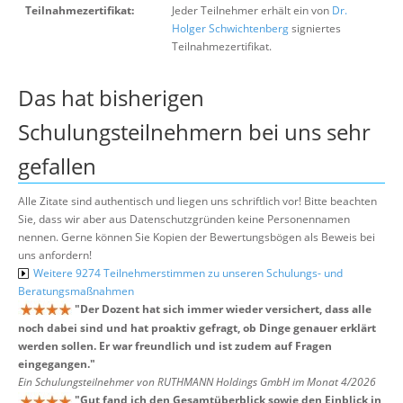
Teilnahmezertifikat:
Jeder Teilnehmer erhält ein von
Dr.
Holger Schwichtenberg
signiertes
Teilnahmezertifikat.
Das hat bisherigen
Schulungsteilnehmern bei uns sehr
gefallen
Alle Zitate sind authentisch und liegen uns schriftlich vor! Bitte beachten
Sie, dass wir aber aus Datenschutzgründen keine Personennamen
nennen. Gerne können Sie Kopien der Bewertungsbögen als Beweis bei
uns anfordern!
Weitere 9274 Teilnehmerstimmen zu unseren Schulungs- und
Beratungsmaßnahmen
"
Der Dozent hat sich immer wieder versichert, dass alle
noch dabei sind und hat proaktiv gefragt, ob Dinge genauer erklärt
werden sollen. Er war freundlich und ist zudem auf Fragen
eingegangen.
"
Ein Schulungsteilnehmer von RUTHMANN Holdings GmbH im Monat 4/2026
"
Gut fand ich den Gesamtüberblick sowie den Einblick in