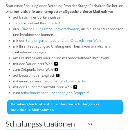
Statt einer Schulung oder Beratung "von der Stange" erhalten Sie bei uns
eine
individuelle und kompett maßgeschneiderte Maßnahme
auf Basis Ihrer Vorkenntnisse
zielgerichtet auf Ihren Bedarf
aus
1042 Schulungsmodulenvorschlägen
, die Sie ganz frei anpassen
und kombinieren können.
mit der
Schulungsmethode und der Didaktik Ihrer Wahl
mit Ihrer Festlegung zu Umfang und Thema von praktischen
Teilnehmerübungen
am Ort Ihrer Wahl oder online mit Videosoftware Ihrer Wahl
mit der Dauer Ihrer Wahl
zum Zeitpunkt Ihrer Wahl
auf Deutsch oder Englisch
mit einem unserer prominenten
Top-Experten
mit der Teilnehmeranzahl Ihrer Wahl
zum
teilnehmeranzahlunabhängigen Festpreis!
Detailvergleich: öffentliche Standardschulungen vs.
indviduelle Maßnahmen
Schulungssituationen