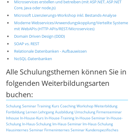
Microservices erstellen und betreiben (mit ASP.NET, ASP.NET
Core, Java oder node.js)
Microsoft Lizenzierungs-Workshop inkl. Bestands-Analyse
Moderne Webservices/Anwendungskopplung/Verteilte Systeme
mit WebAPIs (HTTP-APIs/REST/Microservices)
Domain Driven Design (DDD)
SOAP vs. REST
Relationale Datenbanken - Aufbauwissen
NoSQL-Datenbanken
Alle Schulungsthemen können Sie in
folgenden Weiterbildungsarten
buchen:
Schulung
Seminar
Training
Kurs
Coaching
Workshop
Weiterbildung
Fortbildung
Lernen
Lehrgang
Ausbildung
Umschulung
Firmenseminar
Inhouse
In-House-Kurs
In-House-Training
In-House-Seminar
In-House-
Schulung
In-Haus-Schulung
Im-Haus-Seminar
Im-Haus-Schulung
Hausinternes Seminar
Firmeninternes Seminar
Kundenspezifisches