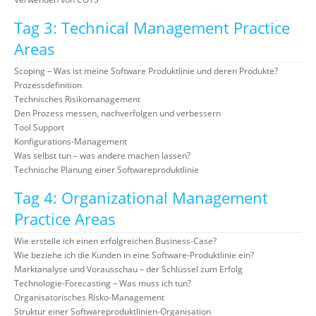
Tag 3: Technical Management Practice
Areas
Scoping – Was ist meine Software Produktlinie und deren Produkte?
Prozessdefinition
Technisches Risikomanagement
Den Prozess messen, nachverfolgen und verbessern
Tool Support
Konfigurations-Management
Was selbst tun – was andere machen lassen?
Technische Planung einer Softwareproduktlinie
Tag 4: Organizational Management
Practice Areas
Wie erstelle ich einen erfolgreichen Business-Case?
Wie beziehe ich die Kunden in eine Software-Produktlinie ein?
Marktanalyse und Vorausschau – der Schlüssel zum Erfolg
Technologie-Forecasting – Was muss ich tun?
Organisatorisches Risko-Management
Struktur einer Softwareproduktlinien-Organisation