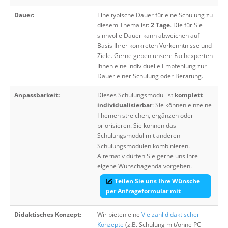
Dauer:
Eine typische Dauer für eine Schulung zu
diesem Thema ist:
2 Tage
. Die für Sie
sinnvolle Dauer kann abweichen auf
Basis Ihrer konkreten Vorkenntnisse und
Ziele. Gerne geben unsere Fachexperten
Ihnen eine individuelle Empfehlung zur
Dauer einer Schulung oder Beratung.
Anpassbarkeit:
Dieses Schulungsmodul ist
komplett
individualisierbar
: Sie können einzelne
Themen streichen, ergänzen oder
priorisieren. Sie können das
Schulungsmodul mit anderen
Schulungsmodulen kombinieren.
Alternativ dürfen Sie gerne uns Ihre
eigene Wunschagenda vorgeben.
Teilen Sie uns Ihre Wünsche
per Anfrageformular mit
Didaktisches Konzept:
Wir bieten eine
Vielzahl didaktischer
Konzepte
(z.B. Schulung mit/ohne PC-