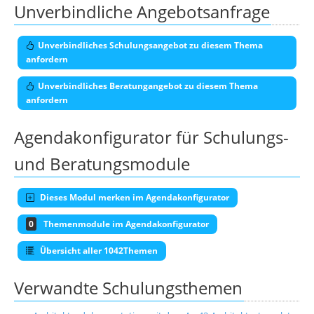
Unverbindliche Angebotsanfrage
Unverbindliches Schulungsangebot zu diesem Thema
anfordern
Unverbindliches Beratungangebot zu diesem Thema
anfordern
Agendakonfigurator für Schulungs-
und Beratungsmodule
Dieses Modul merken im Agendakonfigurator
0
Themenmodule im Agendakonfigurator
Übersicht aller 1042Themen
Verwandte Schulungsthemen