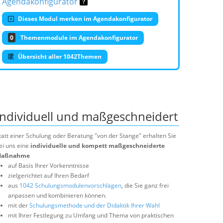
Agendakonfigurator
Dieses Modul merken im Agendakonfigurator
0
Themenmodule im Agendakonfigurator
Übersicht aller 1042Themen
Individuell und maßgeschneidert
tatt einer Schulung oder Beratung "von der Stange" erhalten Sie
ei uns eine
individuelle und kompett maßgeschneiderte
aßnahme
auf Basis Ihrer Vorkenntnisse
zielgerichtet auf Ihren Bedarf
aus
1042 Schulungsmodulenvorschlägen
, die Sie ganz frei
anpassen und kombinieren können.
mit der
Schulungsmethode und der Didaktik Ihrer Wahl
mit Ihrer Festlegung zu Umfang und Thema von praktischen