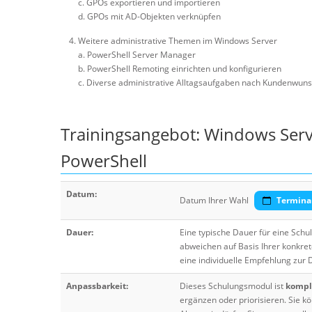
c. GPOs exportieren und importieren
d. GPOs mit AD-Objekten verknüpfen
Weitere administrative Themen im Windows Server
a. PowerShell Server Manager
b. PowerShell Remoting einrichten und konfigurieren
c. Diverse administrative Alltagsaufgaben nach Kundenwun
Trainingsangebot: Windows Serv
PowerShell
Datum:
Datum Ihrer Wahl
Termina
Dauer:
Eine typische Dauer für eine Sch
abweichen auf Basis Ihrer konkre
eine individuelle Empfehlung zur
Anpassbarkeit:
Dieses Schulungsmodul ist
komple
ergänzen oder priorisieren. Sie