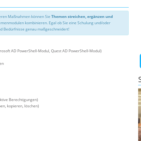
nseren Maßnahmen können Sie
Themen streichen, ergänzen und
hemenmodulen kombinieren. Egal ob Sie eine Schulung und/oder
d Bedürfnisse genau maßgeschneidert!
crosoft AD PowerShell-Modul, Quest AD PowerShell-Modul)
len
ektive Berechtigungen)
en, kopieren, löschen)