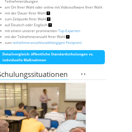
Teilnehmerübungen
am Ort Ihrer Wahl oder online mit Videosoftware Ihrer Wahl
mit der Dauer Ihrer Wahl
zum Zeitpunkt Ihrer Wahl
auf Deutsch oder Englisch
mit einem unserer prominenten
Top-Experten
mit der Teilnehmeranzahl Ihrer Wahl
zum
teilnehmeranzahlunabhängigen Festpreis!
Detailvergleich: öffentliche Standardschulungen vs.
indviduelle Maßnahmen
Schulungssituationen