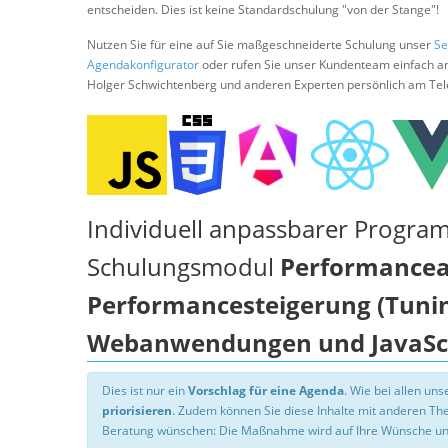
entscheiden. Dies ist keine Standardschulung "von der Stange"!
Nutzen Sie für eine auf Sie maßgeschneiderte Schulung unser
Se
Agendakonfigurator
oder rufen Sie unser Kundenteam einfach a
Holger Schwichtenberg und anderen Experten persönlich am Tel
Individuell anpassbarer Progra
Schulungsmodul
Performancea
Performancesteigerung (Tunin
Webanwendungen und JavaSc
Dies ist nur ein
Vorschlag für eine Agenda
. Wie bei allen u
priorisieren
. Zudem können Sie diese Inhalte mit anderen T
Beratung wünschen: Die Maßnahme wird auf Ihre Wünsche un