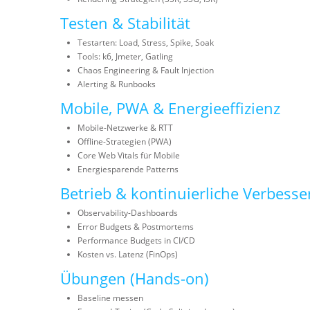
Testen & Stabilität
Testarten: Load, Stress, Spike, Soak
Tools: k6, Jmeter, Gatling
Chaos Engineering & Fault Injection
Alerting & Runbooks
Mobile, PWA & Energieeffizienz
Mobile-Netzwerke & RTT
Offline-Strategien (PWA)
Core Web Vitals für Mobile
Energiesparende Patterns
Betrieb & kontinuierliche Verbess
Observability-Dashboards
Error Budgets & Postmortems
Performance Budgets in CI/CD
Kosten vs. Latenz (FinOps)
Übungen (Hands-on)
Baseline messen