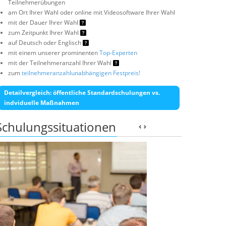
Teilnehmerübungen
am Ort Ihrer Wahl oder online mit Videosoftware Ihrer Wahl
mit der Dauer Ihrer Wahl
zum Zeitpunkt Ihrer Wahl
auf Deutsch oder Englisch
mit einem unserer prominenten
Top-Experten
mit der Teilnehmeranzahl Ihrer Wahl
zum
teilnehmeranzahlunabhängigen Festpreis!
Detailvergleich: öffentliche Standardschulungen vs.
indviduelle Maßnahmen
Schulungssituationen