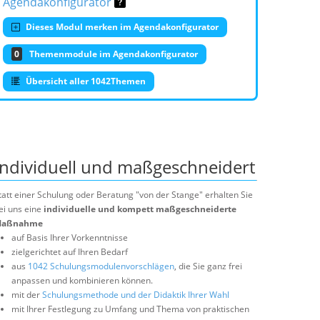
Agendakonfigurator
Dieses Modul merken im Agendakonfigurator
0
Themenmodule im Agendakonfigurator
Übersicht aller 1042Themen
Individuell und maßgeschneidert
tatt einer Schulung oder Beratung "von der Stange" erhalten Sie
ei uns eine
individuelle und kompett maßgeschneiderte
aßnahme
auf Basis Ihrer Vorkenntnisse
zielgerichtet auf Ihren Bedarf
aus
1042 Schulungsmodulenvorschlägen
, die Sie ganz frei
anpassen und kombinieren können.
mit der
Schulungsmethode und der Didaktik Ihrer Wahl
mit Ihrer Festlegung zu Umfang und Thema von praktischen