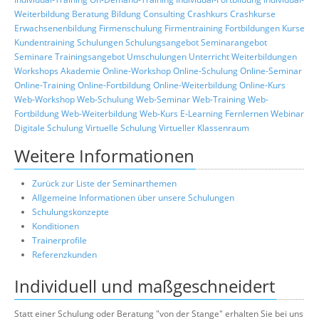
Weiterbildung
Beratung
Bildung
Consulting
Crashkurs
Crashkurse
Erwachsenenbildung
Firmenschulung
Firmentraining
Fortbildungen
Kurse
Kundentraining
Schulungen
Schulungsangebot
Seminarangebot
Seminare
Trainingsangebot
Umschulungen
Unterricht
Weiterbildungen
Workshops
Akademie
Online-Workshop
Online-Schulung
Online-Seminar
Online-Training
Online-Fortbildung
Online-Weiterbildung
Online-Kurs
Web-Workshop
Web-Schulung
Web-Seminar
Web-Training
Web-
Fortbildung
Web-Weiterbildung
Web-Kurs
E-Learning
Fernlernen
Webinar
Digitale Schulung
Virtuelle Schulung
Virtueller Klassenraum
Weitere Informationen
Zurück zur Liste der Seminarthemen
Allgemeine Informationen über unsere Schulungen
Schulungskonzepte
Konditionen
Trainerprofile
Referenzkunden
Individuell und maßgeschneidert
Statt einer Schulung oder Beratung "von der Stange" erhalten Sie bei uns