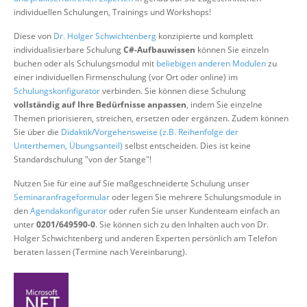
Über uns
individuellen Schulungen, Trainings und Workshops!
Suche
Diese von
Dr. Holger Schwichtenberg
konzipierte und komplett
individualisierbare Schulung
C#-Aufbauwissen
können Sie einzeln
buchen oder als Schulungsmodul mit
beliebigen anderen Modulen
zu
einer individuellen Firmenschulung (vor Ort oder online) im
Schulungskonfigurator
verbinden. Sie können diese Schulung
vollständig auf Ihre Bedürfnisse anpassen
, indem Sie einzelne
Themen priorisieren, streichen, ersetzen oder ergänzen. Zudem können
Sie über die
Didaktik/Vorgehensweise (z.B. Reihenfolge der
Unterthemen, Übungsanteil)
selbst entscheiden. Dies ist keine
Standardschulung "von der Stange"!
Nutzen Sie für eine auf Sie maßgeschneiderte Schulung unser
Seminaranfrageformular
oder legen Sie mehrere Schulungsmodule in
den
Agendakonfigurator
oder rufen Sie unser Kundenteam einfach an
unter
0201/649590-0
. Sie können sich zu den Inhalten auch von Dr.
Holger Schwichtenberg und anderen Experten persönlich am Telefon
beraten lassen (Termine nach Vereinbarung).