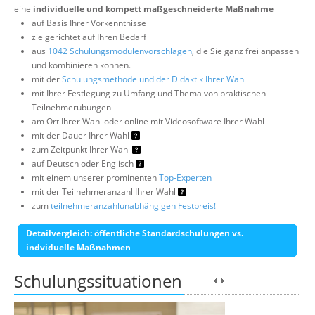
eine
individuelle und kompett maßgeschneiderte Maßnahme
auf Basis Ihrer Vorkenntnisse
zielgerichtet auf Ihren Bedarf
aus
1042 Schulungsmodulenvorschlägen
, die Sie ganz frei anpassen
und kombinieren können.
mit der
Schulungsmethode und der Didaktik Ihrer Wahl
mit Ihrer Festlegung zu Umfang und Thema von praktischen
Teilnehmerübungen
am Ort Ihrer Wahl oder online mit Videosoftware Ihrer Wahl
mit der Dauer Ihrer Wahl
zum Zeitpunkt Ihrer Wahl
auf Deutsch oder Englisch
mit einem unserer prominenten
Top-Experten
mit der Teilnehmeranzahl Ihrer Wahl
zum
teilnehmeranzahlunabhängigen Festpreis!
Detailvergleich: öffentliche Standardschulungen vs.
indviduelle Maßnahmen
Schulungssituationen