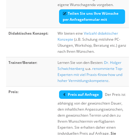
eigene Wunschagenda vorgeben.
Teilen Sie uns Ihre Wünsche
per Anfrageformular mit
Didaktisches Konzept:
Wir bieten eine
Vielzahl didaktischer
Konzepte
(z.B. Schulung mit/ohne PC-
Übungen, Workshop, Beratung etc.) ganz
nach Ihren Wünschen.
Trainer/Berater:
Lernen Sie von den Besten:
Dr. Holger
Schwichtenberg
u.a.
renommierte Top-
Experten mit viel Praxis-Know-how und
hoher Vermittlungskompetenz
.
Preis:
Preis auf Anfrage
Der Preis ist
abhängig von der gewünschten Dauer,
den inhaltlichen Anpassungswünschen,
dem gewünschten Termin und den zu
Ihrem Wunschtermin verfügbaren
Experten. Sie erhalten daher einen
iindviduellen Preis auf Anfrage.
Sie