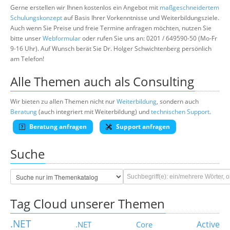
Gerne erstellen wir Ihnen kostenlos ein Angebot mit
maßgeschneidertem
Schulungskonzept
auf Basis Ihrer Vorkenntnisse und Weiterbildungsziele.
Auch wenn Sie Preise und freie Termine anfragen möchten, nutzen Sie
bitte unser
Webformular
oder rufen Sie uns an: 0201 / 649590-50 (Mo-Fr
9-16 Uhr). Auf Wunsch berät Sie Dr. Holger Schwichtenberg persönlich
am Telefon!
Alle Themen auch als Consulting
Wir bieten zu allen Themen nicht nur
Weiterbildung
, sondern auch
Beratung
(auch integriert mit Weiterbildung) und
technischen Support
.
Beratung anfragen
Support anfragen
Suche
Tag Cloud unserer Themen
.NET
Active
.NET Core