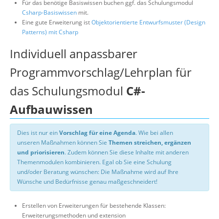
Für das benötige Basiswissen buchen ggf. das Schulungsmodul
Csharp-Basiswissen
mit.
Eine gute Erweiterung ist
Objektorientierte Entwurfsmuster (Design
Patterns) mit Csharp
Individuell anpassbarer
Programmvorschlag/Lehrplan für
das Schulungsmodul
C#-
Aufbauwissen
Dies ist nur ein
Vorschlag für eine Agenda
. Wie bei allen
unseren Maßnahmen können Sie
Themen streichen, ergänzen
und priorisieren
. Zudem können Sie diese Inhalte mit anderen
Themenmodulen kombinieren. Egal ob Sie eine Schulung
und/oder Beratung wünschen: Die Maßnahme wird auf Ihre
Wünsche und Bedürfnisse genau maßgeschneidert!
Erstellen von Erweiterungen für bestehende Klassen:
Erweiterungsmethoden und extension