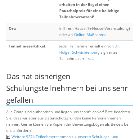
erhalten in der Regel einen
Pauschalpreis für eine beliebige
Teilnehmeranzahl!
Ort:
In Ihrem Hause (In-House-Veranstaltung)
oder als
Online-Maßnahme
Teilnahmezertifikat:
Jeder Teilnehmer erhält ein von
Dr.
Holger Schwichtenberg
signiertes
Teilnahmezertifikat.
Das hat bisherigen
Schulungsteilnehmern bei uns sehr
gefallen
Alle Zitate sind authentisch und liegen uns schriftlich vor! Bitte beachten
Sie, dass wir aber aus Datenschutzgründen keine Personennamen
nennen. Gerne können Sie Kopien der Bewertungsbögen als Beweis bei
uns anfordern!
Weitere 9274 Teilnehmerstimmen zu unseren Schulungs- und