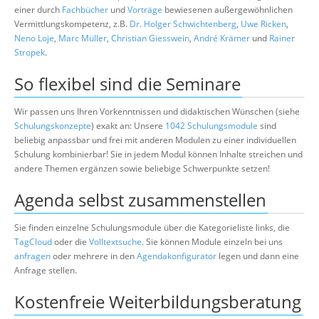
einer durch
Fachbücher
und
Vorträge
bewiesenen außergewöhnlichen
Vermittlungskompetenz, z.B.
Dr. Holger Schwichtenberg
,
Uwe Ricken
,
Neno Loje
,
Marc Müller
,
Christian Giesswein
,
André Krämer
und
Rainer
Stropek
.
So flexibel sind die Seminare
Wir passen uns Ihren Vorkenntnissen und didaktischen Wünschen (siehe
Schulungskonzepte
) exakt an: Unsere
1042 Schulungsmodule
sind
beliebig anpassbar und frei mit anderen Modulen zu einer individuellen
Schulung kombinierbar! Sie in jedem Modul können Inhalte streichen und
andere Themen ergänzen sowie beliebige Schwerpunkte setzen!
Agenda selbst zusammenstellen
Sie finden einzelne Schulungsmodule über die Kategorieliste links, die
TagCloud
oder die
Volltextsuche
. Sie können Module einzeln bei uns
anfragen
oder mehrere in den
Agendakonfigurator
legen und dann eine
Anfrage stellen.
Kostenfreie Weiterbildungsberatung