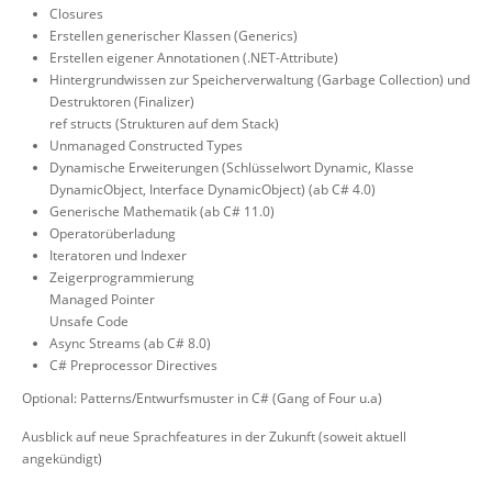
Closures
Erstellen generischer Klassen (Generics)
Erstellen eigener Annotationen (.NET-Attribute)
Hintergrundwissen zur Speicherverwaltung (Garbage Collection) und
Destruktoren (Finalizer)
ref structs (Strukturen auf dem Stack)
Unmanaged Constructed Types
Dynamische Erweiterungen (Schlüsselwort Dynamic, Klasse
DynamicObject, Interface DynamicObject) (ab C# 4.0)
Generische Mathematik (ab C# 11.0)
Operatorüberladung
Iteratoren und Indexer
Zeigerprogrammierung
Managed Pointer
Unsafe Code
Async Streams (ab C# 8.0)
C# Preprocessor Directives
Optional: Patterns/Entwurfsmuster in C# (Gang of Four u.a)
Ausblick auf neue Sprachfeatures in der Zukunft (soweit aktuell
angekündigt)