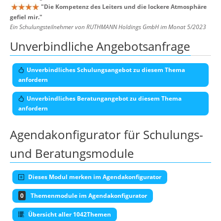
"
Die Kompetenz des Leiters und die lockere Atmosphäre
gefiel mir.
"
Ein Schulungsteilnehmer von RUTHMANN Holdings GmbH im Monat 5/2023
Unverbindliche Angebotsanfrage
Unverbindliches Schulungsangebot zu diesem Thema
anfordern
Unverbindliches Beratungangebot zu diesem Thema
anfordern
Agendakonfigurator für Schulungs-
und Beratungsmodule
Dieses Modul merken im Agendakonfigurator
0
Themenmodule im Agendakonfigurator
Übersicht aller 1042Themen