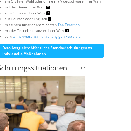
am Ort Ihrer Wahl oder online mit Videosoftware Ihrer Wahl
mit der Dauer Ihrer Wahl
zum Zeitpunkt Ihrer Wahl
auf Deutsch oder Englisch
mit einem unserer prominenten
Top-Experten
mit der Teilnehmeranzahl Ihrer Wahl
zum
teilnehmeranzahlunabhängigen Festpreis!
Detailvergleich: öffentliche Standardschulungen vs.
indviduelle Maßnahmen
Schulungssituationen