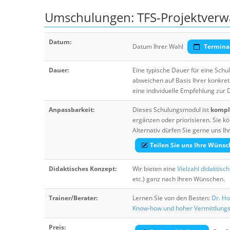
Umschulungen: TFS-Projektverw
Datum:
Datum Ihrer Wahl
Termina
Dauer:
Eine typische Dauer für eine Sch
abweichen auf Basis Ihrer konkre
eine individuelle Empfehlung zur
Anpassbarkeit:
Dieses Schulungsmodul ist
komple
ergänzen oder priorisieren. Sie
Alternativ dürfen Sie gerne uns 
Teilen Sie uns Ihre Wünsc
Didaktisches Konzept:
Wir bieten eine
Vielzahl didaktisc
etc.) ganz nach Ihren Wünschen.
Trainer/Berater:
Lernen Sie von den Besten:
Dr. Ho
Know-how und hoher Vermittlung
Preis: