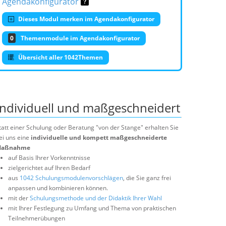
Agendakonfigurator
Dieses Modul merken im Agendakonfigurator
0
Themenmodule im Agendakonfigurator
Übersicht aller 1042Themen
Individuell und maßgeschneidert
tatt einer Schulung oder Beratung "von der Stange" erhalten Sie
ei uns eine
individuelle und kompett maßgeschneiderte
aßnahme
auf Basis Ihrer Vorkenntnisse
zielgerichtet auf Ihren Bedarf
aus
1042 Schulungsmodulenvorschlägen
, die Sie ganz frei
anpassen und kombinieren können.
mit der
Schulungsmethode und der Didaktik Ihrer Wahl
mit Ihrer Festlegung zu Umfang und Thema von praktischen
Teilnehmerübungen