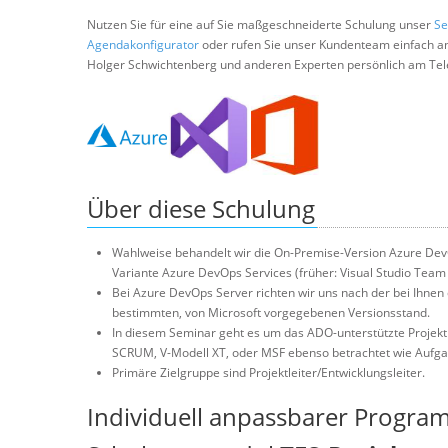
Nutzen Sie für eine auf Sie maßgeschneiderte Schulung unser
Se
Agendakonfigurator
oder rufen Sie unser Kundenteam einfach a
Holger Schwichtenberg und anderen Experten persönlich am Tel
Über diese Schulung
Wahlweise behandelt wir die On-Premise-Version Azure DevO
Variante Azure DevOps Services (früher: Visual Studio Team 
Bei Azure DevOps Server richten wir uns nach der bei Ihnen
bestimmten, von Microsoft vorgegebenen Versionsstand.
In diesem Seminar geht es um das ADO-unterstützte Proje
SCRUM, V-Modell XT, oder MSF ebenso betrachtet wie Aufga
Primäre Zielgruppe sind Projektleiter/Entwicklungsleiter.
Individuell anpassbarer Progra