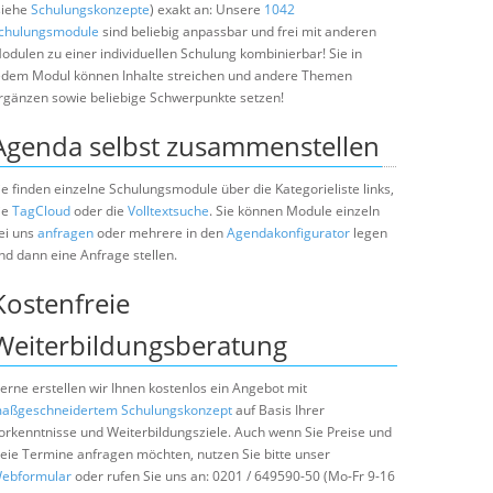
siehe
Schulungskonzepte
) exakt an: Unsere
1042
chulungsmodule
sind beliebig anpassbar und frei mit anderen
odulen zu einer individuellen Schulung kombinierbar! Sie in
edem Modul können Inhalte streichen und andere Themen
rgänzen sowie beliebige Schwerpunkte setzen!
Agenda selbst zusammenstellen
ie finden einzelne Schulungsmodule über die Kategorieliste links,
ie
TagCloud
oder die
Volltextsuche
. Sie können Module einzeln
ei uns
anfragen
oder mehrere in den
Agendakonfigurator
legen
nd dann eine Anfrage stellen.
Kostenfreie
Weiterbildungsberatung
erne erstellen wir Ihnen kostenlos ein Angebot mit
aßgeschneidertem Schulungskonzept
auf Basis Ihrer
orkenntnisse und Weiterbildungsziele. Auch wenn Sie Preise und
reie Termine anfragen möchten, nutzen Sie bitte unser
ebformular
oder rufen Sie uns an: 0201 / 649590-50 (Mo-Fr 9-16