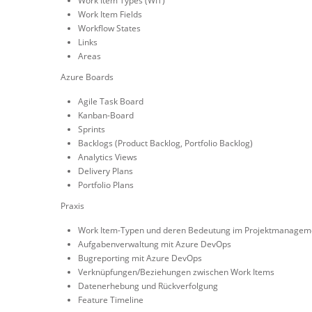
Work Item Types (WIT)
Work Item Fields
Workflow States
Links
Areas
Azure Boards
Agile Task Board
Kanban-Board
Sprints
Backlogs (Product Backlog, Portfolio Backlog)
Analytics Views
Delivery Plans
Portfolio Plans
Praxis
Work Item-Typen und deren Bedeutung im Projektmanagem
Aufgabenverwaltung mit Azure DevOps
Bugreporting mit Azure DevOps
Verknüpfungen/Beziehungen zwischen Work Items
Datenerhebung und Rückverfolgung
Feature Timeline