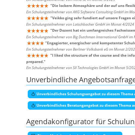
"
Die lockere Atmosphäre und der auf uns flexibe
Ein Schulungsteilnehmer von AKG Software Consulting GmbH im Mo
"
Veikko ging sehr fundiert auf unsere Fragen ei
Ein Schulungsteilnehmer von Latschbacher GmbH im Monat 4/2024
"
Der Dozent hat ein umfangreiches Fachwissen, 
Ein Schulungsteilnehmer von Big Dutchman International GmbH im
"
Engagierter, energischer und kompetenter Schulun
Ein Schulungsteilnehmer von Berliner Volksbank eG im Monat 2/20
"
I liked the structure of the course and the in
prepared.
"
Ein Schulungsteilnehmer von SII Technologies GmbH im Monat 5/20
Unverbindliche Angebotsanfrag
Unverbindliches Schulungsangebot zu diesem Thema 
Unverbindliches Beratungangebot zu diesem Thema a
Agendakonfigurator für Schulu