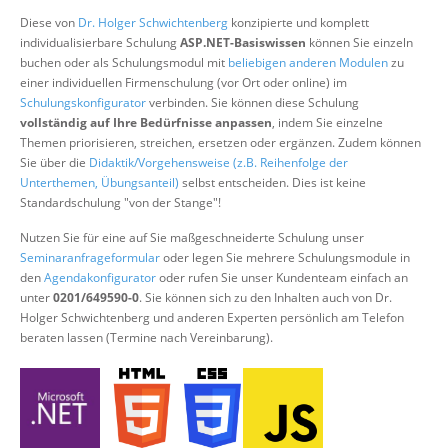
Über uns
Diese von
Dr. Holger Schwichtenberg
konzipierte und komplett
individualisierbare Schulung
ASP.NET-Basiswissen
können Sie einzeln
Suche
buchen oder als Schulungsmodul mit
beliebigen anderen Modulen
zu
einer individuellen Firmenschulung (vor Ort oder online) im
Schulungskonfigurator
verbinden. Sie können diese Schulung
vollständig auf Ihre Bedürfnisse anpassen
, indem Sie einzelne
Themen priorisieren, streichen, ersetzen oder ergänzen. Zudem können
Sie über die
Didaktik/Vorgehensweise (z.B. Reihenfolge der
Unterthemen, Übungsanteil)
selbst entscheiden. Dies ist keine
Standardschulung "von der Stange"!
Nutzen Sie für eine auf Sie maßgeschneiderte Schulung unser
Seminaranfrageformular
oder legen Sie mehrere Schulungsmodule in
den
Agendakonfigurator
oder rufen Sie unser Kundenteam einfach an
unter
0201/649590-0
. Sie können sich zu den Inhalten auch von Dr.
Holger Schwichtenberg und anderen Experten persönlich am Telefon
beraten lassen (Termine nach Vereinbarung).