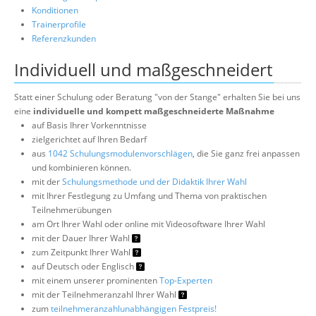
Konditionen
Trainerprofile
Referenzkunden
Individuell und maßgeschneidert
Statt einer Schulung oder Beratung "von der Stange" erhalten Sie bei uns
eine
individuelle und kompett maßgeschneiderte Maßnahme
auf Basis Ihrer Vorkenntnisse
zielgerichtet auf Ihren Bedarf
aus
1042 Schulungsmodulenvorschlägen
, die Sie ganz frei anpassen
und kombinieren können.
mit der
Schulungsmethode und der Didaktik Ihrer Wahl
mit Ihrer Festlegung zu Umfang und Thema von praktischen
Teilnehmerübungen
am Ort Ihrer Wahl oder online mit Videosoftware Ihrer Wahl
mit der Dauer Ihrer Wahl
zum Zeitpunkt Ihrer Wahl
auf Deutsch oder Englisch
mit einem unserer prominenten
Top-Experten
mit der Teilnehmeranzahl Ihrer Wahl
zum
teilnehmeranzahlunabhängigen Festpreis!