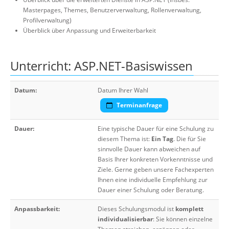
Masterpages, Themes, Benutzerverwaltung, Rollenverwaltung,
Profilverwaltung)
Überblick über Anpassung und Erweiterbarkeit
Unterricht: ASP.NET-Basiswissen
Datum:
Datum Ihrer Wahl
Terminanfrage
Dauer:
Eine typische Dauer für eine Schulung zu
diesem Thema ist:
Ein Tag
. Die für Sie
sinnvolle Dauer kann abweichen auf
Basis Ihrer konkreten Vorkenntnisse und
Ziele. Gerne geben unsere Fachexperten
Ihnen eine individuelle Empfehlung zur
Dauer einer Schulung oder Beratung.
Anpassbarkeit:
Dieses Schulungsmodul ist
komplett
individualisierbar
: Sie können einzelne