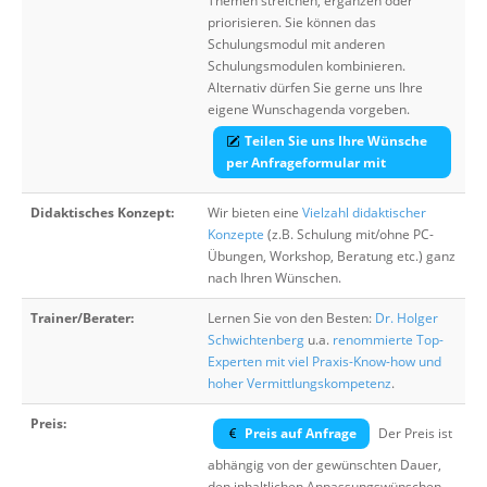
Themen streichen, ergänzen oder
priorisieren. Sie können das
Schulungsmodul mit anderen
Schulungsmodulen kombinieren.
Alternativ dürfen Sie gerne uns Ihre
eigene Wunschagenda vorgeben.
Teilen Sie uns Ihre Wünsche
per Anfrageformular mit
Didaktisches Konzept:
Wir bieten eine
Vielzahl didaktischer
Konzepte
(z.B. Schulung mit/ohne PC-
Übungen, Workshop, Beratung etc.) ganz
nach Ihren Wünschen.
Trainer/Berater:
Lernen Sie von den Besten:
Dr. Holger
Schwichtenberg
u.a.
renommierte Top-
Experten mit viel Praxis-Know-how und
hoher Vermittlungskompetenz
.
Preis:
Preis auf Anfrage
Der Preis ist
abhängig von der gewünschten Dauer,
den inhaltlichen Anpassungswünschen,