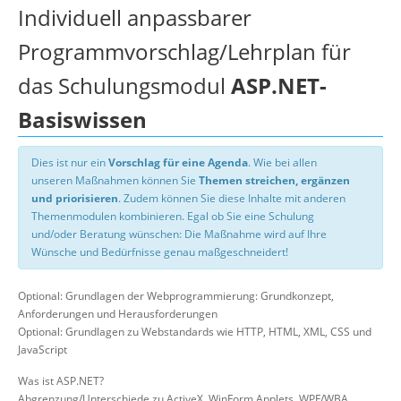
Individuell anpassbarer
Programmvorschlag/Lehrplan für
das Schulungsmodul
ASP.NET-
Basiswissen
Dies ist nur ein
Vorschlag für eine Agenda
. Wie bei allen
unseren Maßnahmen können Sie
Themen streichen, ergänzen
und priorisieren
. Zudem können Sie diese Inhalte mit anderen
Themenmodulen kombinieren. Egal ob Sie eine Schulung
und/oder Beratung wünschen: Die Maßnahme wird auf Ihre
Wünsche und Bedürfnisse genau maßgeschneidert!
Optional: Grundlagen der Webprogrammierung: Grundkonzept,
Anforderungen und Herausforderungen
Optional: Grundlagen zu Webstandards wie HTTP, HTML, XML, CSS und
JavaScript
Was ist ASP.NET?
Abgrenzung/Unterschiede zu ActiveX, WinForm Applets, WPF/WBA,