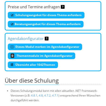
Preise und Termine anfragen
Schulungsangebot für dieses Thema anfordern
Beratungsangebot für dieses Thema anfordern
Agendakonfigurator
Dieses Modul merken im Agendakonfigurator
0
Themenmodule im Agendakonfigurator
Übersicht aller 1042Themen
Über diese Schulung
Dieses Schulungsmodul kann mit allen aktuellen .NET Framework-
Versionen (z.B.
4.8.1
,
4.8
,
4.7.2
,
4.7.1
) entsprechend Ihren Wünschen
durchgeführt werden.