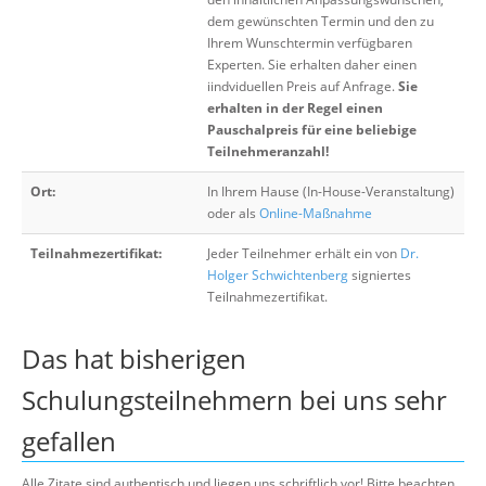
dem gewünschten Termin und den zu
Ihrem Wunschtermin verfügbaren
Experten. Sie erhalten daher einen
iindviduellen Preis auf Anfrage.
Sie
erhalten in der Regel einen
Pauschalpreis für eine beliebige
Teilnehmeranzahl!
Ort:
In Ihrem Hause (In-House-Veranstaltung)
oder als
Online-Maßnahme
Teilnahmezertifikat:
Jeder Teilnehmer erhält ein von
Dr.
Holger Schwichtenberg
signiertes
Teilnahmezertifikat.
Das hat bisherigen
Schulungsteilnehmern bei uns sehr
gefallen
Alle Zitate sind authentisch und liegen uns schriftlich vor! Bitte beachten