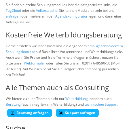
Sie finden einzelne Schulungsmodule über die Kategorieliste links, die
TagCloud
oder die
Volltextsuche
. Sie können Module einzeln bei uns
anfragen
oder mehrere in den
Agendakonfigurator
legen und dann eine
Anfrage stellen.
Kostenfreie Weiterbildungsberatung
Gerne erstellen wir Ihnen kostenlos ein Angebot mit
maßgeschneidertem
Schulungskonzept
auf Basis Ihrer Vorkenntnisse und Weiterbildungsziele.
Auch wenn Sie Preise und freie Termine anfragen möchten, nutzen Sie
bitte unser
Webformular
oder rufen Sie uns an: 0201 / 649590-50 (Mo-Fr
9-16 Uhr). Auf Wunsch berät Sie Dr. Holger Schwichtenberg persönlich
am Telefon!
Alle Themen auch als Consulting
Wir bieten zu allen Themen nicht nur
Weiterbildung
, sondern auch
Beratung
(auch integriert mit Weiterbildung) und
technischen Support
.
Beratung anfragen
Support anfragen
Suche