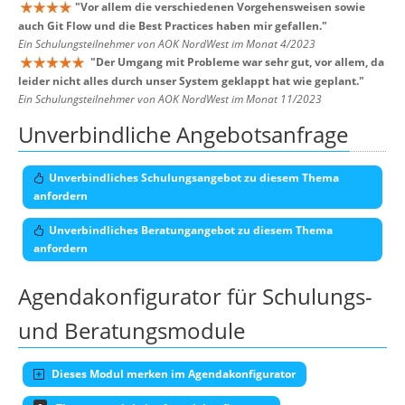
"
Vor allem die verschiedenen Vorgehensweisen sowie
auch Git Flow und die Best Practices haben mir gefallen.
"
Ein Schulungsteilnehmer von AOK NordWest im Monat 4/2023
"
Der Umgang mit Probleme war sehr gut, vor allem, da
leider nicht alles durch unser System geklappt hat wie geplant.
"
Ein Schulungsteilnehmer von AOK NordWest im Monat 11/2023
Unverbindliche Angebotsanfrage
Unverbindliches Schulungsangebot zu diesem Thema
anfordern
Unverbindliches Beratungangebot zu diesem Thema
anfordern
Agendakonfigurator für Schulungs-
und Beratungsmodule
Dieses Modul merken im Agendakonfigurator