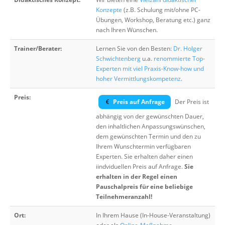
Konzepte
(z.B. Schulung mit/ohne PC-
Übungen, Workshop, Beratung etc.) ganz
nach Ihren Wünschen.
Trainer/Berater:
Lernen Sie von den Besten:
Dr. Holger
Schwichtenberg
u.a.
renommierte Top-
Experten mit viel Praxis-Know-how und
hoher Vermittlungskompetenz
.
Preis:
Preis auf Anfrage
Der Preis ist
abhängig von der gewünschten Dauer,
den inhaltlichen Anpassungswünschen,
dem gewünschten Termin und den zu
Ihrem Wunschtermin verfügbaren
Experten. Sie erhalten daher einen
iindviduellen Preis auf Anfrage.
Sie
erhalten in der Regel einen
Pauschalpreis für eine beliebige
Teilnehmeranzahl!
Ort:
In Ihrem Hause (In-House-Veranstaltung)