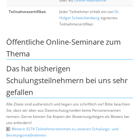
oder als
Online-Maßnahme
Teilnahmezertifikat:
Jeder Teilnehmer erhält ein von
Dr.
Holger Schwichtenberg
signiertes
Teilnahmezertifikat.
Öffentliche Online-Seminare zum
Thema
Das hat bisherigen
Schulungsteilnehmern bei uns sehr
gefallen
Alle Zitate sind authentisch und liegen uns schriftlich vor! Bitte beachten
Sie, dass wir aber aus Datenschutzgründen keine Personennamen
nennen. Gerne können Sie Kopien der Bewertungsbögen als Beweis bei
uns anfordern!
Weitere 9274 Teilnehmerstimmen zu unseren Schulungs- und
Beratungsmaßnahmen