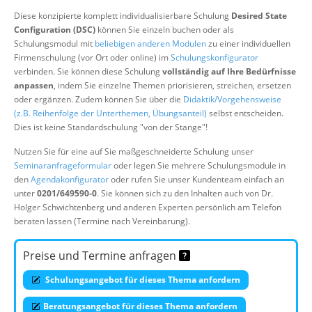
Über uns
Diese konzipierte komplett individualisierbare Schulung
Desired State
Configuration (DSC)
können Sie einzeln buchen oder als
Suche
Schulungsmodul mit
beliebigen anderen Modulen
zu einer individuellen
Firmenschulung (vor Ort oder online) im
Schulungskonfigurator
verbinden. Sie können diese Schulung
vollständig auf Ihre Bedürfnisse
anpassen
, indem Sie einzelne Themen priorisieren, streichen, ersetzen
oder ergänzen. Zudem können Sie über die
Didaktik/Vorgehensweise
(z.B. Reihenfolge der Unterthemen, Übungsanteil)
selbst entscheiden.
Dies ist keine Standardschulung "von der Stange"!
Nutzen Sie für eine auf Sie maßgeschneiderte Schulung unser
Seminaranfrageformular
oder legen Sie mehrere Schulungsmodule in
den
Agendakonfigurator
oder rufen Sie unser Kundenteam einfach an
unter
0201/649590-0
. Sie können sich zu den Inhalten auch von Dr.
Holger Schwichtenberg und anderen Experten persönlich am Telefon
beraten lassen (Termine nach Vereinbarung).
Preise und Termine anfragen
Schulungsangebot für dieses Thema anfordern
Beratungsangebot für dieses Thema anfordern