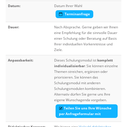
Datum:
Datum Ihrer Wahl
Terminanfrage
Dauer:
Nach Absprache. Gerne geben wir Ihnen
eine Empfehlung für die sinnvolle Dauer
einer Schulung oder Beratung auf Basis
Ihrer individuellen Vorkenntnisse und
Ziele.
Anpassbarkeit:
Dieses Schulungsmodul ist
komplett
individualisierbar
: Sie können einzelne
Themen streichen, ergänzen oder
priorisieren. Sie können das
Schulungsmodul mit anderen
Schulungsmodulen kombinieren.
Alternativ dürfen Sie gerne uns Ihre
eigene Wunschagenda vorgeben.
Teilen Sie uns Ihre Wünsche
per Anfrageformular mit
Didaktisches Konzept:
Wir bieten eine
Vielzahl didaktischer