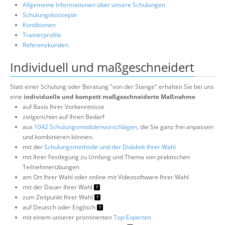
Allgemeine Informationen über unsere Schulungen
Schulungskonzepte
Konditionen
Trainerprofile
Referenzkunden
Individuell und maßgeschneidert
Statt einer Schulung oder Beratung "von der Stange" erhalten Sie bei uns
eine
individuelle und kompett maßgeschneiderte Maßnahme
auf Basis Ihrer Vorkenntnisse
zielgerichtet auf Ihren Bedarf
aus
1042 Schulungsmodulenvorschlägen
, die Sie ganz frei anpassen
und kombinieren können.
mit der
Schulungsmethode und der Didaktik Ihrer Wahl
mit Ihrer Festlegung zu Umfang und Thema von praktischen
Teilnehmerübungen
am Ort Ihrer Wahl oder online mit Videosoftware Ihrer Wahl
mit der Dauer Ihrer Wahl
zum Zeitpunkt Ihrer Wahl
auf Deutsch oder Englisch
mit einem unserer prominenten
Top-Experten