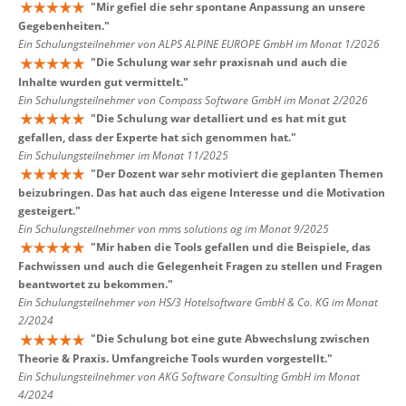
"
Mir gefiel die sehr spontane Anpassung an unsere
Gegebenheiten.
"
Ein Schulungsteilnehmer von ALPS ALPINE EUROPE GmbH im Monat 1/2026
"
Die Schulung war sehr praxisnah und auch die
Inhalte wurden gut vermittelt.
"
Ein Schulungsteilnehmer von Compass Software GmbH im Monat 2/2026
"
Die Schulung war detalliert und es hat mit gut
gefallen, dass der Experte hat sich genommen hat.
"
Ein Schulungsteilnehmer im Monat 11/2025
"
Der Dozent war sehr motiviert die geplanten Themen
beizubringen. Das hat auch das eigene Interesse und die Motivation
gesteigert.
"
Ein Schulungsteilnehmer von mms solutions ag im Monat 9/2025
"
Mir haben die Tools gefallen und die Beispiele, das
Fachwissen und auch die Gelegenheit Fragen zu stellen und Fragen
beantwortet zu bekommen.
"
Ein Schulungsteilnehmer von HS/3 Hotelsoftware GmbH & Co. KG im Monat
2/2024
"
Die Schulung bot eine gute Abwechslung zwischen
Theorie & Praxis. Umfangreiche Tools wurden vorgestellt.
"
Ein Schulungsteilnehmer von AKG Software Consulting GmbH im Monat
4/2024