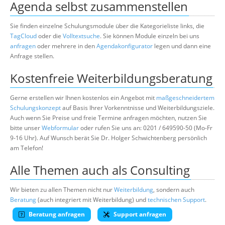
Agenda selbst zusammenstellen
Sie finden einzelne Schulungsmodule über die Kategorieliste links, die
TagCloud
oder die
Volltextsuche
. Sie können Module einzeln bei uns
anfragen
oder mehrere in den
Agendakonfigurator
legen und dann eine
Anfrage stellen.
Kostenfreie Weiterbildungsberatung
Gerne erstellen wir Ihnen kostenlos ein Angebot mit
maßgeschneidertem
Schulungskonzept
auf Basis Ihrer Vorkenntnisse und Weiterbildungsziele.
Auch wenn Sie Preise und freie Termine anfragen möchten, nutzen Sie
bitte unser
Webformular
oder rufen Sie uns an: 0201 / 649590-50 (Mo-Fr
9-16 Uhr). Auf Wunsch berät Sie Dr. Holger Schwichtenberg persönlich
am Telefon!
Alle Themen auch als Consulting
Wir bieten zu allen Themen nicht nur
Weiterbildung
, sondern auch
Beratung
(auch integriert mit Weiterbildung) und
technischen Support
.
Beratung anfragen
Support anfragen