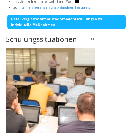
mit der Teilnehmeranzahl Ihrer Wahl
zum
teilnehmeranzahlunabhängigen Festpreis!
Detailvergleich: öffentliche Standardschulungen vs.
indviduelle Maßnahmen
Schulungssituationen