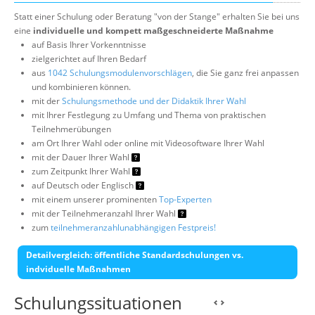
Statt einer Schulung oder Beratung "von der Stange" erhalten Sie bei uns
eine
individuelle und kompett maßgeschneiderte Maßnahme
auf Basis Ihrer Vorkenntnisse
zielgerichtet auf Ihren Bedarf
aus
1042 Schulungsmodulenvorschlägen
, die Sie ganz frei anpassen
und kombinieren können.
mit der
Schulungsmethode und der Didaktik Ihrer Wahl
mit Ihrer Festlegung zu Umfang und Thema von praktischen
Teilnehmerübungen
am Ort Ihrer Wahl oder online mit Videosoftware Ihrer Wahl
mit der Dauer Ihrer Wahl
zum Zeitpunkt Ihrer Wahl
auf Deutsch oder Englisch
mit einem unserer prominenten
Top-Experten
mit der Teilnehmeranzahl Ihrer Wahl
zum
teilnehmeranzahlunabhängigen Festpreis!
Detailvergleich: öffentliche Standardschulungen vs.
indviduelle Maßnahmen
Schulungssituationen