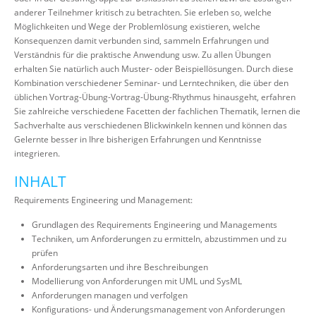
anderer Teilnehmer kritisch zu betrachten. Sie erleben so, welche
Möglichkeiten und Wege der Problemlösung existieren, welche
Konsequenzen damit verbunden sind, sammeln Erfahrungen und
Verständnis für die praktische Anwendung usw. Zu allen Übungen
erhalten Sie natürlich auch Muster- oder Beispiellösungen. Durch diese
Kombination verschiedener Seminar- und Lerntechniken, die über den
üblichen Vortrag-Übung-Vortrag-Übung-Rhythmus hinausgeht, erfahren
Sie zahlreiche verschiedene Facetten der fachlichen Thematik, lernen die
Sachverhalte aus verschiedenen Blickwinkeln kennen und können das
Gelernte besser in Ihre bisherigen Erfahrungen und Kenntnisse
integrieren.
INHALT
Requirements Engineering und Management:
Grundlagen des Requirements Engineering und Managements
Techniken, um Anforderungen zu ermitteln, abzustimmen und zu
prüfen
Anforderungsarten und ihre Beschreibungen
Modellierung von Anforderungen mit UML und SysML
Anforderungen managen und verfolgen
Konfigurations- und Änderungsmanagement von Anforderungen