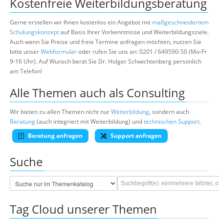
Kostenfreie Weiterbildungsberatung
Gerne erstellen wir Ihnen kostenlos ein Angebot mit
maßgeschneidertem
Schulungskonzept
auf Basis Ihrer Vorkenntnisse und Weiterbildungsziele.
Auch wenn Sie Preise und freie Termine anfragen möchten, nutzen Sie
bitte unser
Webformular
oder rufen Sie uns an: 0201 / 649590-50 (Mo-Fr
9-16 Uhr). Auf Wunsch berät Sie Dr. Holger Schwichtenberg persönlich
am Telefon!
Alle Themen auch als Consulting
Wir bieten zu allen Themen nicht nur
Weiterbildung
, sondern auch
Beratung
(auch integriert mit Weiterbildung) und
technischen Support
.
Beratung anfragen
Support anfragen
Suche
Tag Cloud unserer Themen