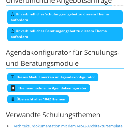
Unverbindliche Angebotsanfrage
Unverbindliches Schulungsangebot zu diesem Thema
anfordern
Unverbindliches Beratungangebot zu diesem Thema
anfordern
Agendakonfigurator für Schulungs-
und Beratungsmodule
Dieses Modul merken im Agendakonfigurator
0
Themenmodule im Agendakonfigurator
Übersicht aller 1042Themen
Verwandte Schulungsthemen
Architekturdokumentation mit dem Arc42-Architekturtemplate