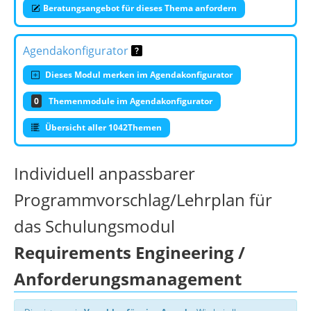
Beratungsangebot für dieses Thema anfordern
Agendakonfigurator
Dieses Modul merken im Agendakonfigurator
0
Themenmodule im Agendakonfigurator
Übersicht aller 1042Themen
Individuell anpassbarer
Programmvorschlag/Lehrplan für
das Schulungsmodul
Requirements Engineering /
Anforderungsmanagement