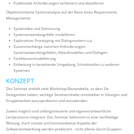
Funktionale Anforderungen verfeinern und detaillieren
Objektorientierte Systemanalyse auf der Basis eines Requirements
Managements:
Systemidee und Zielsetzung
Systemanwendungsfälle modellieren
Exploratives Prototyping mit Dialogmustern u.ä.
Zusammenhänge zwischen Anforderungen,
Systemanwendungsfällen, Ablaufmodellen und Dialogen
Fachklassenmodellierung
Einbettung in bestehende Umgebung, Schnittstellen zu anderen
Systemen
KONZEPT
Das Seminar enthält viele Workshop-Bestandteile, so dass Sie
Gelegenheit haben, wichtige Seminarinhalte unmittelbar in Übungen und
Gruppenarbeit auszuprobieren und anzuwenden.
Soweit möglich sind selbstgesteuerte und eigenverantwortliche
Lernprozesse integriert. Das Seminar bekommt so eine nachhaltige
Wirkung. Auch soziale und kommunikative Aspekte der
Softwareentwicklung werden praktiziert - nicht alleine durch Gruppen-