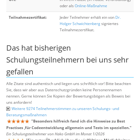
oder als
Online-Maßnahme
Teilnahmezertifikat:
Jeder Teilnehmer erhält ein von
Dr.
Holger Schwichtenberg
signiertes
Teilnahmezertifikat.
Das hat bisherigen
Schulungsteilnehmern bei uns sehr
gefallen
Alle Zitate sind authentisch und liegen uns schriftlich vor! Bitte beachten
Sie, dass wir aber aus Datenschutzgründen keine Personennamen
nennen. Gerne können Sie Kopien der Bewertungsbögen als Beweis bei
uns anfordern!
Weitere 9274 Teilnehmerstimmen zu unseren Schulungs- und
Beratungsmaßnahmen
"
Besonders hilfreich fand ich die Hinweise zu Best
Practises ,für Codeentwicklung allgemein und Tests im speziellen.
"
Ein Schulungsteilnehmer von Hako GmbH im Monat 1/2026