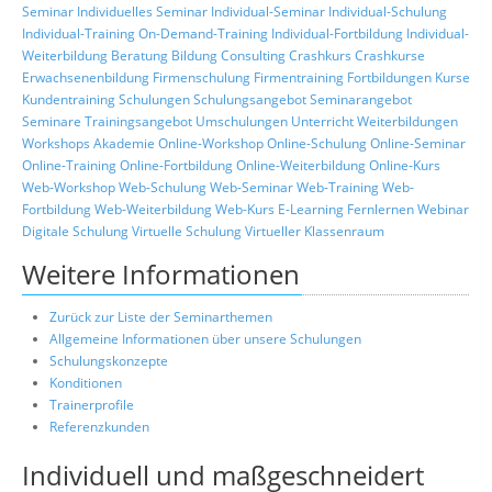
Seminar
Individuelles Seminar
Individual-Seminar
Individual-Schulung
Individual-Training
On-Demand-Training
Individual-Fortbildung
Individual-
Weiterbildung
Beratung
Bildung
Consulting
Crashkurs
Crashkurse
Erwachsenenbildung
Firmenschulung
Firmentraining
Fortbildungen
Kurse
Kundentraining
Schulungen
Schulungsangebot
Seminarangebot
Seminare
Trainingsangebot
Umschulungen
Unterricht
Weiterbildungen
Workshops
Akademie
Online-Workshop
Online-Schulung
Online-Seminar
Online-Training
Online-Fortbildung
Online-Weiterbildung
Online-Kurs
Web-Workshop
Web-Schulung
Web-Seminar
Web-Training
Web-
Fortbildung
Web-Weiterbildung
Web-Kurs
E-Learning
Fernlernen
Webinar
Digitale Schulung
Virtuelle Schulung
Virtueller Klassenraum
Weitere Informationen
Zurück zur Liste der Seminarthemen
Allgemeine Informationen über unsere Schulungen
Schulungskonzepte
Konditionen
Trainerprofile
Referenzkunden
Individuell und maßgeschneidert