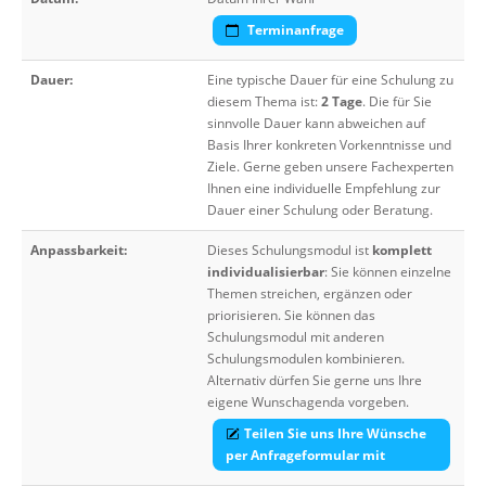
Terminanfrage
Dauer:
Eine typische Dauer für eine Schulung zu
diesem Thema ist:
2 Tage
. Die für Sie
sinnvolle Dauer kann abweichen auf
Basis Ihrer konkreten Vorkenntnisse und
Ziele. Gerne geben unsere Fachexperten
Ihnen eine individuelle Empfehlung zur
Dauer einer Schulung oder Beratung.
Anpassbarkeit:
Dieses Schulungsmodul ist
komplett
individualisierbar
: Sie können einzelne
Themen streichen, ergänzen oder
priorisieren. Sie können das
Schulungsmodul mit anderen
Schulungsmodulen kombinieren.
Alternativ dürfen Sie gerne uns Ihre
eigene Wunschagenda vorgeben.
Teilen Sie uns Ihre Wünsche
per Anfrageformular mit