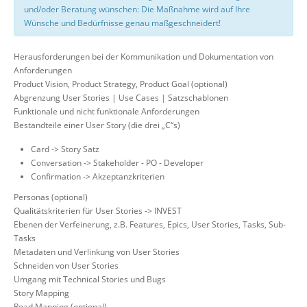
und/oder Beratung wünschen: Die Maßnahme wird auf Ihre
Wünsche und Bedürfnisse genau maßgeschneidert!
Herausforderungen bei der Kommunikation und Dokumentation von
Anforderungen
Product Vision, Product Strategy, Product Goal (optional)
Abgrenzung User Stories | Use Cases | Satzschablonen
Funktionale und nicht funktionale Anforderungen
Bestandteile einer User Story (die drei „C“s)
Card -> Story Satz
Conversation -> Stakeholder - PO - Developer
Confirmation -> Akzeptanzkriterien
Personas (optional)
Qualitätskriterien für User Stories -> INVEST
Ebenen der Verfeinerung, z.B. Features, Epics, User Stories, Tasks, Sub-
Tasks
Metadaten und Verlinkung von User Stories
Schneiden von User Stories
Umgang mit Technical Stories und Bugs
Story Mapping
Road Mapping (optional)