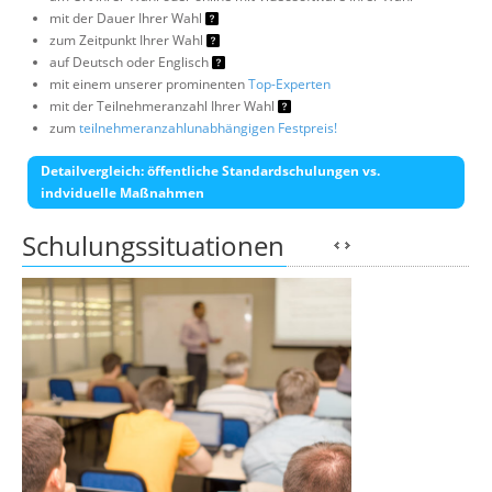
mit der Dauer Ihrer Wahl
zum Zeitpunkt Ihrer Wahl
auf Deutsch oder Englisch
mit einem unserer prominenten
Top-Experten
mit der Teilnehmeranzahl Ihrer Wahl
zum
teilnehmeranzahlunabhängigen Festpreis!
Detailvergleich: öffentliche Standardschulungen vs.
indviduelle Maßnahmen
Schulungssituationen