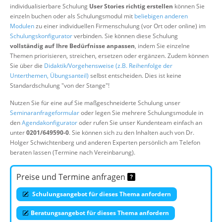
individualisierbare Schulung
User Stories richtig erstellen
können Sie
Über uns
einzeln buchen oder als Schulungsmodul mit
beliebigen anderen
Suche
Modulen
zu einer individuellen Firmenschulung (vor Ort oder online) im
Schulungskonfigurator
verbinden. Sie können diese Schulung
vollständig auf Ihre Bedürfnisse anpassen
, indem Sie einzelne
Themen priorisieren, streichen, ersetzen oder ergänzen. Zudem können
Sie über die
Didaktik/Vorgehensweise (z.B. Reihenfolge der
Unterthemen, Übungsanteil)
selbst entscheiden. Dies ist keine
Standardschulung "von der Stange"!
Nutzen Sie für eine auf Sie maßgeschneiderte Schulung unser
Seminaranfrageformular
oder legen Sie mehrere Schulungsmodule in
den
Agendakonfigurator
oder rufen Sie unser Kundenteam einfach an
unter
0201/649590-0
. Sie können sich zu den Inhalten auch von Dr.
Holger Schwichtenberg und anderen Experten persönlich am Telefon
beraten lassen (Termine nach Vereinbarung).
Preise und Termine anfragen
Schulungsangebot für dieses Thema anfordern
Beratungsangebot für dieses Thema anfordern