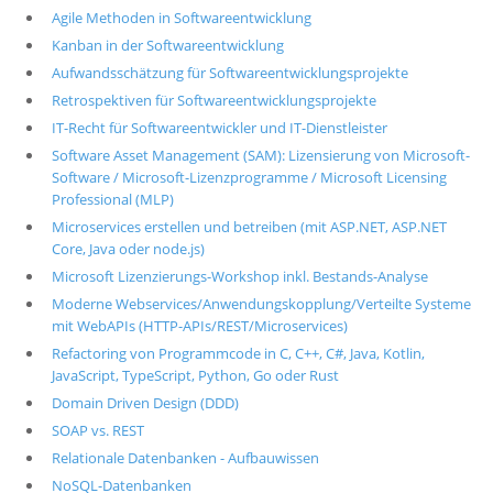
Agile Methoden in Softwareentwicklung
Kanban in der Softwareentwicklung
Aufwandsschätzung für Softwareentwicklungsprojekte
Retrospektiven für Softwareentwicklungsprojekte
IT-Recht für Softwareentwickler und IT-Dienstleister
Software Asset Management (SAM): Lizensierung von Microsoft-
Software / Microsoft-Lizenzprogramme / Microsoft Licensing
Professional (MLP)
Microservices erstellen und betreiben (mit ASP.NET, ASP.NET
Core, Java oder node.js)
Microsoft Lizenzierungs-Workshop inkl. Bestands-Analyse
Moderne Webservices/Anwendungskopplung/Verteilte Systeme
mit WebAPIs (HTTP-APIs/REST/Microservices)
Refactoring von Programmcode in C, C++, C#, Java, Kotlin,
JavaScript, TypeScript, Python, Go oder Rust
Domain Driven Design (DDD)
SOAP vs. REST
Relationale Datenbanken - Aufbauwissen
NoSQL-Datenbanken