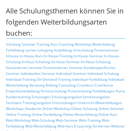
Alle Schulungsthemen können Sie in
folgenden Weiterbildungsarten
buchen:
Schulung
Seminar
Training
Kurs
Coaching
Workshop
Weiterbildung
Fortbildung
Lernen
Lehrgang
Ausbildung
Umschulung
Firmenseminar
Inhouse
In-House-Kurs
In-House-Training
In-House-Seminar
In-House-
Schulung
In-Haus-Schulung
Im-Haus-Seminar
Im-Haus-Schulung
Hausinternes Seminar
Firmeninternes Seminar
Kundenspezifisches
Seminar
Individuelles Seminar
Individual-Seminar
Individual-Schulung
Individual-Training
On-Demand-Training
Individual-Fortbildung
Individual-
Weiterbildung
Beratung
Bildung
Consulting
Crashkurs
Crashkurse
Erwachsenenbildung
Firmenschulung
Firmentraining
Fortbildungen
Kurse
Kundentraining
Schulungen
Schulungsangebot
Seminarangebot
Seminare
Trainingsangebot
Umschulungen
Unterricht
Weiterbildungen
Workshops
Akademie
Online-Workshop
Online-Schulung
Online-Seminar
Online-Training
Online-Fortbildung
Online-Weiterbildung
Online-Kurs
Web-Workshop
Web-Schulung
Web-Seminar
Web-Training
Web-
Fortbildung
Web-Weiterbildung
Web-Kurs
E-Learning
Fernlernen
Webinar