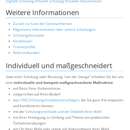
Digitale Schulung
Virtuelle Schulung
Virtueller Klassenraum
Weitere Informationen
Zurück zur Liste der Seminarthemen
Allgemeine Informationen über unsere Schulungen
Schulungskonzepte
Konditionen
Trainerprofile
Referenzkunden
Individuell und maßgeschneidert
Statt einer Schulung oder Beratung "von der Stange" erhalten Sie bei uns
eine
individuelle und kompett maßgeschneiderte Maßnahme
auf Basis Ihrer Vorkenntnisse
zielgerichtet auf Ihren Bedarf
aus
1042 Schulungsmodulenvorschlägen
, die Sie ganz frei anpassen
und kombinieren können.
mit der
Schulungsmethode und der Didaktik Ihrer Wahl
mit Ihrer Festlegung zu Umfang und Thema von praktischen
Teilnehmerübungen
am Ort Ihrer Wahl oder online mit Videosoftware Ihrer Wahl