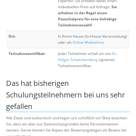
Experten. Sie erhalten daher einen
iindviduellen Preis auf Anfrage.
Sie
erhalten in der Regel einen
Pauschalpreis für eine beliebige
Teilnehmeranzahl!
Ort:
In Ihrem Hause (In-House-Veranstaltung)
oder als
Online-Maßnahme
Teilnahmezertifikat:
Jeder Teilnehmer erhält ein von
Dr.
Holger Schwichtenberg
signiertes
Teilnahmezertifikat.
Das hat bisherigen
Schulungsteilnehmern bei uns sehr
gefallen
Alle Zitate sind authentisch und liegen uns schriftlich vor! Bitte beachten
Sie, dass wir aber aus Datenschutzgründen keine Personennamen
nennen. Gerne können Sie Kopien der Bewertungsbögen als Beweis bei