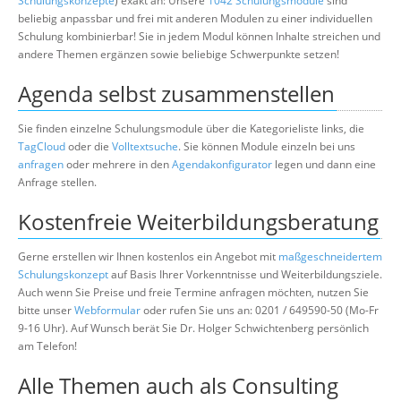
Schulungskonzepte
) exakt an: Unsere
1042 Schulungsmodule
sind
beliebig anpassbar und frei mit anderen Modulen zu einer individuellen
Schulung kombinierbar! Sie in jedem Modul können Inhalte streichen und
andere Themen ergänzen sowie beliebige Schwerpunkte setzen!
Agenda selbst zusammenstellen
Sie finden einzelne Schulungsmodule über die Kategorieliste links, die
TagCloud
oder die
Volltextsuche
. Sie können Module einzeln bei uns
anfragen
oder mehrere in den
Agendakonfigurator
legen und dann eine
Anfrage stellen.
Kostenfreie Weiterbildungsberatung
Gerne erstellen wir Ihnen kostenlos ein Angebot mit
maßgeschneidertem
Schulungskonzept
auf Basis Ihrer Vorkenntnisse und Weiterbildungsziele.
Auch wenn Sie Preise und freie Termine anfragen möchten, nutzen Sie
bitte unser
Webformular
oder rufen Sie uns an: 0201 / 649590-50 (Mo-Fr
9-16 Uhr). Auf Wunsch berät Sie Dr. Holger Schwichtenberg persönlich
am Telefon!
Alle Themen auch als Consulting