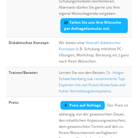
Schulungsmodulen kombinieren.
Alternativ dürfen Sie gerne uns Ihre
eigene Wunschagenda vorgeben.
Teilen Sie uns Ihre Wünsche
per Anfrageformular mit
Didaktisches Konzept:
Wir bieten eine
Vielzahl didaktischer
Konzepte
(z.B. Schulung mit/ohne PC-
Übungen, Workshop, Beratung etc.) ganz
nach Ihren Wünschen.
Trainer/Berater:
Lernen Sie von den Besten:
Dr. Holger
Schwichtenberg
u.a.
renommierte Top-
Experten mit viel Praxis-Know-how und
hoher Vermittlungskompetenz
.
Preis:
Preis auf Anfrage
Der Preis ist
abhängig von der gewünschten Dauer,
den inhaltlichen Anpassungswünschen,
dem gewünschten Termin und den zu
Ihrem Wunschtermin verfügbaren