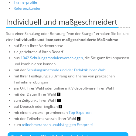
Trainerprofile
Referenzkunden
Individuell und maßgeschneidert
Statt einer Schulung oder Beratung "von der Stange" erhalten Sie bei uns
eine
individuelle und kompett maßgeschneiderte Maßnahme
auf Basis Ihrer Vorkenntnisse
zielgerichtet auf Ihren Bedarf
aus
1042 Schulungsmodulenvorschlägen
, die Sie ganz frei anpassen
und kombinieren können.
mit der
Schulungsmethode und der Didaktik Ihrer Wahl
mit Ihrer Festlegung zu Umfang und Thema von praktischen
Teilnehmerübungen
am Ort Ihrer Wahl oder online mit Videosoftware Ihrer Wahl
mit der Dauer Ihrer Wahl
zum Zeitpunkt Ihrer Wahl
auf Deutsch oder Englisch
mit einem unserer prominenten
Top-Experten
mit der Teilnehmeranzahl Ihrer Wahl
zum
teilnehmeranzahlunabhängigen Festpreis!