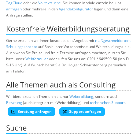
TagCloud
oder die
Volltextsuche
. Sie können Module einzeln bei uns
anfragen
oder mehrere in den
Agendakonfigurator
legen und dann eine
Anfrage stellen.
Kostenfreie Weiterbildungsberatung
Gerne erstellen wir Ihnen kostenlos ein Angebot mit
maßgeschneidertem
Schulungskonzept
auf Basis Ihrer Vorkenntnisse und Weiterbildungsziele.
Auch wenn Sie Preise und freie Termine anfragen möchten, nutzen Sie
bitte unser
Webformular
oder rufen Sie uns an: 0201 / 649590-50 (Mo-Fr
9-16 Uhr). Auf Wunsch berät Sie Dr. Holger Schwichtenberg persönlich
am Telefon!
Alle Themen auch als Consulting
Wir bieten zu allen Themen nicht nur
Weiterbildung
, sondern auch
Beratung
(auch integriert mit Weiterbildung) und
technischen Support
.
Beratung anfragen
Support anfragen
Suche