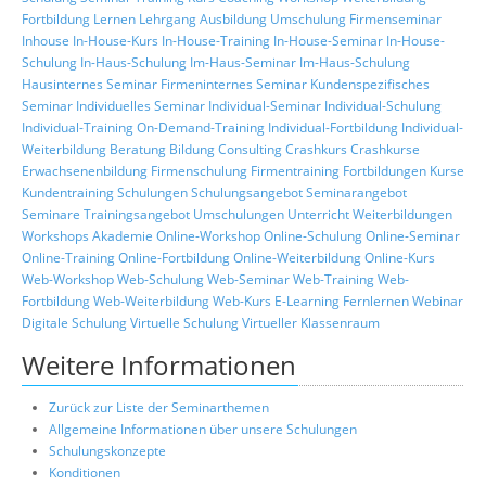
Fortbildung
Lernen
Lehrgang
Ausbildung
Umschulung
Firmenseminar
Inhouse
In-House-Kurs
In-House-Training
In-House-Seminar
In-House-
Schulung
In-Haus-Schulung
Im-Haus-Seminar
Im-Haus-Schulung
Hausinternes Seminar
Firmeninternes Seminar
Kundenspezifisches
Seminar
Individuelles Seminar
Individual-Seminar
Individual-Schulung
Individual-Training
On-Demand-Training
Individual-Fortbildung
Individual-
Weiterbildung
Beratung
Bildung
Consulting
Crashkurs
Crashkurse
Erwachsenenbildung
Firmenschulung
Firmentraining
Fortbildungen
Kurse
Kundentraining
Schulungen
Schulungsangebot
Seminarangebot
Seminare
Trainingsangebot
Umschulungen
Unterricht
Weiterbildungen
Workshops
Akademie
Online-Workshop
Online-Schulung
Online-Seminar
Online-Training
Online-Fortbildung
Online-Weiterbildung
Online-Kurs
Web-Workshop
Web-Schulung
Web-Seminar
Web-Training
Web-
Fortbildung
Web-Weiterbildung
Web-Kurs
E-Learning
Fernlernen
Webinar
Digitale Schulung
Virtuelle Schulung
Virtueller Klassenraum
Weitere Informationen
Zurück zur Liste der Seminarthemen
Allgemeine Informationen über unsere Schulungen
Schulungskonzepte
Konditionen