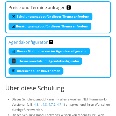
Preise und Termine anfragen
Schulungsangebot für dieses Thema anfordern
Beratungsangebot für dieses Thema anfordern
Agendakonfigurator
Dieses Modul merken im Agendakonfigurator
0
Themenmodule im Agendakonfigurator
Übersicht aller 1042Themen
Über diese Schulung
Dieses Schulungsmodul kann mit allen aktuellen .NET Framework-
Versionen (z.B.
4.8.1
,
4.8
,
4.7.2
,
4.7.1
) entsprechend Ihren Wünschen
durchgeführt werden.
Dieses Schulungsmodul setzt das Wissen von Modul #4191 Web