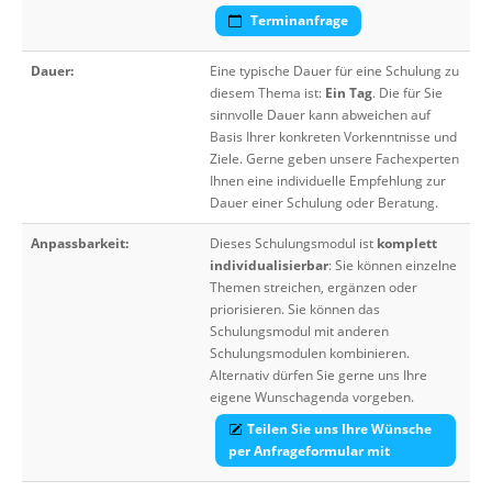
Terminanfrage
Dauer:
Eine typische Dauer für eine Schulung zu
diesem Thema ist:
Ein Tag
. Die für Sie
sinnvolle Dauer kann abweichen auf
Basis Ihrer konkreten Vorkenntnisse und
Ziele. Gerne geben unsere Fachexperten
Ihnen eine individuelle Empfehlung zur
Dauer einer Schulung oder Beratung.
Anpassbarkeit:
Dieses Schulungsmodul ist
komplett
individualisierbar
: Sie können einzelne
Themen streichen, ergänzen oder
priorisieren. Sie können das
Schulungsmodul mit anderen
Schulungsmodulen kombinieren.
Alternativ dürfen Sie gerne uns Ihre
eigene Wunschagenda vorgeben.
Teilen Sie uns Ihre Wünsche
per Anfrageformular mit