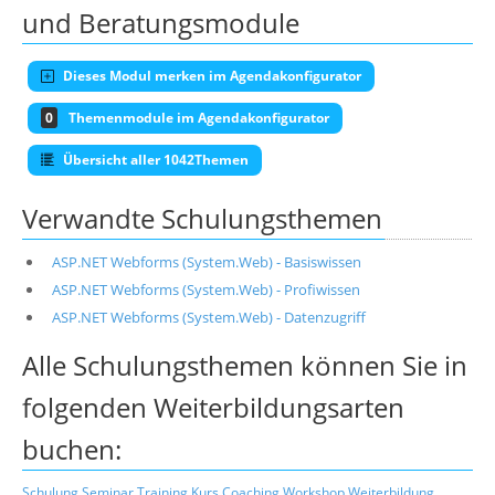
und Beratungsmodule
Dieses Modul merken im Agendakonfigurator
0
Themenmodule im Agendakonfigurator
Übersicht aller 1042Themen
Verwandte Schulungsthemen
ASP.NET Webforms (System.Web) - Basiswissen
ASP.NET Webforms (System.Web) - Profiwissen
ASP.NET Webforms (System.Web) - Datenzugriff
Alle Schulungsthemen können Sie in
folgenden Weiterbildungsarten
buchen:
Schulung
Seminar
Training
Kurs
Coaching
Workshop
Weiterbildung