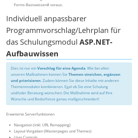
Forms-Basiswissen# voraus.
Individuell anpassbarer
Programmvorschlag/Lehrplan für
das Schulungsmodul
ASP.NET-
Aufbauwissen
Dies ist nur ein
Vorschlag für eine Agenda
. Wie bei allen
unseren Maßnahmen können Sie
Themen streichen, ergänzen
und priorisieren
. Zudem können Sie diese Inhalte mit anderen
Themenmodulen kombinieren. Egal ob Sie eine Schulung
und/oder Beratung wünschen: Die Maßnahme wird auf Ihre
Wünsche und Bedürfnisse genau maßgeschneidert!
Erweiterte Serverfunktionen
Navigation (inkl. URL Remapping)
Layout-Vorgaben (Masterpages und Themes)
User Controls