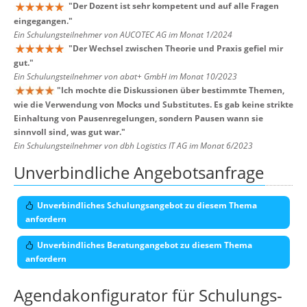
"
Der Dozent ist sehr kompetent und auf alle Fragen
eingegangen.
"
Ein Schulungsteilnehmer von AUCOTEC AG im Monat 1/2024
"
Der Wechsel zwischen Theorie und Praxis gefiel mir
gut.
"
Ein Schulungsteilnehmer von abat+ GmbH im Monat 10/2023
"
Ich mochte die Diskussionen über bestimmte Themen,
wie die Verwendung von Mocks und Substitutes. Es gab keine strikte
Einhaltung von Pausenregelungen, sondern Pausen wann sie
sinnvoll sind, was gut war.
"
Ein Schulungsteilnehmer von dbh Logistics IT AG im Monat 6/2023
Unverbindliche Angebotsanfrage
Unverbindliches Schulungsangebot zu diesem Thema
anfordern
Unverbindliches Beratungangebot zu diesem Thema
anfordern
Agendakonfigurator für Schulungs-