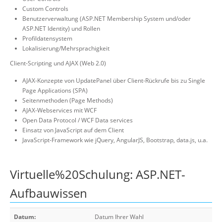
Custom Controls
Benutzerverwaltung (ASP.NET Membership System und/oder
ASP.NET Identity) und Rollen
Profildatensystem
Lokalisierung/Mehrsprachigkeit
Client-Scripting und AJAX (Web 2.0)
AJAX-Konzepte von UpdatePanel über Client-Rückrufe bis zu Single
Page Applications (SPA)
Seitenmethoden (Page Methods)
AJAX-Webservices mit WCF
Open Data Protocol / WCF Data services
Einsatz von JavaScript auf dem Client
JavaScript-Framework wie jQuery, AngularJS, Bootstrap, data.js, u.a.
Virtuelle%20Schulung: ASP.NET-
Aufbauwissen
Datum:
Datum Ihrer Wahl