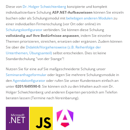
Über uns
Diese von
Dr. Holger Schwichtenberg
konzipierte und komplett
individualisierbare Schulung
ASP.NET-Aufbauwissen
können Sie einzeln
Suche
buchen oder als Schulungsmodul mit
beliebigen anderen Modulen
zu
einer individuellen Firmenschulung (vor Ort oder online) im
Schulungskonfigurator
verbinden. Sie können diese Schulung
vollständig auf Ihre Bedürfnisse anpassen
, indem Sie einzelne
Themen priorisieren, streichen, ersetzen oder ergänzen. Zudem können
Sie über die
Didaktik/Vorgehensweise (z.B. Reihenfolge der
Unterthemen, Übungsanteil)
selbst entscheiden. Dies ist keine
Standardschulung "von der Stange"!
Nutzen Sie für eine auf Sie maßgeschneiderte Schulung unser
Seminaranfrageformular
oder legen Sie mehrere Schulungsmodule in
den
Agendakonfigurator
oder rufen Sie unser Kundenteam einfach an
unter
0201/649590-0
. Sie können sich zu den Inhalten auch von Dr.
Holger Schwichtenberg und anderen Experten persönlich am Telefon
beraten lassen (Termine nach Vereinbarung).