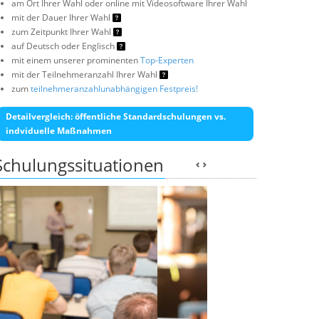
am Ort Ihrer Wahl oder online mit Videosoftware Ihrer Wahl
mit der Dauer Ihrer Wahl
zum Zeitpunkt Ihrer Wahl
auf Deutsch oder Englisch
mit einem unserer prominenten
Top-Experten
mit der Teilnehmeranzahl Ihrer Wahl
zum
teilnehmeranzahlunabhängigen Festpreis!
Detailvergleich: öffentliche Standardschulungen vs.
indviduelle Maßnahmen
Schulungssituationen