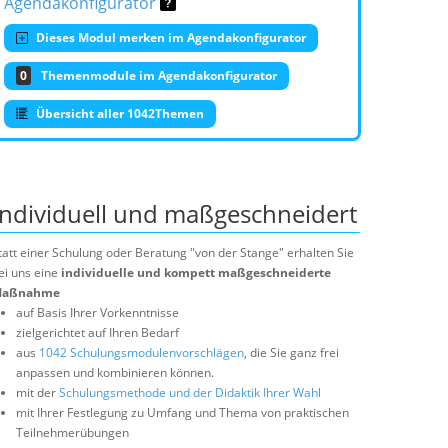
Agendakonfigurator
Dieses Modul merken im Agendakonfigurator
0
Themenmodule im Agendakonfigurator
Übersicht aller 1042Themen
Individuell und maßgeschneidert
tatt einer Schulung oder Beratung "von der Stange" erhalten Sie
ei uns eine
individuelle und kompett maßgeschneiderte
aßnahme
auf Basis Ihrer Vorkenntnisse
zielgerichtet auf Ihren Bedarf
aus
1042 Schulungsmodulenvorschlägen
, die Sie ganz frei
anpassen und kombinieren können.
mit der
Schulungsmethode und der Didaktik Ihrer Wahl
mit Ihrer Festlegung zu Umfang und Thema von praktischen
Teilnehmerübungen