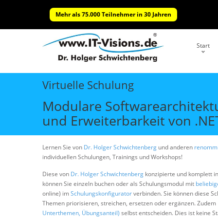
Mehr als 75.000 Teilnehmer in 30 Jahren
Start
Virtuelle Schulung
Modulare Softwarearchitektu
und Erweiterbarkeit von .
Lernen Sie von
Dr. Holger Schwichtenberg
und anderen
renommi
individuellen Schulungen, Trainings und Workshops!
Diese von
Dr. Holger Schwichtenberg
konzipierte und komplett i
können Sie einzeln buchen oder als Schulungsmodul mit
beliebi
online) im
Schulungskonfigurator
verbinden. Sie können diese S
Themen priorisieren, streichen, ersetzen oder ergänzen. Zudem
Unterthemen, Übungsanteil)
selbst entscheiden. Dies ist keine 