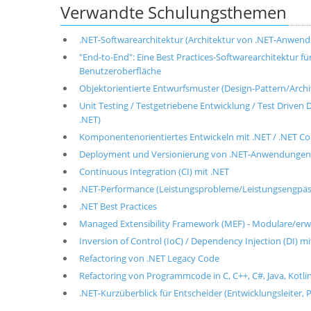
Verwandte Schulungsthemen
.NET-Softwarearchitektur (Architektur von .NET-Anwen
"End-to-End": Eine Best Practices-Softwarearchitektur 
Benutzeroberfläche
Objektorientierte Entwurfsmuster (Design-Pattern/Archite
Unit Testing / Testgetriebene Entwicklung / Test Drive
.NET)
Komponentenorientiertes Entwickeln mit .NET / .NET 
Deployment und Versionierung von .NET-Anwendungen
Continuous Integration (CI) mit .NET
.NET-Performance (Leistungsprobleme/Leistungsengpäs
.NET Best Practices
Managed Extensibility Framework (MEF) - Modulare/er
Inversion of Control (IoC) / Dependency Injection (DI) mi
Refactoring von .NET Legacy Code
Refactoring von Programmcode in C, C++, C#, Java, Kotlin
.NET-Kurzüberblick für Entscheider (Entwicklungsleiter, P