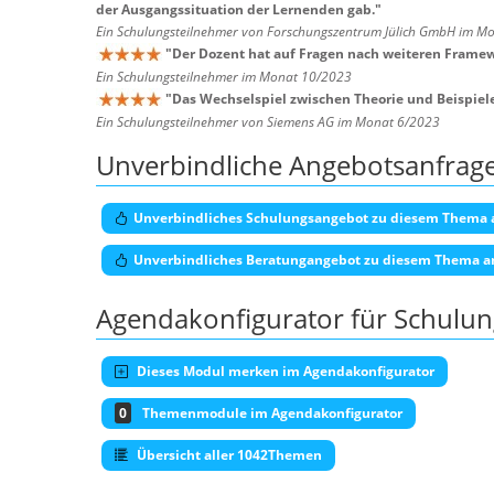
der Ausgangssituation der Lernenden gab.
"
Ein Schulungsteilnehmer von Forschungszentrum Jülich GmbH im M
"
Der Dozent hat auf Fragen nach weiteren Framew
Ein Schulungsteilnehmer im Monat 10/2023
"
Das Wechselspiel zwischen Theorie und Beispiel
Ein Schulungsteilnehmer von Siemens AG im Monat 6/2023
Unverbindliche Angebotsanfrag
Unverbindliches Schulungsangebot zu diesem Thema 
Unverbindliches Beratungangebot zu diesem Thema a
Agendakonfigurator für Schulu
Dieses Modul merken im Agendakonfigurator
0
Themenmodule im Agendakonfigurator
Übersicht aller 1042Themen