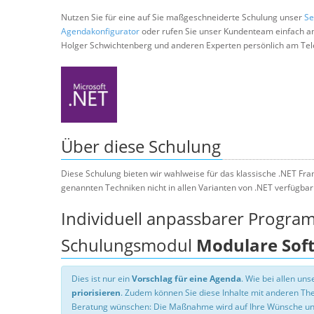
Nutzen Sie für eine auf Sie maßgeschneiderte Schulung unser
Se
Agendakonfigurator
oder rufen Sie unser Kundenteam einfach a
Holger Schwichtenberg und anderen Experten persönlich am Tel
Über diese Schulung
Diese Schulung bieten wir wahlweise für das klassische .NET Fr
genannten Techniken nicht in allen Varianten von .NET verfügbar 
Individuell anpassbarer Progra
Schulungsmodul
Modulare Soft
Dies ist nur ein
Vorschlag für eine Agenda
. Wie bei allen u
priorisieren
. Zudem können Sie diese Inhalte mit anderen T
Beratung wünschen: Die Maßnahme wird auf Ihre Wünsche un