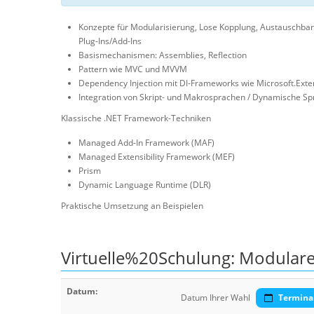
Konzepte für Modularisierung, Lose Kopplung, Austauschbark
Plug-Ins/Add-Ins
Basismechanismen: Assemblies, Reflection
Pattern wie MVC und MVVM
Dependency Injection mit DI-Frameworks wie Microsoft.Exte
Integration von Skript- und Makrosprachen / Dynamische S
Klassische .NET Framework-Techniken
Managed Add-In Framework (MAF)
Managed Extensibility Framework (MEF)
Prism
Dynamic Language Runtime (DLR)
Praktische Umsetzung an Beispielen
Virtuelle%20Schulung: Modulare
Datum:
Datum Ihrer Wahl
Termina