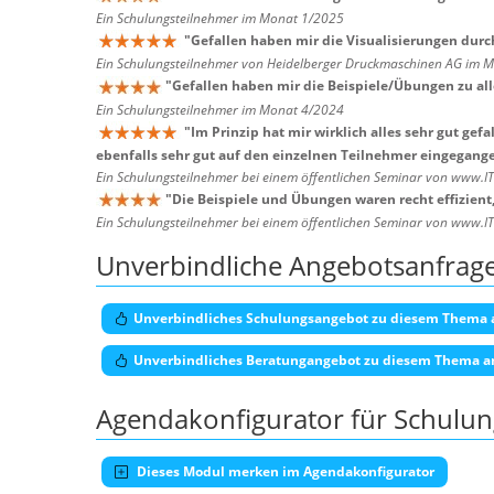
Ein Schulungsteilnehmer im Monat 1/2025
"
Gefallen haben mir die Visualisierungen dur
Ein Schulungsteilnehmer von Heidelberger Druckmaschinen AG im 
"
Gefallen haben mir die Beispiele/Übungen zu al
Ein Schulungsteilnehmer im Monat 4/2024
"
Im Prinzip hat mir wirklich alles sehr gut gef
ebenfalls sehr gut auf den einzelnen Teilnehmer eingegangen
Ein Schulungsteilnehmer bei einem öffentlichen Seminar von www.I
"
Die Beispiele und Übungen waren recht effizient
Ein Schulungsteilnehmer bei einem öffentlichen Seminar von www.I
Unverbindliche Angebotsanfrag
Unverbindliches Schulungsangebot zu diesem Thema 
Unverbindliches Beratungangebot zu diesem Thema a
Agendakonfigurator für Schulu
Dieses Modul merken im Agendakonfigurator