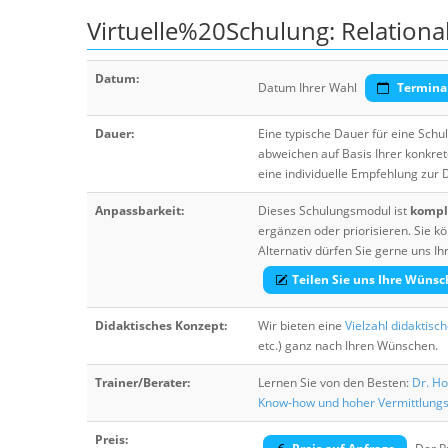
Virtuelle%20Schulung: Relation
Datum:
Datum Ihrer Wahl
Termina
Dauer:
Eine typische Dauer für eine Sch
abweichen auf Basis Ihrer konkre
eine individuelle Empfehlung zur
Anpassbarkeit:
Dieses Schulungsmodul ist
komple
ergänzen oder priorisieren. Sie
Alternativ dürfen Sie gerne uns 
Teilen Sie uns Ihre Wünsc
Didaktisches Konzept:
Wir bieten eine
Vielzahl didaktisc
etc.) ganz nach Ihren Wünschen.
Trainer/Berater:
Lernen Sie von den Besten:
Dr. Ho
Know-how und hoher Vermittlung
Preis: