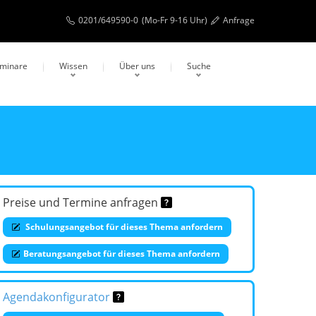
0201/649590-0
(Mo-Fr 9-16 Uhr)
Anfrage
eminare
Wissen
Über uns
Suche
Preise und Termine anfragen
Schulungsangebot für dieses Thema anfordern
Beratungsangebot für dieses Thema anfordern
Agendakonfigurator