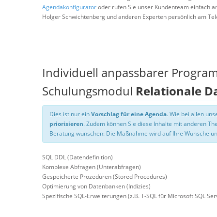
Agendakonfigurator
oder rufen Sie unser Kundenteam einfach a
Holger Schwichtenberg und anderen Experten persönlich am Tel
Individuell anpassbarer Progra
Schulungsmodul
Relationale 
Dies ist nur ein
Vorschlag für eine Agenda
. Wie bei allen u
priorisieren
. Zudem können Sie diese Inhalte mit anderen T
Beratung wünschen: Die Maßnahme wird auf Ihre Wünsche un
SQL DDL (Datendefinition)
Komplexe Abfragen (Unterabfragen)
Gespeicherte Prozeduren (Stored Procedures)
Optimierung von Datenbanken (Indizies)
Spezifische SQL-Erweiterungen (z.B. T-SQL für Microsoft SQL Ser