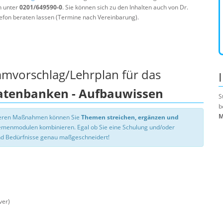
n unter
0201/649590-0
. Sie können sich zu den Inhalten auch von Dr.
efon beraten lassen (Termine nach Vereinbarung).
mmvorschlag/Lehrplan für das
Datenbanken - Aufbauwissen
S
b
M
nseren Maßnahmen können Sie
Themen streichen, ergänzen und
hemenmodulen kombinieren. Egal ob Sie eine Schulung und/oder
d Bedürfnisse genau maßgeschneidert!
ver)