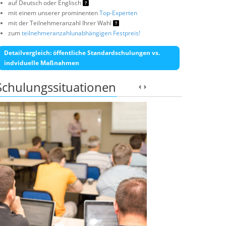
auf Deutsch oder Englisch
mit einem unserer prominenten
Top-Experten
mit der Teilnehmeranzahl Ihrer Wahl
zum
teilnehmeranzahlunabhängigen Festpreis!
Detailvergleich: öffentliche Standardschulungen vs.
indviduelle Maßnahmen
Schulungssituationen