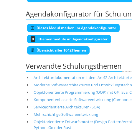
Agendakonfigurator für Schulu
Dieses Modul merken im Agendakonfigurator
0
Themenmodule im Agendakonfigurator
Übersicht aller 1042Themen
Verwandte Schulungsthemen
Architekturdokumentation mit dem Arc42-Architekturt
Moderne Softwarearchitekturen und Entwicklungstechni
Objektorientierte Programmierung (OOP) mit C#, Java, C+
Komponentenbasierte Softwareentwicklung (Componen
Serviceorientierte Architekturen (SOA)
Mehrschichtige Softwareentwicklung
Objektorientierte Entwurfsmuster (Design-Pattern/Architek
Python, Go oder Rust