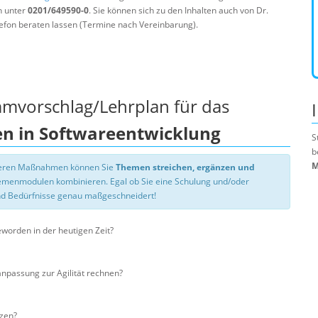
n unter
0201/649590-0
. Sie können sich zu den Inhalten auch von Dr.
efon beraten lassen (Termine nach Vereinbarung).
mmvorschlag/Lehrplan für das
en in Softwareentwicklung
S
b
M
nseren Maßnahmen können Sie
Themen streichen, ergänzen und
hemenmodulen kombinieren. Egal ob Sie eine Schulung und/oder
d Bedürfnisse genau maßgeschneidert!
worden in der heutigen Zeit?
passung zur Agilität rechnen?
zen?