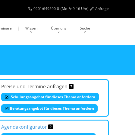
0201/649590-0
(Mo-Fr 9-16 Uhr)
Anfrage
eminare
Wissen
Über uns
Suche
Preise und Termine anfragen
Schulungsangebot für dieses Thema anfordern
Beratungsangebot für dieses Thema anfordern
Agendakonfigurator