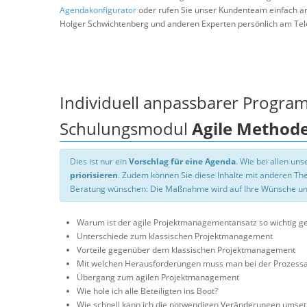
Agendakonfigurator
oder rufen Sie unser Kundenteam einfach a
Holger Schwichtenberg und anderen Experten persönlich am Tel
Individuell anpassbarer Progra
Schulungsmodul
Agile Method
Dies ist nur ein
Vorschlag für eine Agenda
. Wie bei allen u
priorisieren
. Zudem können Sie diese Inhalte mit anderen T
Beratung wünschen: Die Maßnahme wird auf Ihre Wünsche un
Warum ist der agile Projektmanagementansatz so wichtig ge
Unterschiede zum klassischen Projektmanagement
Vorteile gegenüber dem klassischen Projektmanagement
Mit welchen Herausforderungen muss man bei der Prozessan
Übergang zum agilen Projektmanagement
Wie hole ich alle Beteiligten ins Boot?
Wie schnell kann ich die notwendigen Veränderungen umset