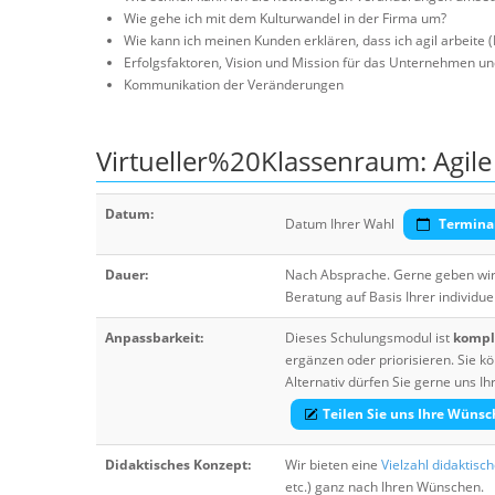
Wie gehe ich mit dem Kulturwandel in der Firma um?
Wie kann ich meinen Kunden erklären, dass ich agil arbeite
Erfolgsfaktoren, Vision und Mission für das Unternehmen u
Kommunikation der Veränderungen
Virtueller%20Klassenraum: Agil
Datum:
Datum Ihrer Wahl
Termina
Dauer:
Nach Absprache. Gerne geben wir 
Beratung auf Basis Ihrer individue
Anpassbarkeit:
Dieses Schulungsmodul ist
komple
ergänzen oder priorisieren. Sie
Alternativ dürfen Sie gerne uns 
Teilen Sie uns Ihre Wünsc
Didaktisches Konzept:
Wir bieten eine
Vielzahl didaktisc
etc.) ganz nach Ihren Wünschen.