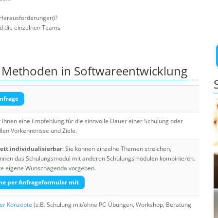
 (Herausforderungen)?
nd die einzelnen Teams
e Methoden in Softwareentwicklung
nfrage
Ihnen eine Empfehlung für die sinnvolle Dauer einer Schulung oder
llen Vorkenntnisse und Ziele.
tt individualisierbar
: Sie können einzelne Themen streichen,
 können das Schulungsmodul mit anderen Schulungsmodulen kombinieren.
Ihre eigene Wunschagenda vorgeben.
he per Anfrageformular mit
her Konzepte
(z.B. Schulung mit/ohne PC-Übungen, Workshop, Beratung