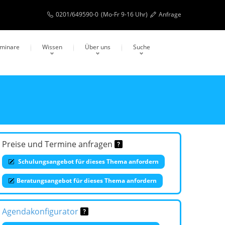
0201/649590-0
(Mo-Fr 9-16 Uhr)
Anfrage
eminare
Wissen
Über uns
Suche
Preise und Termine anfragen
Schulungsangebot für dieses Thema anfordern
Beratungsangebot für dieses Thema anfordern
Agendakonfigurator