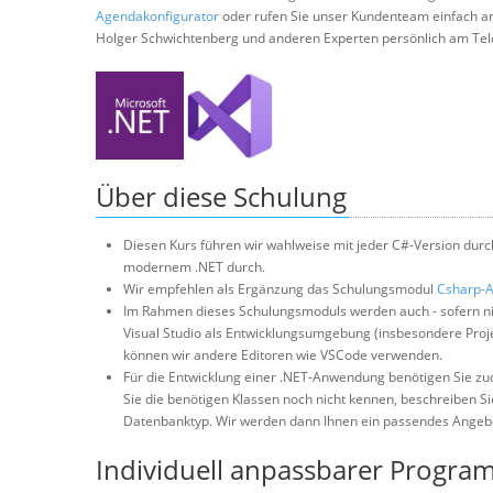
Agendakonfigurator
oder rufen Sie unser Kundenteam einfach a
Holger Schwichtenberg und anderen Experten persönlich am Tel
Über diese Schulung
Diesen Kurs führen wir wahlweise mit jeder C#-Version dur
modernem .NET durch.
Wir empfehlen als Ergänzung das Schulungsmodul
Csharp-
Im Rahmen dieses Schulungsmoduls werden auch - sofern ni
Visual Studio als Entwicklungsumgebung (insbesondere Proje
können wir andere Editoren wie VSCode verwenden.
Für die Entwicklung einer .NET-Anwendung benötigen Sie zu
Sie die benötigen Klassen noch nicht kennen, beschreiben S
Datenbanktyp. Wir werden dann Ihnen ein passendes Angebo
Individuell anpassbarer Progra