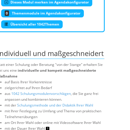
Dieses Modul merken im Agendakonfigurator
0
Themenmodule im Agendakonfigurator
Übersicht aller 1042Themen
Individuell und maßgeschneidert
tatt einer Schulung oder Beratung "von der Stange" erhalten Sie
ei uns eine
individuelle und kompett maßgeschneiderte
aßnahme
auf Basis Ihrer Vorkenntnisse
zielgerichtet auf Ihren Bedarf
aus
1042 Schulungsmodulenvorschlägen
, die Sie ganz frei
anpassen und kombinieren können.
mit der
Schulungsmethode und der Didaktik Ihrer Wahl
mit Ihrer Festlegung zu Umfang und Thema von praktischen
Teilnehmerübungen
am Ort Ihrer Wahl oder online mit Videosoftware Ihrer Wahl
mit der Dauer Ihrer Wahl