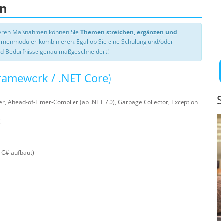
en
nseren Maßnahmen können Sie
Themen streichen, ergänzen und
hemenmodulen kombinieren. Egal ob Sie eine Schulung und/oder
d Bedürfnisse genau maßgeschneidert!
ramework / .NET Core)
er, Ahead-of-Timer-Compiler (ab .NET 7.0), Garbage Collector, Exception
K
n C# aufbaut)