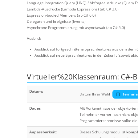
Language Integration Query (LINQ) / Abfrageausdrücke (Query Ex
Lambda-Ausdrücke (Lambda Expressions) (ab C# 3.0)
Expression-bodied Members (ab C# 6.0)
Delegaten und Ereignisse (Events)
Asynchrone Programmierung mit async/await (ab C# 5.0)
Ausblick
Ausblick auf fortgeschrittene Sprachfeatures aus dem dem
Ausblick auf neue Sprachfeatures in der Zukunft (soweit akt
Virtueller%20Klassenraum: C#-B
Datum:
Datum Ihrer Wahl
Termina
Dauer:
Mit Vorkenntnisse der objektorien
Teilnehmer vorher noch nicht obj
Programmierkenntnisse sollte die
Anpassbarkeit:
Dieses Schulungsmodul ist
komple