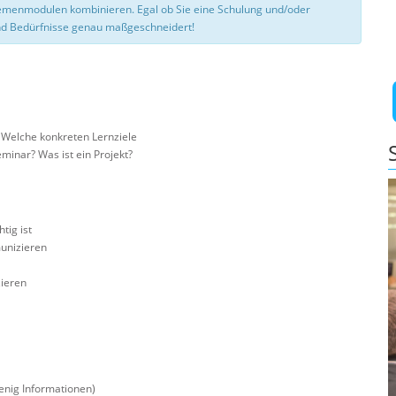
hemenmodulen kombinieren. Egal ob Sie eine Schulung und/oder
d Bedürfnisse genau maßgeschneidert!
 Welche konkreten Lernziele
minar? Was ist ein Projekt?
tig ist
munizieren
ieren
enig Informationen)