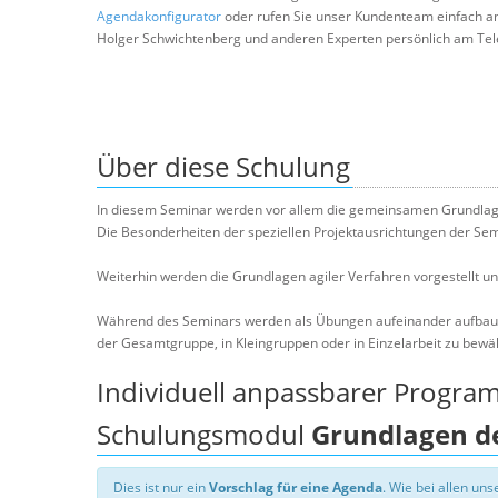
Agendakonfigurator
oder rufen Sie unser Kundenteam einfach a
Holger Schwichtenberg und anderen Experten persönlich am Tel
Über diese Schulung
In diesem Seminar werden vor allem die gemeinsamen Grundlagen
Die Besonderheiten der speziellen Projektausrichtungen der Semi
Weiterhin werden die Grundlagen agiler Verfahren vorgestellt und
Während des Seminars werden als Übungen aufeinander aufbauend
der Gesamtgruppe, in Kleingruppen oder in Einzelarbeit zu bewä
Individuell anpassbarer Progra
Schulungsmodul
Grundlagen d
Dies ist nur ein
Vorschlag für eine Agenda
. Wie bei allen u