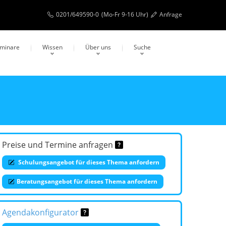
0201/649590-0
(Mo-Fr 9-16 Uhr)
Anfrage
eminare
Wissen
Über uns
Suche
Preise und Termine anfragen
Schulungsangebot für dieses Thema anfordern
Beratungsangebot für dieses Thema anfordern
Agendakonfigurator