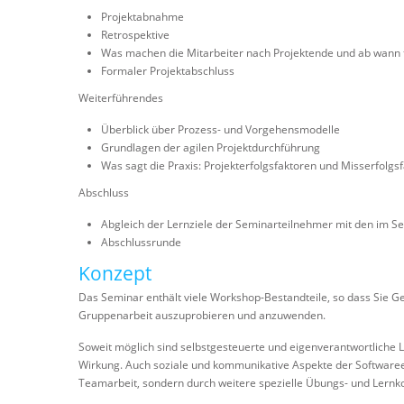
Projektabnahme
Retrospektive
Was machen die Mitarbeiter nach Projektende und ab wann t
Formaler Projektabschluss
Weiterführendes
Überblick über Prozess- und Vorgehensmodelle
Grundlagen der agilen Projektdurchführung
Was sagt die Praxis: Projekterfolgsfaktoren und Misserfolgs
Abschluss
Abgleich der Lernziele der Seminarteilnehmer mit den im S
Abschlussrunde
Konzept
Das Seminar enthält viele Workshop-Bestandteile, so dass Sie G
Gruppenarbeit auszuprobieren und anzuwenden.
Soweit möglich sind selbstgesteuerte und eigenverantwortliche 
Wirkung. Auch soziale und kommunikative Aspekte der Softwareen
Teamarbeit, sondern durch weitere spezielle Übungs- und Lernk