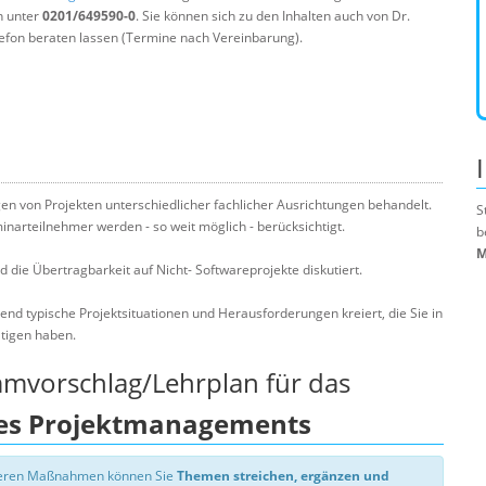
n unter
0201/649590-0
. Sie können sich zu den Inhalten auch von Dr.
efon beraten lassen (Termine nach Vereinbarung).
 von Projekten unterschiedlicher fachlicher Ausrichtungen behandelt.
S
narteilnehmer werden - so weit möglich - berücksichtigt.
b
M
 die Übertragbarkeit auf Nicht- Softwareprojekte diskutiert.
 typische Projektsituationen und Herausforderungen kreiert, die Sie in
ltigen haben.
mmvorschlag/Lehrplan für das
es Projektmanagements
nseren Maßnahmen können Sie
Themen streichen, ergänzen und