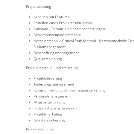
Projektplanung
Arbeiten mit Features
Erstellen eines Projektstrukturplans
Aufwand-, Termin- und Kostenschätzungen
Aktivitätenzeitplan erstellen:
Netzplantechnik: Critical Path Method - Netzplantechnik: Cri
Risikomanagement
Beschaffungsmanagement
Qualitätsplanung
Projektkontrolle- und steuerung
Projektsteuerung
Änderungsmanagement
Kommunikation und Informationsverteilung
Personalmanagement
Mitarbeiterführung
Fortschrittsberichtswesen
Projektmarketing
Qualitätssicherung
Projektabschluss