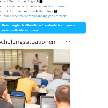
auf Deutsch oder Englisch
mit einem unserer prominenten
Top-Experten
mit der Teilnehmeranzahl Ihrer Wahl
zum
teilnehmeranzahlunabhängigen Festpreis!
Detailvergleich: öffentliche Standardschulungen vs.
indviduelle Maßnahmen
Schulungssituationen