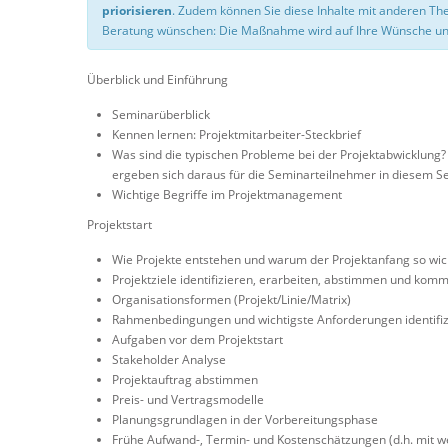
priorisieren
. Zudem können Sie diese Inhalte mit anderen T
Beratung wünschen: Die Maßnahme wird auf Ihre Wünsche un
Überblick und Einführung
Seminarüberblick
Kennen lernen: Projektmitarbeiter-Steckbrief
Was sind die typischen Probleme bei der Projektabwicklung?
ergeben sich daraus für die Seminarteilnehmer in diesem Se
Wichtige Begriffe im Projektmanagement
Projektstart
Wie Projekte entstehen und warum der Projektanfang so wich
Projektziele identifizieren, erarbeiten, abstimmen und kom
Organisationsformen (Projekt/Linie/Matrix)
Rahmenbedingungen und wichtigste Anforderungen identifiz
Aufgaben vor dem Projektstart
Stakeholder Analyse
Projektauftrag abstimmen
Preis- und Vertragsmodelle
Planungsgrundlagen in der Vorbereitungsphase
Frühe Aufwand-, Termin- und Kostenschätzungen (d.h. mit w