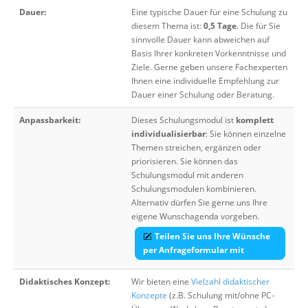
Dauer:
Eine typische Dauer für eine Schulung zu
diesem Thema ist:
0,5 Tage
. Die für Sie
sinnvolle Dauer kann abweichen auf
Basis Ihrer konkreten Vorkenntnisse und
Ziele. Gerne geben unsere Fachexperten
Ihnen eine individuelle Empfehlung zur
Dauer einer Schulung oder Beratung.
Anpassbarkeit:
Dieses Schulungsmodul ist
komplett
individualisierbar
: Sie können einzelne
Themen streichen, ergänzen oder
priorisieren. Sie können das
Schulungsmodul mit anderen
Schulungsmodulen kombinieren.
Alternativ dürfen Sie gerne uns Ihre
eigene Wunschagenda vorgeben.
Teilen Sie uns Ihre Wünsche
per Anfrageformular mit
Didaktisches Konzept:
Wir bieten eine
Vielzahl didaktischer
Konzepte
(z.B. Schulung mit/ohne PC-