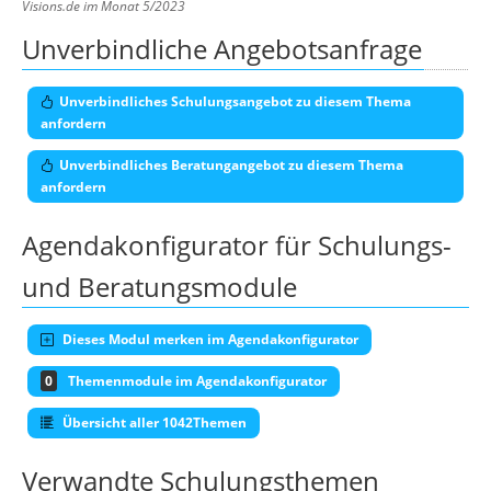
Visions.de im Monat 5/2023
Unverbindliche Angebotsanfrage
Unverbindliches Schulungsangebot zu diesem Thema
anfordern
Unverbindliches Beratungangebot zu diesem Thema
anfordern
Agendakonfigurator für Schulungs-
und Beratungsmodule
Dieses Modul merken im Agendakonfigurator
0
Themenmodule im Agendakonfigurator
Übersicht aller 1042Themen
Verwandte Schulungsthemen