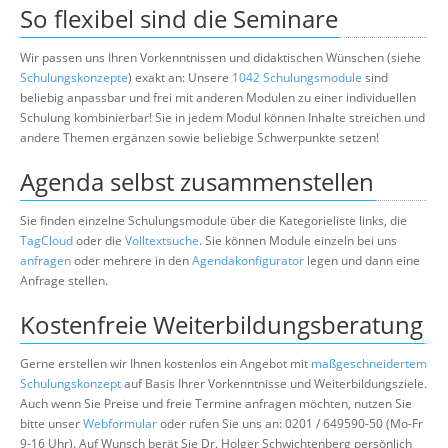
So flexibel sind die Seminare
Wir passen uns Ihren Vorkenntnissen und didaktischen Wünschen (siehe
Schulungskonzepte
) exakt an: Unsere
1042 Schulungsmodule
sind
beliebig anpassbar und frei mit anderen Modulen zu einer individuellen
Schulung kombinierbar! Sie in jedem Modul können Inhalte streichen und
andere Themen ergänzen sowie beliebige Schwerpunkte setzen!
Agenda selbst zusammenstellen
Sie finden einzelne Schulungsmodule über die Kategorieliste links, die
TagCloud
oder die
Volltextsuche
. Sie können Module einzeln bei uns
anfragen
oder mehrere in den
Agendakonfigurator
legen und dann eine
Anfrage stellen.
Kostenfreie Weiterbildungsberatung
Gerne erstellen wir Ihnen kostenlos ein Angebot mit
maßgeschneidertem
Schulungskonzept
auf Basis Ihrer Vorkenntnisse und Weiterbildungsziele.
Auch wenn Sie Preise und freie Termine anfragen möchten, nutzen Sie
bitte unser
Webformular
oder rufen Sie uns an: 0201 / 649590-50 (Mo-Fr
9-16 Uhr). Auf Wunsch berät Sie Dr. Holger Schwichtenberg persönlich