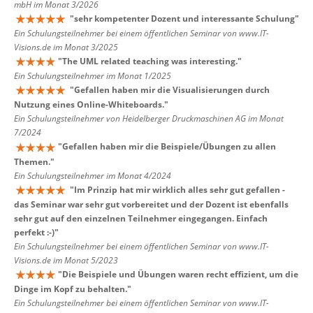
mbH im Monat 3/2026
"
sehr kompetenter Dozent und interessante Schulung
"
Ein Schulungsteilnehmer bei einem öffentlichen Seminar von www.IT-
Visions.de im Monat 3/2025
"
The UML related teaching was interesting.
"
Ein Schulungsteilnehmer im Monat 1/2025
"
Gefallen haben mir die Visualisierungen durch
Nutzung eines Online-Whiteboards.
"
Ein Schulungsteilnehmer von Heidelberger Druckmaschinen AG im Monat
7/2024
"
Gefallen haben mir die Beispiele/Übungen zu allen
Themen.
"
Ein Schulungsteilnehmer im Monat 4/2024
"
Im Prinzip hat mir wirklich alles sehr gut gefallen -
das Seminar war sehr gut vorbereitet und der Dozent ist ebenfalls
sehr gut auf den einzelnen Teilnehmer eingegangen. Einfach
perfekt :-)
"
Ein Schulungsteilnehmer bei einem öffentlichen Seminar von www.IT-
Visions.de im Monat 5/2023
"
Die Beispiele und Übungen waren recht effizient, um die
Dinge im Kopf zu behalten.
"
Ein Schulungsteilnehmer bei einem öffentlichen Seminar von www.IT-