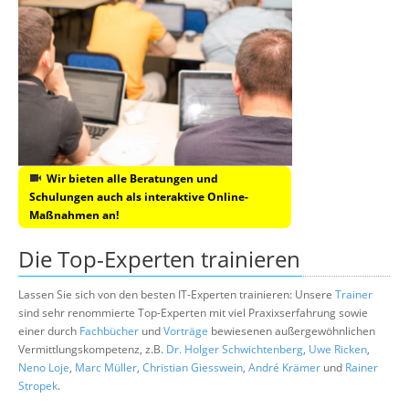
Wir bieten alle Beratungen und
Schulungen auch als interaktive Online-
Maßnahmen an!
Die Top-Experten trainieren
Lassen Sie sich von den besten IT-Experten trainieren: Unsere
Trainer
sind sehr renommierte Top-Experten mit viel Praxixserfahrung sowie
einer durch
Fachbücher
und
Vorträge
bewiesenen außergewöhnlichen
Vermittlungskompetenz, z.B.
Dr. Holger Schwichtenberg
,
Uwe Ricken
,
Neno Loje
,
Marc Müller
,
Christian Giesswein
,
André Krämer
und
Rainer
Stropek
.