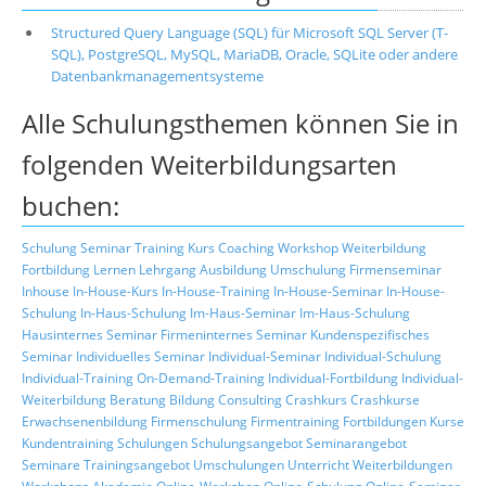
Structured Query Language (SQL) für Microsoft SQL Server (T-
SQL), PostgreSQL, MySQL, MariaDB, Oracle, SQLite oder andere
Datenbankmanagementsysteme
Alle Schulungsthemen können Sie in
folgenden Weiterbildungsarten
buchen:
Schulung
Seminar
Training
Kurs
Coaching
Workshop
Weiterbildung
Fortbildung
Lernen
Lehrgang
Ausbildung
Umschulung
Firmenseminar
Inhouse
In-House-Kurs
In-House-Training
In-House-Seminar
In-House-
Schulung
In-Haus-Schulung
Im-Haus-Seminar
Im-Haus-Schulung
Hausinternes Seminar
Firmeninternes Seminar
Kundenspezifisches
Seminar
Individuelles Seminar
Individual-Seminar
Individual-Schulung
Individual-Training
On-Demand-Training
Individual-Fortbildung
Individual-
Weiterbildung
Beratung
Bildung
Consulting
Crashkurs
Crashkurse
Erwachsenenbildung
Firmenschulung
Firmentraining
Fortbildungen
Kurse
Kundentraining
Schulungen
Schulungsangebot
Seminarangebot
Seminare
Trainingsangebot
Umschulungen
Unterricht
Weiterbildungen