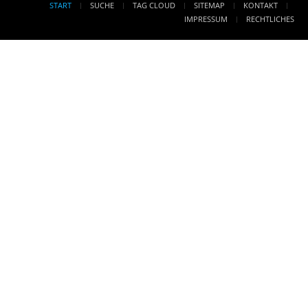
START
SUCHE
TAG CLOUD
SITEMAP
KONTAKT
IMPRESSUM
RECHTLICHES