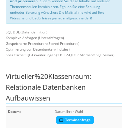
und priorisieren
. Zudem können Sie diese Inhalte mit anderen
Themenmodulen kombinieren. Egal ob Sie eine Schulung
und/oder Beratung wünschen: Die Maßnahme wird auf Ihre
Wünsche und Bedürfnisse genau maßgeschneidert!
SQL DDL (Datendefinition)
Komplexe Abfragen (Unterabfragen)
Gespeicherte Prozeduren (Stored Procedures)
Optimierung von Datenbanken (Indizies)
Spezifische SQL-Erweiterungen (z.B. T-SQL für Microsoft SQL Server)
Virtueller%20Klassenraum:
Relationale Datenbanken -
Aufbauwissen
Datum:
Datum Ihrer Wahl
Terminanfrage