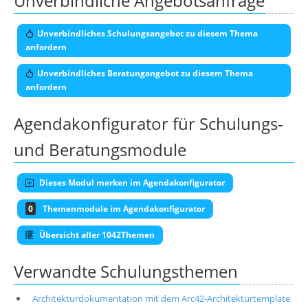
Unverbindliche Angebotsanfrage
Unverbindliches Schulungsangebot zu diesem Thema
anfordern
Unverbindliches Beratungangebot zu diesem Thema
anfordern
Agendakonfigurator für Schulungs-
und Beratungsmodule
Dieses Modul merken im Agendakonfigurator
0
Themenmodule im Agendakonfigurator
Übersicht aller 1042Themen
Verwandte Schulungsthemen
Architekturdokumentation mit dem Arc42-Architekturtemplate