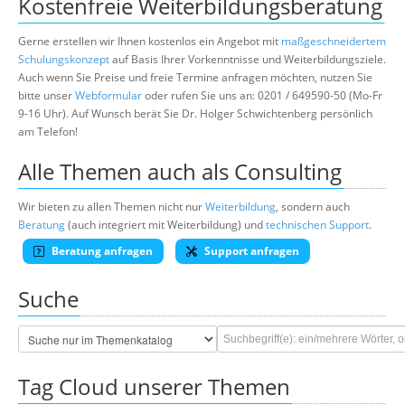
Kostenfreie Weiterbildungsberatung
Gerne erstellen wir Ihnen kostenlos ein Angebot mit
maßgeschneidertem
Schulungskonzept
auf Basis Ihrer Vorkenntnisse und Weiterbildungsziele.
Auch wenn Sie Preise und freie Termine anfragen möchten, nutzen Sie
bitte unser
Webformular
oder rufen Sie uns an: 0201 / 649590-50 (Mo-Fr
9-16 Uhr). Auf Wunsch berät Sie Dr. Holger Schwichtenberg persönlich
am Telefon!
Alle Themen auch als Consulting
Wir bieten zu allen Themen nicht nur
Weiterbildung
, sondern auch
Beratung
(auch integriert mit Weiterbildung) und
technischen Support
.
Beratung anfragen
Support anfragen
Suche
Tag Cloud unserer Themen