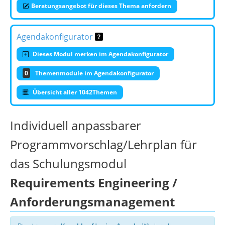
Beratungsangebot für dieses Thema anfordern
Agendakonfigurator
Dieses Modul merken im Agendakonfigurator
0
Themenmodule im Agendakonfigurator
Übersicht aller 1042Themen
Individuell anpassbarer
Programmvorschlag/Lehrplan für
das Schulungsmodul
Requirements Engineering /
Anforderungsmanagement