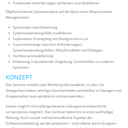
Funktionale Anforderungen verfeinern und detaillieren
Objektorientierte Systemanalyse auf der Basis eines Requirements
Managements:
Systemidee und Zielsetzung
Systemanwendungsfälle modellieren
Exploratives Prototyping mit Dialogmustern u.ä.
Zusammenhänge zwischen Anforderungen,
Systemanwendungsfällen, Ablaufmodellen und Dialogen
Fachklassenmodellierung
Einbettung in bestehende Umgebung, Schnittstellen zu anderen
Systemen
KONZEPT
Das Seminar enthält viele Workshop-Bestandteile, so dass Sie
Gelegenheit haben, wichtige Seminarinhalte unmittelbar in Übungen und
Gruppenarbeit auszuprobieren und anzuwenden.
Soweit möglich sind selbstgesteuerte und eigenverantwortliche
Lernprozesse integriert. Das Seminar bekommt so eine nachhaltige
Wirkung. Auch soziale und kommunikative Aspekte der
Softwareentwicklung werden praktiziert - nicht alleine durch Gruppen-