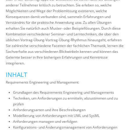
anderer Teilnehmer kritisch zu betrachten. Sie erleben so, welche
Möglichkeiten und Wege der Problemlösung existieren, welche
Konsequenzen damit verbunden sind, sammeln Erfahrungen und
Verständnis für die praktische Anwendung usw. Zu allen Übungen
erhalten Sie natürlich auch Muster- oder Beispiellösungen. Durch diese
Kombination verschiedener Seminar- und Lerntechniken, die über den
üblichen Vortrag-Übung-Vortrag-Übung-Rhythmus hinausgeht, erfahren
Sie zahlreiche verschiedene Facetten der fachlichen Thematik, lernen die
Sachverhalte aus verschiedenen Blickwinkeln kennen und können das
Gelernte besser in Ihre bisherigen Erfahrungen und Kenntnisse
integrieren.
INHALT
Requirements Engineering und Management:
Grundlagen des Requirements Engineering und Managements
Techniken, um Anforderungen zu ermitteln, abzustimmen und zu
prüfen
Anforderungsarten und ihre Beschreibungen
Modellierung von Anforderungen mit UML und SysML
Anforderungen managen und verfolgen
Konfigurations- und Änderungsmanagement von Anforderungen