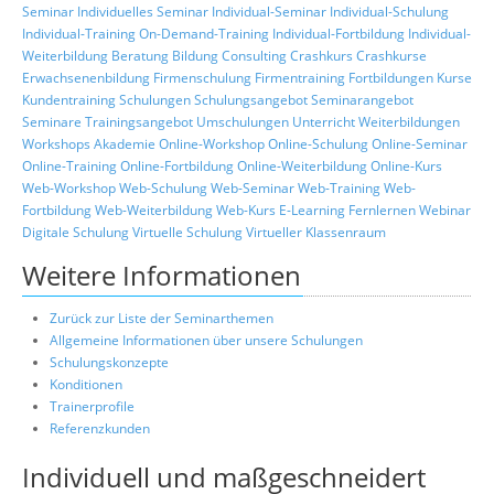
Seminar
Individuelles Seminar
Individual-Seminar
Individual-Schulung
Individual-Training
On-Demand-Training
Individual-Fortbildung
Individual-
Weiterbildung
Beratung
Bildung
Consulting
Crashkurs
Crashkurse
Erwachsenenbildung
Firmenschulung
Firmentraining
Fortbildungen
Kurse
Kundentraining
Schulungen
Schulungsangebot
Seminarangebot
Seminare
Trainingsangebot
Umschulungen
Unterricht
Weiterbildungen
Workshops
Akademie
Online-Workshop
Online-Schulung
Online-Seminar
Online-Training
Online-Fortbildung
Online-Weiterbildung
Online-Kurs
Web-Workshop
Web-Schulung
Web-Seminar
Web-Training
Web-
Fortbildung
Web-Weiterbildung
Web-Kurs
E-Learning
Fernlernen
Webinar
Digitale Schulung
Virtuelle Schulung
Virtueller Klassenraum
Weitere Informationen
Zurück zur Liste der Seminarthemen
Allgemeine Informationen über unsere Schulungen
Schulungskonzepte
Konditionen
Trainerprofile
Referenzkunden
Individuell und maßgeschneidert