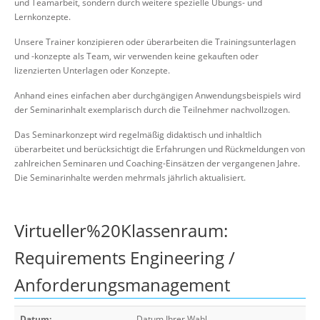
und Teamarbeit, sondern durch weitere spezielle Übungs- und
Lernkonzepte.
Unsere Trainer konzipieren oder überarbeiten die Trainingsunterlagen
und -konzepte als Team, wir verwenden keine gekauften oder
lizenzierten Unterlagen oder Konzepte.
Anhand eines einfachen aber durchgängigen Anwendungsbeispiels wird
der Seminarinhalt exemplarisch durch die Teilnehmer nachvollzogen.
Das Seminarkonzept wird regelmäßig didaktisch und inhaltlich
überarbeitet und berücksichtigt die Erfahrungen und Rückmeldungen von
zahlreichen Seminaren und Coaching-Einsätzen der vergangenen Jahre.
Die Seminarinhalte werden mehrmals jährlich aktualisiert.
Virtueller%20Klassenraum:
Requirements Engineering /
Anforderungsmanagement
Datum:
Datum Ihrer Wahl