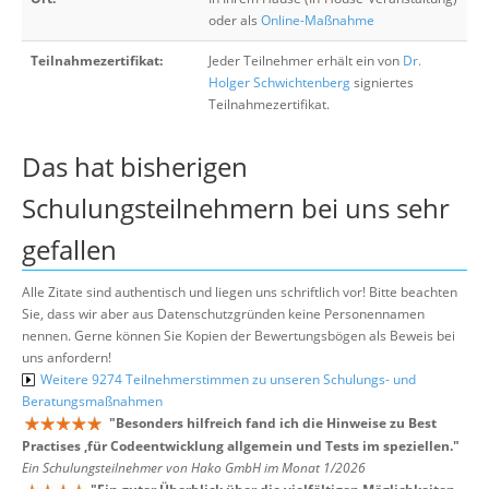
oder als
Online-Maßnahme
Teilnahmezertifikat:
Jeder Teilnehmer erhält ein von
Dr.
Holger Schwichtenberg
signiertes
Teilnahmezertifikat.
Das hat bisherigen
Schulungsteilnehmern bei uns sehr
gefallen
Alle Zitate sind authentisch und liegen uns schriftlich vor! Bitte beachten
Sie, dass wir aber aus Datenschutzgründen keine Personennamen
nennen. Gerne können Sie Kopien der Bewertungsbögen als Beweis bei
uns anfordern!
Weitere 9274 Teilnehmerstimmen zu unseren Schulungs- und
Beratungsmaßnahmen
"
Besonders hilfreich fand ich die Hinweise zu Best
Practises ,für Codeentwicklung allgemein und Tests im speziellen.
"
Ein Schulungsteilnehmer von Hako GmbH im Monat 1/2026