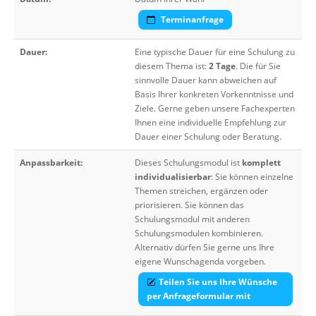
Terminanfrage
Dauer:
Eine typische Dauer für eine Schulung zu
diesem Thema ist:
2 Tage
. Die für Sie
sinnvolle Dauer kann abweichen auf
Basis Ihrer konkreten Vorkenntnisse und
Ziele. Gerne geben unsere Fachexperten
Ihnen eine individuelle Empfehlung zur
Dauer einer Schulung oder Beratung.
Anpassbarkeit:
Dieses Schulungsmodul ist
komplett
individualisierbar
: Sie können einzelne
Themen streichen, ergänzen oder
priorisieren. Sie können das
Schulungsmodul mit anderen
Schulungsmodulen kombinieren.
Alternativ dürfen Sie gerne uns Ihre
eigene Wunschagenda vorgeben.
Teilen Sie uns Ihre Wünsche
per Anfrageformular mit