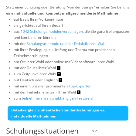
Statt einer Schulung oder Beratung "von der Stange" erhalten Sie bei uns
eine
individuelle und kompett maßgeschneiderte Maßnahme
auf Basis Ihrer Vorkenntnisse
zielgerichtet auf Ihren Bedarf
aus
1042 Schulungsmodulenvorschlägen
, die Sie ganz frei anpassen
und kombinieren können.
mit der
Schulungsmethode und der Didaktik Ihrer Wahl
mit Ihrer Festlegung zu Umfang und Thema von praktischen
Teilnehmerübungen
am Ort Ihrer Wahl oder online mit Videosoftware Ihrer Wahl
mit der Dauer Ihrer Wahl
zum Zeitpunkt Ihrer Wahl
auf Deutsch oder Englisch
mit einem unserer prominenten
Top-Experten
mit der Teilnehmeranzahl Ihrer Wahl
zum
teilnehmeranzahlunabhängigen Festpreis!
Detailvergleich: öffentliche Standardschulungen vs.
indviduelle Maßnahmen
Schulungssituationen