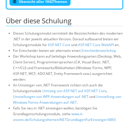
Übersicht aller 1042Themen
Über diese Schulung
Dieses Schulungsmodul vermittelt die Basistechniken des modernen
.NET in der jeweils aktuellen Version. Darauf aufbauend bieten wir
Schulungsmodule für
ASP.NET Core
und
ASP.NET Core WebAPI
an.
Für Entscheider bieten wir alternativ einen
Entscheiderworkshop
Der Workshop kann auf beliebige Anwendungsarten (Desktop, Web,
Client-Server), Programmiersprachen (C#, Visual Basic .NET,
C++/CLI) und Frameworks/Bibliotheken (Windows Forms, WPF;
ASP.NET, WCF, ADO.NET, Entity Framework usw.) ausgerichtet
werden.
An Umsteiger von .NET Framework richten sich auch die
Schulungsmodule
Umstieg von ASP.NET auf ASP.NET Core
,
Umstellungen von WPF-Anwendungen auf .NET
und
Umstellung von
Windows Forms-Anwendungen auf .NET
.
Falls Sie neu in .NET einsteigen wollen, benötigen Sie
Grundlagenschulungsmodule, siehe
www.it-
visions.de/Schulungsthemen/NETGrundlagenFürEinsteiger/4865