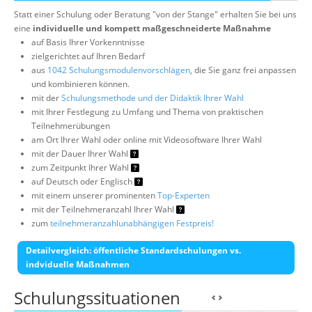
Statt einer Schulung oder Beratung "von der Stange" erhalten Sie bei uns
eine
individuelle und kompett maßgeschneiderte Maßnahme
auf Basis Ihrer Vorkenntnisse
zielgerichtet auf Ihren Bedarf
aus
1042 Schulungsmodulenvorschlägen
, die Sie ganz frei anpassen
und kombinieren können.
mit der
Schulungsmethode und der Didaktik Ihrer Wahl
mit Ihrer Festlegung zu Umfang und Thema von praktischen
Teilnehmerübungen
am Ort Ihrer Wahl oder online mit Videosoftware Ihrer Wahl
mit der Dauer Ihrer Wahl
zum Zeitpunkt Ihrer Wahl
auf Deutsch oder Englisch
mit einem unserer prominenten
Top-Experten
mit der Teilnehmeranzahl Ihrer Wahl
zum
teilnehmeranzahlunabhängigen Festpreis!
Detailvergleich: öffentliche Standardschulungen vs.
indviduelle Maßnahmen
Schulungssituationen