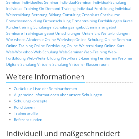
Seminar
Individuelles Seminar
Individual-Seminar
Individual-Schulung
Individual-Training
On-Demand-Training
Individual-Fortbildung
Individual-
Weiterbildung
Beratung
Bildung
Consulting
Crashkurs
Crashkurse
Erwachsenenbildung
Firmenschulung
Firmentraining
Fortbildungen
Kurse
Kundentraining
Schulungen
Schulungsangebot
Seminarangebot
Seminare
Trainingsangebot
Umschulungen
Unterricht
Weiterbildungen
Workshops
Akademie
Online-Workshop
Online-Schulung
Online-Seminar
Online-Training
Online-Fortbildung
Online-Weiterbildung
Online-Kurs
Web-Workshop
Web-Schulung
Web-Seminar
Web-Training
Web-
Fortbildung
Web-Weiterbildung
Web-Kurs
E-Learning
Fernlernen
Webinar
Digitale Schulung
Virtuelle Schulung
Virtueller Klassenraum
Weitere Informationen
Zurück zur Liste der Seminarthemen
Allgemeine Informationen über unsere Schulungen
Schulungskonzepte
Konditionen
Trainerprofile
Referenzkunden
Individuell und maßgeschneidert