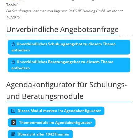
Tools.
"
Ein Schulungsteilnehmer von Ingenico PAYONE Holding GmbH im Monat
10/2019
Unverbindliche Angebotsanfrage
Unverbindliches Schulungsangebot zu diesem Thema
anfordern
Unverbindliches Beratungangebot zu diesem Thema
anfordern
Agendakonfigurator für Schulungs-
und Beratungsmodule
Dieses Modul merken im Agendakonfigurator
0
Themenmodule im Agendakonfigurator
Übersicht aller 1042Themen