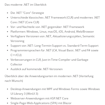
Das moderne .NET im Überblick
Die .NET "Core"-Strategie
Unterschiede klassisches .NET Framework (CLR) und modernes .NET
Core /.NET (Core CLR)
Vor- und Nachteile von .NET gegenüber .NET Framework
Platformen: Windows, Linux, macOS, iOS, Android, Web/Browser
Verfügbare Versionen von .NET, Aktualisierungszyklen, Semantic
Versioning
Support von .NET: Long-Termin-Support vs. Standard-Term-Support
Programmiersprachen für .NET (C#, Visual Basic .NET und F# sowie
C++/CLI)
Verbesserungen in CLR, Just-in-Time-Compiler und Garbage
Collector
Ausblick auf kommende .NET-Versionen
Überblick über die Anwendungsarten im modernen .NET (Vertiefung
nach Wunsch)
Desktop-Anwendungen mit WPF und Windows Forms sowie Windows
UI Library 3 (WinUI 3)
Webserver-Anwendungen mit ASP.NET Core
Single-Page-Web-Applications (SPA) mit Blazor