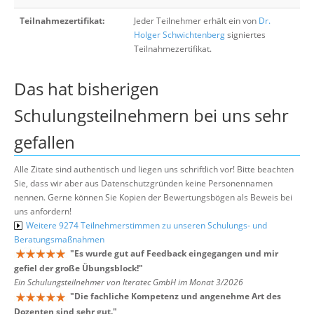
Teilnahmezertifikat:
Jeder Teilnehmer erhält ein von
Dr.
Holger Schwichtenberg
signiertes
Teilnahmezertifikat.
Das hat bisherigen
Schulungsteilnehmern bei uns sehr
gefallen
Alle Zitate sind authentisch und liegen uns schriftlich vor! Bitte beachten
Sie, dass wir aber aus Datenschutzgründen keine Personennamen
nennen. Gerne können Sie Kopien der Bewertungsbögen als Beweis bei
uns anfordern!
Weitere 9274 Teilnehmerstimmen zu unseren Schulungs- und
Beratungsmaßnahmen
"
Es wurde gut auf Feedback eingegangen und mir
gefiel der große Übungsblock!
"
Ein Schulungsteilnehmer von Iteratec GmbH im Monat 3/2026
"
Die fachliche Kompetenz und angenehme Art des
Dozenten sind sehr gut.
"