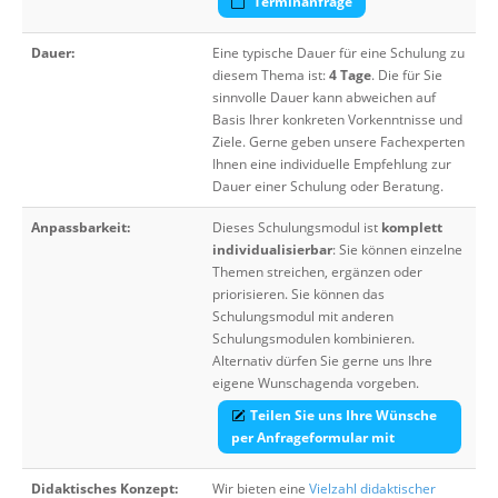
Terminanfrage
Dauer:
Eine typische Dauer für eine Schulung zu
diesem Thema ist:
4 Tage
. Die für Sie
sinnvolle Dauer kann abweichen auf
Basis Ihrer konkreten Vorkenntnisse und
Ziele. Gerne geben unsere Fachexperten
Ihnen eine individuelle Empfehlung zur
Dauer einer Schulung oder Beratung.
Anpassbarkeit:
Dieses Schulungsmodul ist
komplett
individualisierbar
: Sie können einzelne
Themen streichen, ergänzen oder
priorisieren. Sie können das
Schulungsmodul mit anderen
Schulungsmodulen kombinieren.
Alternativ dürfen Sie gerne uns Ihre
eigene Wunschagenda vorgeben.
Teilen Sie uns Ihre Wünsche
per Anfrageformular mit
Didaktisches Konzept:
Wir bieten eine
Vielzahl didaktischer