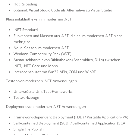
Hot Reloading
optional: Visual Studio Code als Alternative zu Visual Studio
Klassenbibliotheken im modernen .NET
.NET Standard
Funktionen und Klassen aus .NET, die es im modernen .NET nicht
mehr gibt
Neue Klassen im modernen .NET
Windows Compatibility Pack (WCP)
Austauschbarkeit von Bibliotheken (Assemblies, DLLs) zwischen
.NET, .NET Core und Mono
Interoperabilität mit Win32-APIs, COM und WinRT
Testen von modernen .NET-Anwendungen
Unterstützte Unit Test-Frameworks
Testwerkzeuge
Deployment von modernen .NET-Anwendungen
Framework-dependent Deployment (FDD) / Portable Application (PA)
Self-contained Deployment (SCD) / Self-contained Application (SCA)
Single File Publish