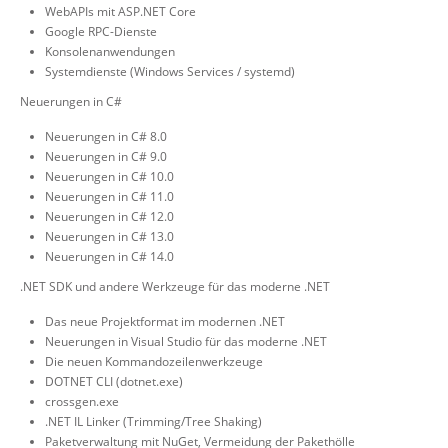
WebAPIs mit ASP.NET Core
Google RPC-Dienste
Konsolenanwendungen
Systemdienste (Windows Services / systemd)
Neuerungen in C#
Neuerungen in C# 8.0
Neuerungen in C# 9.0
Neuerungen in C# 10.0
Neuerungen in C# 11.0
Neuerungen in C# 12.0
Neuerungen in C# 13.0
Neuerungen in C# 14.0
.NET SDK und andere Werkzeuge für das moderne .NET
Das neue Projektformat im modernen .NET
Neuerungen in Visual Studio für das moderne .NET
Die neuen Kommandozeilenwerkzeuge
DOTNET CLI (dotnet.exe)
crossgen.exe
.NET IL Linker (Trimming/Tree Shaking)
Paketverwaltung mit NuGet, Vermeidung der Pakethölle