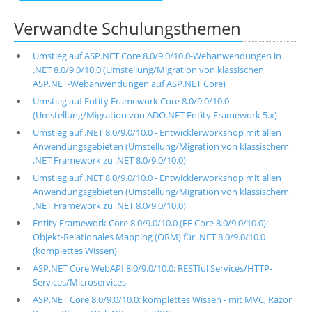
Verwandte Schulungsthemen
Umstieg auf ASP.NET Core 8.0/9.0/10.0-Webanwendungen in
.NET 8.0/9.0/10.0 (Umstellung/Migration von klassischen
ASP.NET-Webanwendungen auf ASP.NET Core)
Umstieg auf Entity Framework Core 8.0/9.0/10.0
(Umstellung/Migration von ADO.NET Entity Framework 5.x)
Umstieg auf .NET 8.0/9.0/10.0 - Entwicklerworkshop mit allen
Anwendungsgebieten (Umstellung/Migration von klassischem
.NET Framework zu .NET 8.0/9.0/10.0)
Umstieg auf .NET 8.0/9.0/10.0 - Entwicklerworkshop mit allen
Anwendungsgebieten (Umstellung/Migration von klassischem
.NET Framework zu .NET 8.0/9.0/10.0)
Entity Framework Core 8.0/9.0/10.0 (EF Core 8.0/9.0/10.0):
Objekt-Relationales Mapping (ORM) für .NET 8.0/9.0/10.0
(komplettes Wissen)
ASP.NET Core WebAPI 8.0/9.0/10.0: RESTful Services/HTTP-
Services/Microservices
ASP.NET Core 8.0/9.0/10.0: komplettes Wissen - mit MVC, Razor