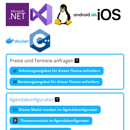
Preise und Termine anfragen
Schulungsangebot für dieses Thema anfordern
Beratungsangebot für dieses Thema anfordern
Agendakonfigurator
Dieses Modul merken im Agendakonfigurator
0
Themenmodule im Agendakonfigurator