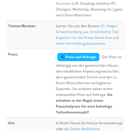
Konzepte
(z.B. Schulung mit/ohne PC-
Übungen, Workshop, Beratung etc.) ganz
nach Ihren Wünschen.
Trainer/Berater:
Lernen Sie von den Besten:
Dr. Holger
Schwichtenberg
u.a.
renommierte Top-
Experten mit viel Praxis-Know-how und
hoher Vermittlungskompetenz
.
Preis:
Preis auf Anfrage
Der Preis ist
abhängig von der gewünschten Dauer,
den inhaltlichen Anpassungswünschen,
dem gewünschten Termin und den zu
Ihrem Wunschtermin verfügbaren
Experten. Sie erhalten daher einen
iindviduellen Preis auf Anfrage.
Sie
erhalten in der Regel einen
Pauschalpreis für eine beliebige
Teilnehmeranzahl!
Ort:
In Ihrem Hause (In-House-Veranstaltung)
oder als
Online-Maßnahme