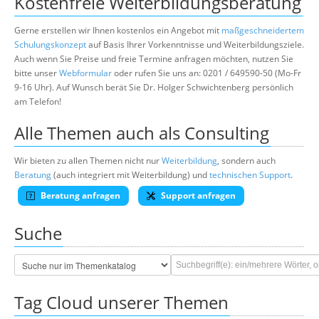
Kostenfreie Weiterbildungsberatung
Gerne erstellen wir Ihnen kostenlos ein Angebot mit
maßgeschneidertem
Schulungskonzept
auf Basis Ihrer Vorkenntnisse und Weiterbildungsziele.
Auch wenn Sie Preise und freie Termine anfragen möchten, nutzen Sie
bitte unser
Webformular
oder rufen Sie uns an: 0201 / 649590-50 (Mo-Fr
9-16 Uhr). Auf Wunsch berät Sie Dr. Holger Schwichtenberg persönlich
am Telefon!
Alle Themen auch als Consulting
Wir bieten zu allen Themen nicht nur
Weiterbildung
, sondern auch
Beratung
(auch integriert mit Weiterbildung) und
technischen Support
.
Beratung anfragen
Support anfragen
Suche
Tag Cloud unserer Themen