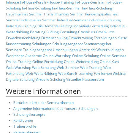
Inhouse
In-House-Kurs
In-House-Training
In-House-Seminar
In-House-
Schulung
In-Haus-Schulung
Im-Haus-Seminar
Im-Haus-Schulung
Hausinternes Seminar
Firmeninternes Seminar
Kundenspezifisches
Seminar
Individuelles Seminar
Individual-Seminar
Individual-Schulung
Individual-Training
On-Demand-Training
Individual-Fortbildung
Individual-
Weiterbildung
Beratung
Bildung
Consulting
Crashkurs
Crashkurse
Erwachsenenbildung
Firmenschulung
Firmentraining
Fortbildungen
Kurse
Kundentraining
Schulungen
Schulungsangebot
Seminarangebot
Seminare
Trainingsangebot
Umschulungen
Unterricht
Weiterbildungen
Workshops
Akademie
Online-Workshop
Online-Schulung
Online-Seminar
Online-Training
Online-Fortbildung
Online-Weiterbildung
Online-Kurs
Web-Workshop
Web-Schulung
Web-Seminar
Web-Training
Web-
Fortbildung
Web-Weiterbildung
Web-Kurs
E-Learning
Fernlernen
Webinar
Digitale Schulung
Virtuelle Schulung
Virtueller Klassenraum
Weitere Informationen
Zurück zur Liste der Seminarthemen
Allgemeine Informationen über unsere Schulungen
Schulungskonzepte
Konditionen
Trainerprofile
Referenzkunden