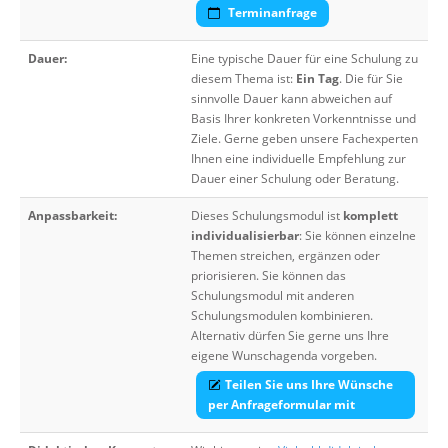
Terminanfrage
Dauer:
Eine typische Dauer für eine Schulung zu
diesem Thema ist:
Ein Tag
. Die für Sie
sinnvolle Dauer kann abweichen auf
Basis Ihrer konkreten Vorkenntnisse und
Ziele. Gerne geben unsere Fachexperten
Ihnen eine individuelle Empfehlung zur
Dauer einer Schulung oder Beratung.
Anpassbarkeit:
Dieses Schulungsmodul ist
komplett
individualisierbar
: Sie können einzelne
Themen streichen, ergänzen oder
priorisieren. Sie können das
Schulungsmodul mit anderen
Schulungsmodulen kombinieren.
Alternativ dürfen Sie gerne uns Ihre
eigene Wunschagenda vorgeben.
Teilen Sie uns Ihre Wünsche
per Anfrageformular mit