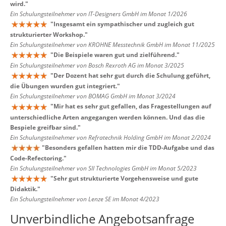
wird.
"
Ein Schulungsteilnehmer von IT-Designers GmbH im Monat 1/2026
"
Insgesamt ein sympathischer und zugleich gut
strukturierter Workshop.
"
Ein Schulungsteilnehmer von KROHNE Messtechnik GmbH im Monat 11/2025
"
Die Beispiele waren gut und zielführend.
"
Ein Schulungsteilnehmer von Bosch Rexroth AG im Monat 3/2025
"
Der Dozent hat sehr gut durch die Schulung geführt,
die Übungen wurden gut integriert.
"
Ein Schulungsteilnehmer von BOMAG GmbH im Monat 3/2024
"
Mir hat es sehr gut gefallen, das Fragestellungen auf
unterschiedliche Arten angegangen werden können. Und das die
Bespiele greifbar sind.
"
Ein Schulungsteilnehmer von Refratechnik Holding GmbH im Monat 2/2024
"
Besonders gefallen hatten mir die TDD-Aufgabe und das
Code-Refectoring.
"
Ein Schulungsteilnehmer von SII Technologies GmbH im Monat 5/2023
"
Sehr gut strukturierte Vorgehensweise und gute
Didaktik.
"
Ein Schulungsteilnehmer von Lenze SE im Monat 4/2023
Unverbindliche Angebotsanfrage