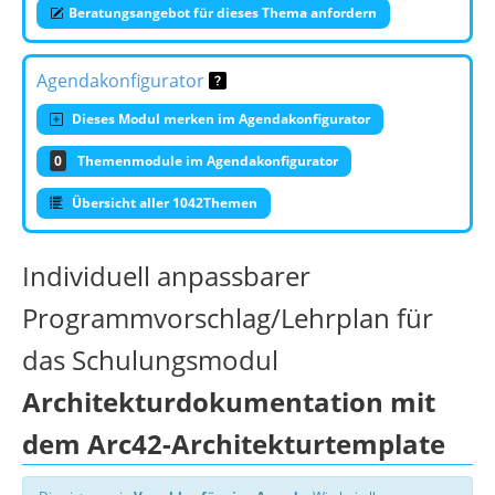
Beratungsangebot für dieses Thema anfordern
Agendakonfigurator
Dieses Modul merken im Agendakonfigurator
0
Themenmodule im Agendakonfigurator
Übersicht aller 1042Themen
Individuell anpassbarer
Programmvorschlag/Lehrplan für
das Schulungsmodul
Architekturdokumentation mit
dem Arc42-Architekturtemplate