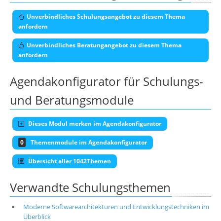
Unverbindliches Schulungsangebot zu diesem Thema
anfordern
Unverbindliches Beratungangebot zu diesem Thema
anfordern
Agendakonfigurator für Schulungs-
und Beratungsmodule
Dieses Modul merken im Agendakonfigurator
0
Themenmodule im Agendakonfigurator
Übersicht aller 1042Themen
Verwandte Schulungsthemen
Moderne Softwarearchitekturen und Entwicklungstechniken im
Überblick