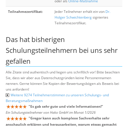
oder als
Online-Maßnahme
Teilnahmezertifikat:
Jeder Teilnehmer erhält ein von
Dr.
Holger Schwichtenberg
signiertes
Teilnahmezertifikat.
Das hat bisherigen
Schulungsteilnehmern bei uns sehr
gefallen
Alle Zitate sind authentisch und liegen uns schriftlich vor! Bitte beachten
Sie, dass wir aber aus Datenschutzgründen keine Personennamen
nennen. Gerne können Sie Kopien der Bewertungsbögen als Beweis bei
uns anfordern!
Weitere 9274 Teilnehmerstimmen zu unseren Schulungs- und
Beratungsmaßnahmen
"
Es gab sehr gute und viele Informationen!
"
Ein Schulungsteilnehmer von Hako GmbH im Monat 1/2026
"
Gregor kann auch komplexe Sachverhalte sehr
anschaulich erklären und herausarbeiten, warum etwas gemacht