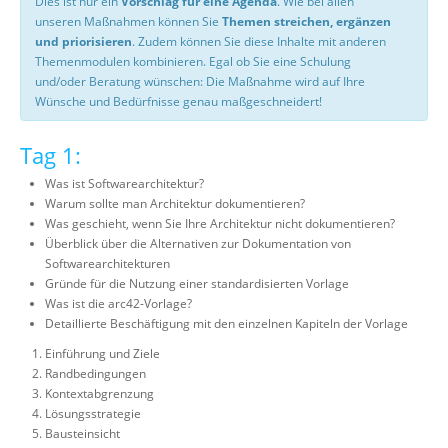
Dies ist nur ein
Vorschlag für eine Agenda
. Wie bei allen
unseren Maßnahmen können Sie
Themen streichen, ergänzen
und priorisieren
. Zudem können Sie diese Inhalte mit anderen
Themenmodulen kombinieren. Egal ob Sie eine Schulung
und/oder Beratung wünschen: Die Maßnahme wird auf Ihre
Wünsche und Bedürfnisse genau maßgeschneidert!
Tag 1:
Was ist Softwarearchitektur?
Warum sollte man Architektur dokumentieren?
Was geschieht, wenn Sie Ihre Architektur nicht dokumentieren?
Überblick über die Alternativen zur Dokumentation von
Softwarearchitekturen
Gründe für die Nutzung einer standardisierten Vorlage
Was ist die arc42-Vorlage?
Detaillierte Beschäftigung mit den einzelnen Kapiteln der Vorlage
Einführung und Ziele
Randbedingungen
Kontextabgrenzung
Lösungsstrategie
Bausteinsicht