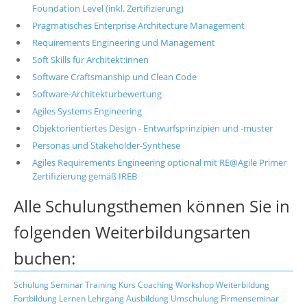
Foundation Level (inkl. Zertifizierung)
Pragmatisches Enterprise Architecture Management
Requirements Engineering und Management
Soft Skills für Architekt:innen
Software Craftsmanship und Clean Code
Software-Architekturbewertung
Agiles Systems Engineering
Objektorientiertes Design - Entwurfsprinzipien und -muster
Personas und Stakeholder-Synthese
Agiles Requirements Engineering optional mit RE@Agile Primer
Zertifizierung gemäß IREB
Alle Schulungsthemen können Sie in
folgenden Weiterbildungsarten
buchen:
Schulung
Seminar
Training
Kurs
Coaching
Workshop
Weiterbildung
Fortbildung
Lernen
Lehrgang
Ausbildung
Umschulung
Firmenseminar