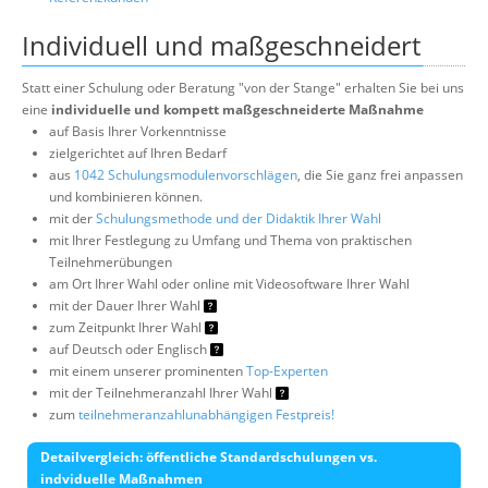
Individuell und maßgeschneidert
Statt einer Schulung oder Beratung "von der Stange" erhalten Sie bei uns
eine
individuelle und kompett maßgeschneiderte Maßnahme
auf Basis Ihrer Vorkenntnisse
zielgerichtet auf Ihren Bedarf
aus
1042 Schulungsmodulenvorschlägen
, die Sie ganz frei anpassen
und kombinieren können.
mit der
Schulungsmethode und der Didaktik Ihrer Wahl
mit Ihrer Festlegung zu Umfang und Thema von praktischen
Teilnehmerübungen
am Ort Ihrer Wahl oder online mit Videosoftware Ihrer Wahl
mit der Dauer Ihrer Wahl
zum Zeitpunkt Ihrer Wahl
auf Deutsch oder Englisch
mit einem unserer prominenten
Top-Experten
mit der Teilnehmeranzahl Ihrer Wahl
zum
teilnehmeranzahlunabhängigen Festpreis!
Detailvergleich: öffentliche Standardschulungen vs.
indviduelle Maßnahmen