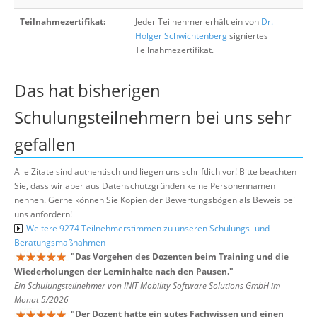
Teilnahmezertifikat:
Jeder Teilnehmer erhält ein von
Dr.
Holger Schwichtenberg
signiertes
Teilnahmezertifikat.
Das hat bisherigen
Schulungsteilnehmern bei uns sehr
gefallen
Alle Zitate sind authentisch und liegen uns schriftlich vor! Bitte beachten
Sie, dass wir aber aus Datenschutzgründen keine Personennamen
nennen. Gerne können Sie Kopien der Bewertungsbögen als Beweis bei
uns anfordern!
Weitere 9274 Teilnehmerstimmen zu unseren Schulungs- und
Beratungsmaßnahmen
"
Das Vorgehen des Dozenten beim Training und die
Wiederholungen der Lerninhalte nach den Pausen.
"
Ein Schulungsteilnehmer von INIT Mobility Software Solutions GmbH im
Monat 5/2026
"
Der Dozent hatte ein gutes Fachwissen und einen