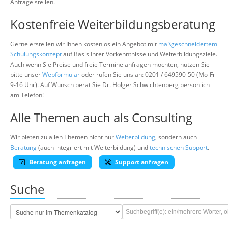
Anfrage stellen.
Kostenfreie Weiterbildungsberatung
Gerne erstellen wir Ihnen kostenlos ein Angebot mit
maßgeschneidertem
Schulungskonzept
auf Basis Ihrer Vorkenntnisse und Weiterbildungsziele.
Auch wenn Sie Preise und freie Termine anfragen möchten, nutzen Sie
bitte unser
Webformular
oder rufen Sie uns an: 0201 / 649590-50 (Mo-Fr
9-16 Uhr). Auf Wunsch berät Sie Dr. Holger Schwichtenberg persönlich
am Telefon!
Alle Themen auch als Consulting
Wir bieten zu allen Themen nicht nur
Weiterbildung
, sondern auch
Beratung
(auch integriert mit Weiterbildung) und
technischen Support
.
Beratung anfragen
Support anfragen
Suche