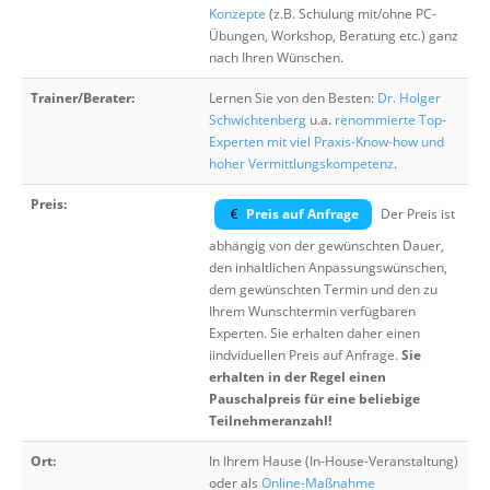
Konzepte
(z.B. Schulung mit/ohne PC-
Übungen, Workshop, Beratung etc.) ganz
nach Ihren Wünschen.
Trainer/Berater:
Lernen Sie von den Besten:
Dr. Holger
Schwichtenberg
u.a.
renommierte Top-
Experten mit viel Praxis-Know-how und
hoher Vermittlungskompetenz
.
Preis:
Preis auf Anfrage
Der Preis ist
abhängig von der gewünschten Dauer,
den inhaltlichen Anpassungswünschen,
dem gewünschten Termin und den zu
Ihrem Wunschtermin verfügbaren
Experten. Sie erhalten daher einen
iindviduellen Preis auf Anfrage.
Sie
erhalten in der Regel einen
Pauschalpreis für eine beliebige
Teilnehmeranzahl!
Ort:
In Ihrem Hause (In-House-Veranstaltung)
oder als
Online-Maßnahme