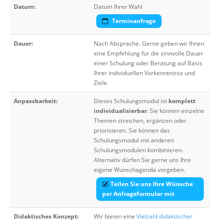
Datum:
Datum Ihrer Wahl
Terminanfrage
Dauer:
Nach Absprache. Gerne geben wir Ihnen
eine Empfehlung für die sinnvolle Dauer
einer Schulung oder Beratung auf Basis
Ihrer individuellen Vorkenntnisse und
Ziele.
Anpassbarkeit:
Dieses Schulungsmodul ist
komplett
individualisierbar
: Sie können einzelne
Themen streichen, ergänzen oder
priorisieren. Sie können das
Schulungsmodul mit anderen
Schulungsmodulen kombinieren.
Alternativ dürfen Sie gerne uns Ihre
eigene Wunschagenda vorgeben.
Teilen Sie uns Ihre Wünsche
per Anfrageformular mit
Didaktisches Konzept:
Wir bieten eine
Vielzahl didaktischer