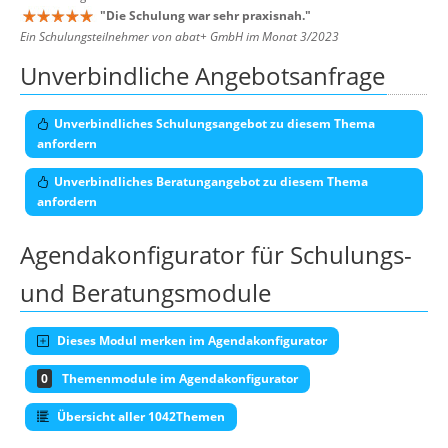
"
Die Schulung war sehr praxisnah.
"
Ein Schulungsteilnehmer von abat+ GmbH im Monat 3/2023
Unverbindliche Angebotsanfrage
Unverbindliches Schulungsangebot zu diesem Thema
anfordern
Unverbindliches Beratungangebot zu diesem Thema
anfordern
Agendakonfigurator für Schulungs-
und Beratungsmodule
Dieses Modul merken im Agendakonfigurator
0
Themenmodule im Agendakonfigurator
Übersicht aller 1042Themen