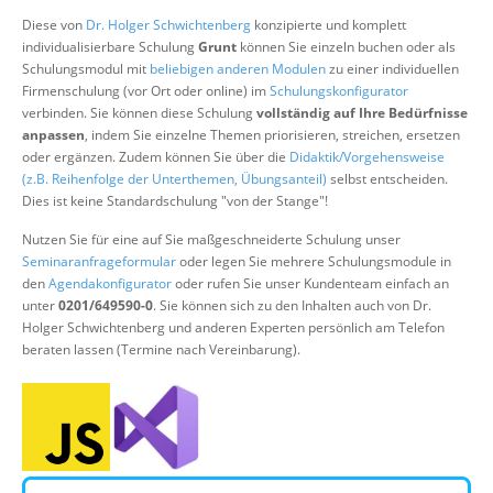
Über uns
Diese von
Dr. Holger Schwichtenberg
konzipierte und komplett
individualisierbare Schulung
Grunt
können Sie einzeln buchen oder als
Suche
Schulungsmodul mit
beliebigen anderen Modulen
zu einer individuellen
Firmenschulung (vor Ort oder online) im
Schulungskonfigurator
verbinden. Sie können diese Schulung
vollständig auf Ihre Bedürfnisse
anpassen
, indem Sie einzelne Themen priorisieren, streichen, ersetzen
oder ergänzen. Zudem können Sie über die
Didaktik/Vorgehensweise
(z.B. Reihenfolge der Unterthemen, Übungsanteil)
selbst entscheiden.
Dies ist keine Standardschulung "von der Stange"!
Nutzen Sie für eine auf Sie maßgeschneiderte Schulung unser
Seminaranfrageformular
oder legen Sie mehrere Schulungsmodule in
den
Agendakonfigurator
oder rufen Sie unser Kundenteam einfach an
unter
0201/649590-0
. Sie können sich zu den Inhalten auch von Dr.
Holger Schwichtenberg und anderen Experten persönlich am Telefon
beraten lassen (Termine nach Vereinbarung).