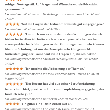
ruhigen Vortragsstil. Auf Fragen und Wünsche wurde Rücksicht
genommen.
"
Ein Schulungsteilnehmer von Heidelberger Druckmaschinen AG im Monat
7/2026
"
Auf die Fragen der Teilnehmer wurde gut eingegangen.
"
Ein Schulungsteilnehmer im Monat 4/2025
"
Für mich war es eine der besten Schulungen, die ich
bisher hatte. Aber ich hatte auch schon ein paar Wochen vorher
etwas praktische Erfahrungen zu den Grundlagen sammeln können.
Aber die Schulung hat mir die Konzepte sehr klar gemacht.
Außerdem ging der Trainer auf viele Fragen ein, die ich hatte.
"
Ein Schulungsteilnehmer von Sartorius Stedim Systems GmbH im Monat
2/2025
"
Ich mochte die Abdeckung der Themen.
"
Ein Schulungsteilnehmer von PHOENIX Pharmahandel GmbH & Co KG im
Monat 1/2024
"
Der Dozent hat viel aus seiner Berufserfahrung
heraus berichtet, praktische Tipps und Empfehlungen gegeben, das
fand ich sehr gut.
"
Ein Schulungsteilnehmer von Universität Trier im Monat 2/2024
"
Ein guter Einblick in Arbeit mit EA.
"
Ein Schulungsteilnehmer von Carl Zeiss SMT GmbH im Monat 7/2023