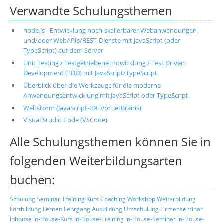
Verwandte Schulungsthemen
node.js - Entwicklung hoch-skalierbarer Webanwendungen
und/oder WebAPIs/REST-Dienste mit JavaScript (oder
TypeScript) auf dem Server
Unit Testing / Testgetriebene Entwicklung / Test Driven
Development (TDD) mit JavaScript/TypeScript
Überblick über die Werkzeuge für die moderne
Anwendungsentwicklung mit JavaScript oder TypeScript
Webstorm (JavaScript-IDE von JetBrains)
Visual Studio Code (VSCode)
Alle Schulungsthemen können Sie in
folgenden Weiterbildungsarten
buchen:
Schulung
Seminar
Training
Kurs
Coaching
Workshop
Weiterbildung
Fortbildung
Lernen
Lehrgang
Ausbildung
Umschulung
Firmenseminar
Inhouse
In-House-Kurs
In-House-Training
In-House-Seminar
In-House-