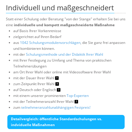
Individuell und maßgeschneidert
Statt einer Schulung oder Beratung "von der Stange" erhalten Sie bei uns
eine
individuelle und kompett maßgeschneiderte Maßnahme
auf Basis Ihrer Vorkenntnisse
zielgerichtet auf Ihren Bedarf
aus
1042 Schulungsmodulenvorschlägen
, die Sie ganz frei anpassen
und kombinieren können.
mit der
Schulungsmethode und der Didaktik Ihrer Wahl
mit Ihrer Festlegung zu Umfang und Thema von praktischen
Teilnehmerübungen
am Ort Ihrer Wahl oder online mit Videosoftware Ihrer Wahl
mit der Dauer Ihrer Wahl
zum Zeitpunkt Ihrer Wahl
auf Deutsch oder Englisch
mit einem unserer prominenten
Top-Experten
mit der Teilnehmeranzahl Ihrer Wahl
zum
teilnehmeranzahlunabhängigen Festpreis!
Detailvergleich: öffentliche Standardschulungen vs.
indviduelle Maßnahmen