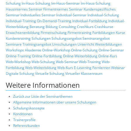
Schulung
In-Haus-Schulung
Im-Haus-Seminar
Im-Haus-Schulung
Hausinternes Seminar
Firmeninternes Seminar
Kundenspezifisches
Seminar
Individuelles Seminar
Individual-Seminar
Individual-Schulung
Individual-Training
On-Demand-Training
Individual-Fortbildung
Individual-
Weiterbildung
Beratung
Bildung
Consulting
Crashkurs
Crashkurse
Erwachsenenbildung
Firmenschulung
Firmentraining
Fortbildungen
Kurse
Kundentraining
Schulungen
Schulungsangebot
Seminarangebot
Seminare
Trainingsangebot
Umschulungen
Unterricht
Weiterbildungen
Workshops
Akademie
Online-Workshop
Online-Schulung
Online-Seminar
Online-Training
Online-Fortbildung
Online-Weiterbildung
Online-Kurs
Web-Workshop
Web-Schulung
Web-Seminar
Web-Training
Web-
Fortbildung
Web-Weiterbildung
Web-Kurs
E-Learning
Fernlernen
Webinar
Digitale Schulung
Virtuelle Schulung
Virtueller Klassenraum
Weitere Informationen
Zurück zur Liste der Seminarthemen
Allgemeine Informationen über unsere Schulungen
Schulungskonzepte
Konditionen
Trainerprofile
Referenzkunden