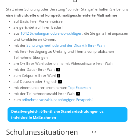
Statt einer Schulung oder Beratung "von der Stange" erhalten Sie bei uns
eine
individuelle und kompett maßgeschneiderte Maßnahme
auf Basis Ihrer Vorkenntnisse
zielgerichtet auf Ihren Bedarf
aus
1042 Schulungsmodulenvorschlägen
, die Sie ganz frei anpassen
und kombinieren können.
mit der
Schulungsmethode und der Didaktik Ihrer Wahl
mit Ihrer Festlegung zu Umfang und Thema von praktischen
Teilnehmerübungen
am Ort Ihrer Wahl oder online mit Videosoftware Ihrer Wahl
mit der Dauer Ihrer Wahl
zum Zeitpunkt Ihrer Wahl
auf Deutsch oder Englisch
mit einem unserer prominenten
Top-Experten
mit der Teilnehmeranzahl Ihrer Wahl
zum
teilnehmeranzahlunabhängigen Festpreis!
Detailvergleich: öffentliche Standardschulungen vs.
indviduelle Maßnahmen
Schulungssituationen