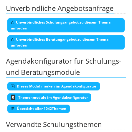
Unverbindliche Angebotsanfrage
Unverbindliches Schulungsangebot zu diesem Thema
anfordern
Unverbindliches Beratungangebot zu diesem Thema
anfordern
Agendakonfigurator für Schulungs-
und Beratungsmodule
Dieses Modul merken im Agendakonfigurator
0
Themenmodule im Agendakonfigurator
Übersicht aller 1042Themen
Verwandte Schulungsthemen