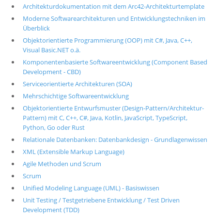
Architekturdokumentation mit dem Arc42-Architekturtemplate
Moderne Softwarearchitekturen und Entwicklungstechniken im
Überblick
Objektorientierte Programmierung (OOP) mit C#, Java, C++,
Visual Basic.NET o.ä.
Komponentenbasierte Softwareentwicklung (Component Based
Development - CBD)
Serviceorientierte Architekturen (SOA)
Mehrschichtige Softwareentwicklung
Objektorientierte Entwurfsmuster (Design-Pattern/Architektur-
Pattern) mit C, C++, C#, Java, Kotlin, JavaScript, TypeScript,
Python, Go oder Rust
Relationale Datenbanken: Datenbankdesign - Grundlagenwissen
XML (Extensible Markup Language)
Agile Methoden und Scrum
Scrum
Unified Modeling Language (UML) - Basiswissen
Unit Testing / Testgetriebene Entwicklung / Test Driven
Development (TDD)