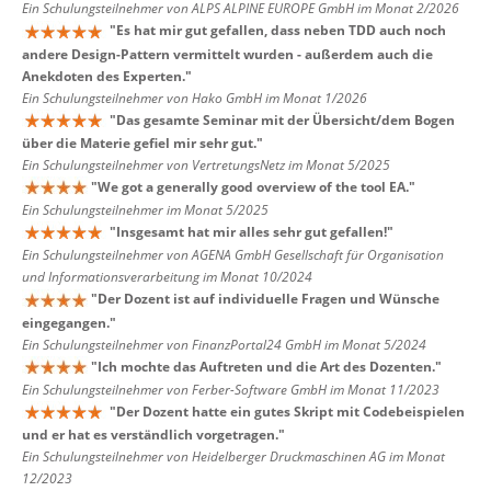
Ein Schulungsteilnehmer von ALPS ALPINE EUROPE GmbH im Monat 2/2026
"
Es hat mir gut gefallen, dass neben TDD auch noch
andere Design-Pattern vermittelt wurden - außerdem auch die
Anekdoten des Experten.
"
Ein Schulungsteilnehmer von Hako GmbH im Monat 1/2026
"
Das gesamte Seminar mit der Übersicht/dem Bogen
über die Materie gefiel mir sehr gut.
"
Ein Schulungsteilnehmer von VertretungsNetz im Monat 5/2025
"
We got a generally good overview of the tool EA.
"
Ein Schulungsteilnehmer im Monat 5/2025
"
Insgesamt hat mir alles sehr gut gefallen!
"
Ein Schulungsteilnehmer von AGENA GmbH Gesellschaft für Organisation
und Informationsverarbeitung im Monat 10/2024
"
Der Dozent ist auf individuelle Fragen und Wünsche
eingegangen.
"
Ein Schulungsteilnehmer von FinanzPortal24 GmbH im Monat 5/2024
"
Ich mochte das Auftreten und die Art des Dozenten.
"
Ein Schulungsteilnehmer von Ferber-Software GmbH im Monat 11/2023
"
Der Dozent hatte ein gutes Skript mit Codebeispielen
und er hat es verständlich vorgetragen.
"
Ein Schulungsteilnehmer von Heidelberger Druckmaschinen AG im Monat
12/2023