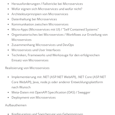
Herausforderungen / Fallstricke bei Microservices
Wofür eignen sich Microservices und wofür nicht?
Architekturprinzipien von Microservices
Datenhaltung bei Microservices
Kommunikation zwischen Microservices
Micro-Apps (Microservices mit UI) / "Self Contained Systems"
Organisatorisches bei Microservices / Workflows zur Erstellung von
Microservices
Zusammenhang Microservices und DevOps
Microservices und User Interfaces
Techniken, Frameworks und Werkzeuge für den erfolgreichen
Einsatz von Microservices
Realisierung von Microservices
Implementierung mit .NET (ASP.NET WebAPI), .NET Core (ASP.NET
Core WebAPI), Java, node.js oder anderer Entwicklungsplattform
nach Wunsch
Meta-Daten mit OpenAPI Specification (OAS) / Swagger
Deployment von Microservices
Aufbauthemen
Konfiguration und Speicherung von Geheimnissen