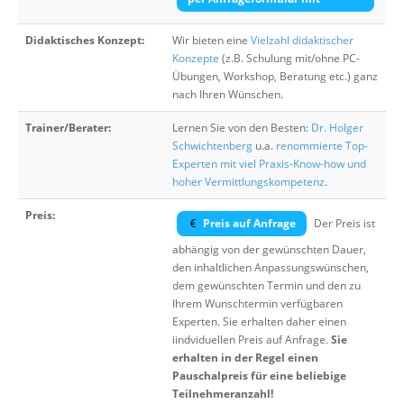
Didaktisches Konzept:
Wir bieten eine
Vielzahl didaktischer
Konzepte
(z.B. Schulung mit/ohne PC-
Übungen, Workshop, Beratung etc.) ganz
nach Ihren Wünschen.
Trainer/Berater:
Lernen Sie von den Besten:
Dr. Holger
Schwichtenberg
u.a.
renommierte Top-
Experten mit viel Praxis-Know-how und
hoher Vermittlungskompetenz
.
Preis:
Preis auf Anfrage
Der Preis ist
abhängig von der gewünschten Dauer,
den inhaltlichen Anpassungswünschen,
dem gewünschten Termin und den zu
Ihrem Wunschtermin verfügbaren
Experten. Sie erhalten daher einen
iindviduellen Preis auf Anfrage.
Sie
erhalten in der Regel einen
Pauschalpreis für eine beliebige
Teilnehmeranzahl!