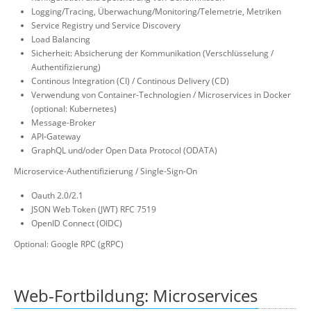
Logging/Tracing, Überwachung/Monitoring/Telemetrie, Metriken
Service Registry und Service Discovery
Load Balancing
Sicherheit: Absicherung der Kommunikation (Verschlüsselung /
Authentifizierung)
Continous Integration (CI) / Continous Delivery (CD)
Verwendung von Container-Technologien / Microservices in Docker
(optional: Kubernetes)
Message-Broker
API-Gateway
GraphQL und/oder Open Data Protocol (ODATA)
Microservice-Authentifizierung / Single-Sign-On
Oauth 2.0/2.1
JSON Web Token (JWT) RFC 7519
OpenID Connect (OIDC)
Optional: Google RPC (gRPC)
Web-Fortbildung: Microservices