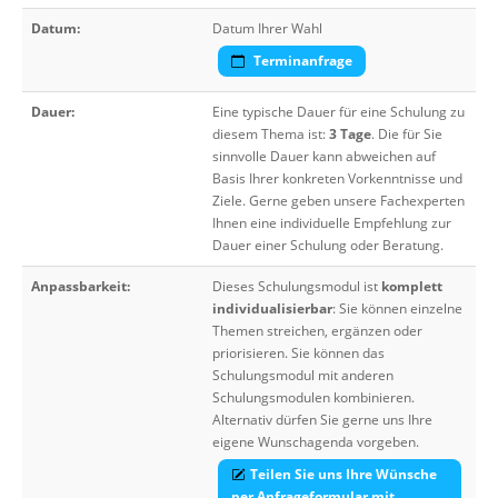
Datum:
Datum Ihrer Wahl
Terminanfrage
Dauer:
Eine typische Dauer für eine Schulung zu
diesem Thema ist:
3 Tage
. Die für Sie
sinnvolle Dauer kann abweichen auf
Basis Ihrer konkreten Vorkenntnisse und
Ziele. Gerne geben unsere Fachexperten
Ihnen eine individuelle Empfehlung zur
Dauer einer Schulung oder Beratung.
Anpassbarkeit:
Dieses Schulungsmodul ist
komplett
individualisierbar
: Sie können einzelne
Themen streichen, ergänzen oder
priorisieren. Sie können das
Schulungsmodul mit anderen
Schulungsmodulen kombinieren.
Alternativ dürfen Sie gerne uns Ihre
eigene Wunschagenda vorgeben.
Teilen Sie uns Ihre Wünsche
per Anfrageformular mit