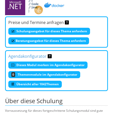
Preise und Termine anfragen
Schulungsangebot für dieses Thema anfordern
Beratungsangebot für dieses Thema anfordern
Agendakonfigurator
Dieses Modul merken im Agendakonfigurator
0
Themenmodule im Agendakonfigurator
Übersicht aller 1042Themen
Über diese Schulung
Vorraussetzung für dieses fortgeschrittene Schulungsmodul sind gute