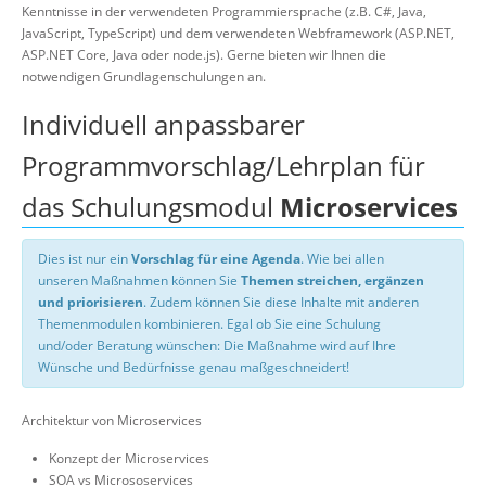
Kenntnisse in der verwendeten Programmiersprache (z.B. C#, Java,
JavaScript, TypeScript) und dem verwendeten Webframework (ASP.NET,
ASP.NET Core, Java oder node.js). Gerne bieten wir Ihnen die
notwendigen Grundlagenschulungen an.
Individuell anpassbarer
Programmvorschlag/Lehrplan für
das Schulungsmodul
Microservices
Dies ist nur ein
Vorschlag für eine Agenda
. Wie bei allen
unseren Maßnahmen können Sie
Themen streichen, ergänzen
und priorisieren
. Zudem können Sie diese Inhalte mit anderen
Themenmodulen kombinieren. Egal ob Sie eine Schulung
und/oder Beratung wünschen: Die Maßnahme wird auf Ihre
Wünsche und Bedürfnisse genau maßgeschneidert!
Architektur von Microservices
Konzept der Microservices
SOA vs Micrososervices