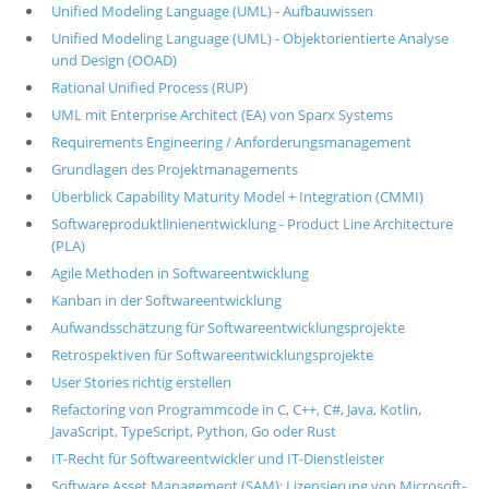
Unified Modeling Language (UML) - Aufbauwissen
Unified Modeling Language (UML) - Objektorientierte Analyse
und Design (OOAD)
Rational Unified Process (RUP)
UML mit Enterprise Architect (EA) von Sparx Systems
Requirements Engineering / Anforderungsmanagement
Grundlagen des Projektmanagements
Überblick Capability Maturity Model + Integration (CMMI)
Softwareproduktlinienentwicklung - Product Line Architecture
(PLA)
Agile Methoden in Softwareentwicklung
Kanban in der Softwareentwicklung
Aufwandsschätzung für Softwareentwicklungsprojekte
Retrospektiven für Softwareentwicklungsprojekte
User Stories richtig erstellen
Refactoring von Programmcode in C, C++, C#, Java, Kotlin,
JavaScript, TypeScript, Python, Go oder Rust
IT-Recht für Softwareentwickler und IT-Dienstleister
Software Asset Management (SAM): Lizensierung von Microsoft-