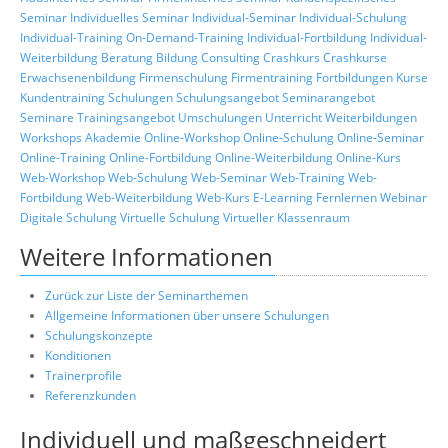
Seminar
Individuelles Seminar
Individual-Seminar
Individual-Schulung
Individual-Training
On-Demand-Training
Individual-Fortbildung
Individual-
Weiterbildung
Beratung
Bildung
Consulting
Crashkurs
Crashkurse
Erwachsenenbildung
Firmenschulung
Firmentraining
Fortbildungen
Kurse
Kundentraining
Schulungen
Schulungsangebot
Seminarangebot
Seminare
Trainingsangebot
Umschulungen
Unterricht
Weiterbildungen
Workshops
Akademie
Online-Workshop
Online-Schulung
Online-Seminar
Online-Training
Online-Fortbildung
Online-Weiterbildung
Online-Kurs
Web-Workshop
Web-Schulung
Web-Seminar
Web-Training
Web-
Fortbildung
Web-Weiterbildung
Web-Kurs
E-Learning
Fernlernen
Webinar
Digitale Schulung
Virtuelle Schulung
Virtueller Klassenraum
Weitere Informationen
Zurück zur Liste der Seminarthemen
Allgemeine Informationen über unsere Schulungen
Schulungskonzepte
Konditionen
Trainerprofile
Referenzkunden
Individuell und maßgeschneidert