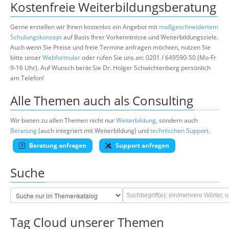
Kostenfreie Weiterbildungsberatung
Gerne erstellen wir Ihnen kostenlos ein Angebot mit
maßgeschneidertem
Schulungskonzept
auf Basis Ihrer Vorkenntnisse und Weiterbildungsziele.
Auch wenn Sie Preise und freie Termine anfragen möchten, nutzen Sie
bitte unser
Webformular
oder rufen Sie uns an: 0201 / 649590-50 (Mo-Fr
9-16 Uhr). Auf Wunsch berät Sie Dr. Holger Schwichtenberg persönlich
am Telefon!
Alle Themen auch als Consulting
Wir bieten zu allen Themen nicht nur
Weiterbildung
, sondern auch
Beratung
(auch integriert mit Weiterbildung) und
technischen Support
.
Beratung anfragen
Support anfragen
Suche
Tag Cloud unserer Themen