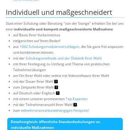
Individuell und maßgeschneidert
Statt einer Schulung oder Beratung "von der Stange" erhalten Sie bei uns
eine
individuelle und kompett maßgeschneiderte Maßnahme
auf Basis Ihrer Vorkenntnisse
zielgerichtet auf Ihren Bedarf
aus
1042 Schulungsmodulenvorschlägen
, die Sie ganz frei anpassen
und kombinieren können.
mit der
Schulungsmethode und der Didaktik Ihrer Wahl
mit Ihrer Festlegung zu Umfang und Thema von praktischen
Teilnehmerübungen
am Ort Ihrer Wahl oder online mit Videosoftware Ihrer Wahl
mit der Dauer Ihrer Wahl
zum Zeitpunkt Ihrer Wahl
auf Deutsch oder Englisch
mit einem unserer prominenten
Top-Experten
mit der Teilnehmeranzahl Ihrer Wahl
zum
teilnehmeranzahlunabhängigen Festpreis!
Detailvergleich: öffentliche Standardschulungen vs.
indviduelle Maßnahmen