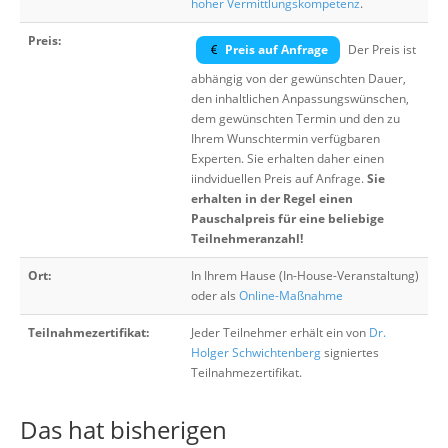
hoher Vermittlungskompetenz
.
Preis:
Preis auf Anfrage
Der Preis ist
abhängig von der gewünschten Dauer,
den inhaltlichen Anpassungswünschen,
dem gewünschten Termin und den zu
Ihrem Wunschtermin verfügbaren
Experten. Sie erhalten daher einen
iindviduellen Preis auf Anfrage.
Sie
erhalten in der Regel einen
Pauschalpreis für eine beliebige
Teilnehmeranzahl!
Ort:
In Ihrem Hause (In-House-Veranstaltung)
oder als
Online-Maßnahme
Teilnahmezertifikat:
Jeder Teilnehmer erhält ein von
Dr.
Holger Schwichtenberg
signiertes
Teilnahmezertifikat.
Das hat bisherigen