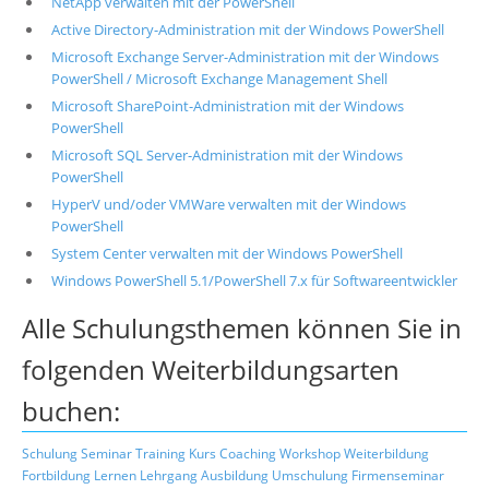
NetApp verwalten mit der PowerShell
Active Directory-Administration mit der Windows PowerShell
Microsoft Exchange Server-Administration mit der Windows
PowerShell / Microsoft Exchange Management Shell
Microsoft SharePoint-Administration mit der Windows
PowerShell
Microsoft SQL Server-Administration mit der Windows
PowerShell
HyperV und/oder VMWare verwalten mit der Windows
PowerShell
System Center verwalten mit der Windows PowerShell
Windows PowerShell 5.1/PowerShell 7.x für Softwareentwickler
Alle Schulungsthemen können Sie in
folgenden Weiterbildungsarten
buchen:
Schulung
Seminar
Training
Kurs
Coaching
Workshop
Weiterbildung
Fortbildung
Lernen
Lehrgang
Ausbildung
Umschulung
Firmenseminar