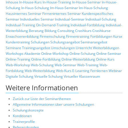
Inhouse
In-House-Kurs
In-House-Training
In-House-Seminar
In-House-
Schulung
In-Haus-Schulung
Im-Haus-Seminar
Im-Haus-Schulung
Hausinternes Seminar
Firmeninternes Seminar
Kundenspezifisches
Seminar
Individuelles Seminar
Individual-Seminar
Individual-Schulung
Individual-Training
On-Demand-Training
Individual-Fortbildung
Individual-
Weiterbildung
Beratung
Bildung
Consulting
Crashkurs
Crashkurse
Erwachsenenbildung
Firmenschulung
Firmentraining
Fortbildungen
Kurse
Kundentraining
Schulungen
Schulungsangebot
Seminarangebot
Seminare
Trainingsangebot
Umschulungen
Unterricht
Weiterbildungen
Workshops
Akademie
Online-Workshop
Online-Schulung
Online-Seminar
Online-Training
Online-Fortbildung
Online-Weiterbildung
Online-Kurs
Web-Workshop
Web-Schulung
Web-Seminar
Web-Training
Web-
Fortbildung
Web-Weiterbildung
Web-Kurs
E-Learning
Fernlernen
Webinar
Digitale Schulung
Virtuelle Schulung
Virtueller Klassenraum
Weitere Informationen
Zurück zur Liste der Seminarthemen
Allgemeine Informationen über unsere Schulungen
Schulungskonzepte
Konditionen
Trainerprofile
Referenzkunden