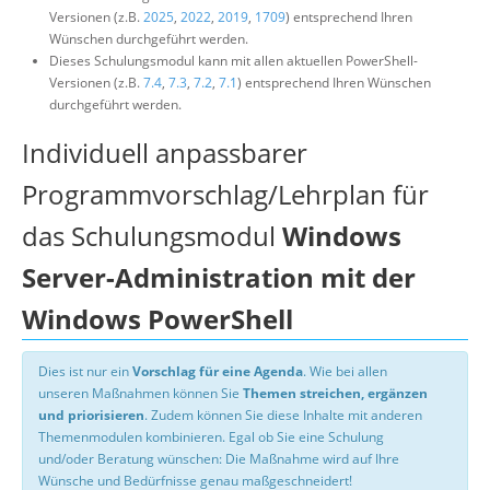
Versionen (z.B.
2025
,
2022
,
2019
,
1709
) entsprechend Ihren
Wünschen durchgeführt werden.
Dieses Schulungsmodul kann mit allen aktuellen PowerShell-
Versionen (z.B.
7.4
,
7.3
,
7.2
,
7.1
) entsprechend Ihren Wünschen
durchgeführt werden.
Individuell anpassbarer
Programmvorschlag/Lehrplan für
das Schulungsmodul
Windows
Server-Administration mit der
Windows PowerShell
Dies ist nur ein
Vorschlag für eine Agenda
. Wie bei allen
unseren Maßnahmen können Sie
Themen streichen, ergänzen
und priorisieren
. Zudem können Sie diese Inhalte mit anderen
Themenmodulen kombinieren. Egal ob Sie eine Schulung
und/oder Beratung wünschen: Die Maßnahme wird auf Ihre
Wünsche und Bedürfnisse genau maßgeschneidert!