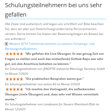
Schulungsteilnehmern bei uns sehr
gefallen
Alle Zitate sind authentisch und liegen uns schriftlich vor! Bitte beachten
Sie, dass wir aber aus Datenschutzgründen keine Personennamen
nennen. Gerne können Sie Kopien der Bewertungsbögen als Beweis bei
uns anfordern!
Weitere 9274 Teilnehmerstimmen zu unseren Schulungs- und
Beratungsmaßnahmen
"
Mir gefielen die Live-Übungen. Es war genug Zeit um
Fragen zu stellen und auch das mitlaufende GitHub-Repo war sehr
gut, um den Anschluss behalten zu können.
"
Ein Schulungsteilnehmer von JENOPTIK Industrial Metrology Germany GmbH
im Monat 7/2026
"
Die praktischen Beispielen waren gut.
"
Ein Schulungsteilnehmer von esatus AG im Monat 2/2026
"
Ich mochte den Vortragsstil, die auflockernden
Übungen (viele Übungen) und, dass sehr viel Wissen vermittelt
wurde.
"
Ein Schulungsteilnehmer von Landesamt für Steuern Rheinland-Pfalz im
Monat 12/2025