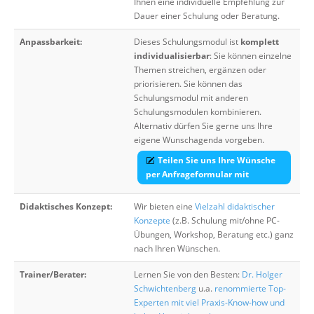
Ihnen eine individuelle Empfehlung zur
Dauer einer Schulung oder Beratung.
Anpassbarkeit:
Dieses Schulungsmodul ist
komplett
individualisierbar
: Sie können einzelne
Themen streichen, ergänzen oder
priorisieren. Sie können das
Schulungsmodul mit anderen
Schulungsmodulen kombinieren.
Alternativ dürfen Sie gerne uns Ihre
eigene Wunschagenda vorgeben.
Teilen Sie uns Ihre Wünsche
per Anfrageformular mit
Didaktisches Konzept:
Wir bieten eine
Vielzahl didaktischer
Konzepte
(z.B. Schulung mit/ohne PC-
Übungen, Workshop, Beratung etc.) ganz
nach Ihren Wünschen.
Trainer/Berater:
Lernen Sie von den Besten:
Dr. Holger
Schwichtenberg
u.a.
renommierte Top-
Experten mit viel Praxis-Know-how und