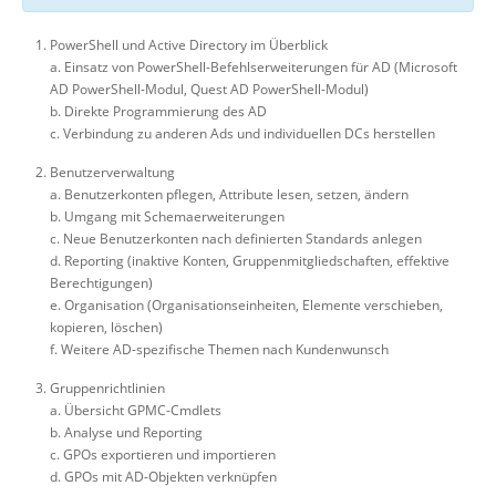
PowerShell und Active Directory im Überblick
a. Einsatz von PowerShell-Befehlserweiterungen für AD (Microsoft
AD PowerShell-Modul, Quest AD PowerShell-Modul)
b. Direkte Programmierung des AD
c. Verbindung zu anderen Ads und individuellen DCs herstellen
Benutzerverwaltung
a. Benutzerkonten pflegen, Attribute lesen, setzen, ändern
b. Umgang mit Schemaerweiterungen
c. Neue Benutzerkonten nach definierten Standards anlegen
d. Reporting (inaktive Konten, Gruppenmitgliedschaften, effektive
Berechtigungen)
e. Organisation (Organisationseinheiten, Elemente verschieben,
kopieren, löschen)
f. Weitere AD-spezifische Themen nach Kundenwunsch
Gruppenrichtlinien
a. Übersicht GPMC-Cmdlets
b. Analyse und Reporting
c. GPOs exportieren und importieren
d. GPOs mit AD-Objekten verknüpfen