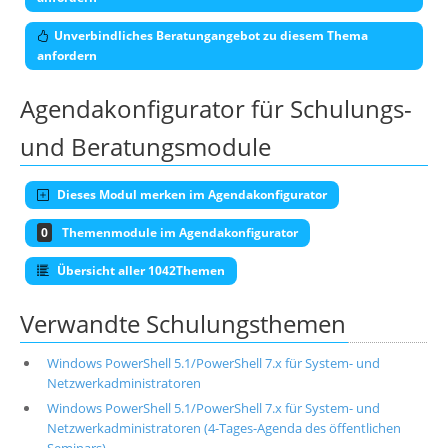
Unverbindliches Beratungangebot zu diesem Thema
anfordern
Agendakonfigurator für Schulungs-
und Beratungsmodule
Dieses Modul merken im Agendakonfigurator
0
Themenmodule im Agendakonfigurator
Übersicht aller 1042Themen
Verwandte Schulungsthemen
Windows PowerShell 5.1/PowerShell 7.x für System- und
Netzwerkadministratoren
Windows PowerShell 5.1/PowerShell 7.x für System- und
Netzwerkadministratoren (4-Tages-Agenda des öffentlichen