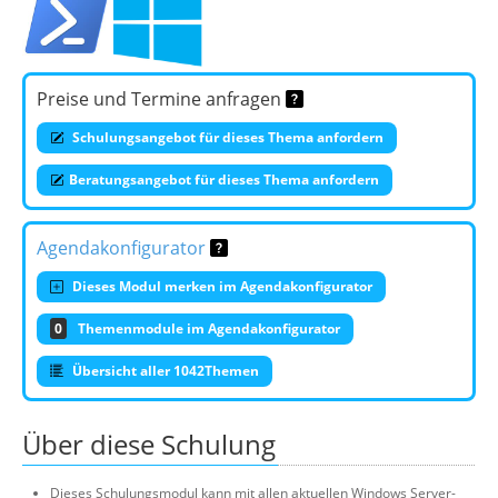
Preise und Termine anfragen
Schulungsangebot für dieses Thema anfordern
Beratungsangebot für dieses Thema anfordern
Agendakonfigurator
Dieses Modul merken im Agendakonfigurator
0
Themenmodule im Agendakonfigurator
Übersicht aller 1042Themen
Über diese Schulung
Dieses Schulungsmodul kann mit allen aktuellen Windows Server-