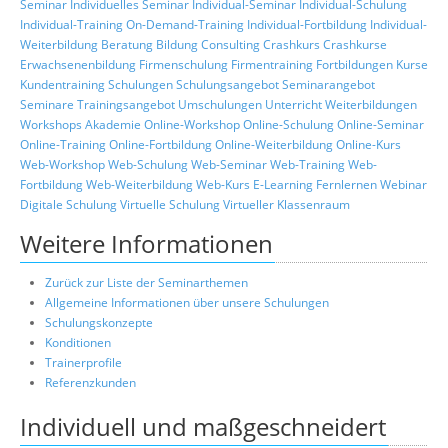
Seminar
Individuelles Seminar
Individual-Seminar
Individual-Schulung
Individual-Training
On-Demand-Training
Individual-Fortbildung
Individual-
Weiterbildung
Beratung
Bildung
Consulting
Crashkurs
Crashkurse
Erwachsenenbildung
Firmenschulung
Firmentraining
Fortbildungen
Kurse
Kundentraining
Schulungen
Schulungsangebot
Seminarangebot
Seminare
Trainingsangebot
Umschulungen
Unterricht
Weiterbildungen
Workshops
Akademie
Online-Workshop
Online-Schulung
Online-Seminar
Online-Training
Online-Fortbildung
Online-Weiterbildung
Online-Kurs
Web-Workshop
Web-Schulung
Web-Seminar
Web-Training
Web-
Fortbildung
Web-Weiterbildung
Web-Kurs
E-Learning
Fernlernen
Webinar
Digitale Schulung
Virtuelle Schulung
Virtueller Klassenraum
Weitere Informationen
Zurück zur Liste der Seminarthemen
Allgemeine Informationen über unsere Schulungen
Schulungskonzepte
Konditionen
Trainerprofile
Referenzkunden
Individuell und maßgeschneidert