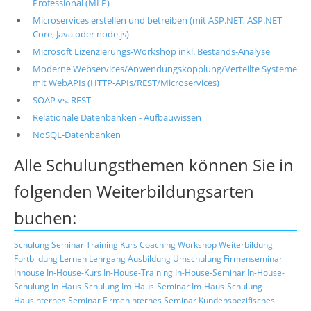
Professional (MLP)
Microservices erstellen und betreiben (mit ASP.NET, ASP.NET
Core, Java oder node.js)
Microsoft Lizenzierungs-Workshop inkl. Bestands-Analyse
Moderne Webservices/Anwendungskopplung/Verteilte Systeme
mit WebAPIs (HTTP-APIs/REST/Microservices)
SOAP vs. REST
Relationale Datenbanken - Aufbauwissen
NoSQL-Datenbanken
Alle Schulungsthemen können Sie in
folgenden Weiterbildungsarten
buchen:
Schulung
Seminar
Training
Kurs
Coaching
Workshop
Weiterbildung
Fortbildung
Lernen
Lehrgang
Ausbildung
Umschulung
Firmenseminar
Inhouse
In-House-Kurs
In-House-Training
In-House-Seminar
In-House-
Schulung
In-Haus-Schulung
Im-Haus-Seminar
Im-Haus-Schulung
Hausinternes Seminar
Firmeninternes Seminar
Kundenspezifisches