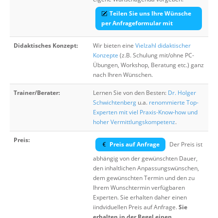
Teilen Sie uns Ihre Wünsche
per Anfrageformular mit
Didaktisches Konzept:
Wir bieten eine
Vielzahl didaktischer
Konzepte
(z.B. Schulung mit/ohne PC-
Übungen, Workshop, Beratung etc.) ganz
nach Ihren Wünschen.
Trainer/Berater:
Lernen Sie von den Besten:
Dr. Holger
Schwichtenberg
u.a.
renommierte Top-
Experten mit viel Praxis-Know-how und
hoher Vermittlungskompetenz
.
Preis:
Preis auf Anfrage
Der Preis ist
abhängig von der gewünschten Dauer,
den inhaltlichen Anpassungswünschen,
dem gewünschten Termin und den zu
Ihrem Wunschtermin verfügbaren
Experten. Sie erhalten daher einen
iindviduellen Preis auf Anfrage.
Sie
erhalten in der Regel einen