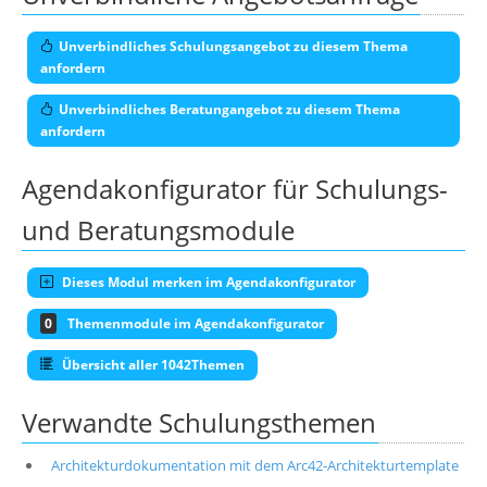
Unverbindliches Schulungsangebot zu diesem Thema
anfordern
Unverbindliches Beratungangebot zu diesem Thema
anfordern
Agendakonfigurator für Schulungs-
und Beratungsmodule
Dieses Modul merken im Agendakonfigurator
0
Themenmodule im Agendakonfigurator
Übersicht aller 1042Themen
Verwandte Schulungsthemen
Architekturdokumentation mit dem Arc42-Architekturtemplate