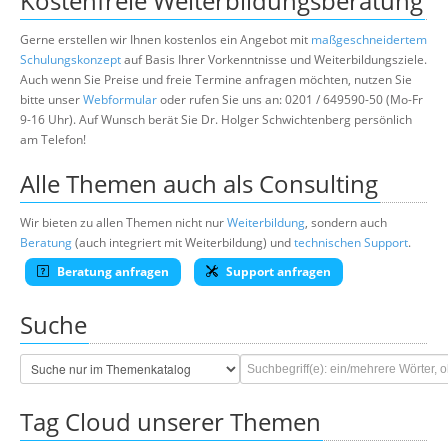
Kostenfreie Weiterbildungsberatung
Gerne erstellen wir Ihnen kostenlos ein Angebot mit
maßgeschneidertem
Schulungskonzept
auf Basis Ihrer Vorkenntnisse und Weiterbildungsziele.
Auch wenn Sie Preise und freie Termine anfragen möchten, nutzen Sie
bitte unser
Webformular
oder rufen Sie uns an: 0201 / 649590-50 (Mo-Fr
9-16 Uhr). Auf Wunsch berät Sie Dr. Holger Schwichtenberg persönlich
am Telefon!
Alle Themen auch als Consulting
Wir bieten zu allen Themen nicht nur
Weiterbildung
, sondern auch
Beratung
(auch integriert mit Weiterbildung) und
technischen Support
.
Beratung anfragen
Support anfragen
Suche
Tag Cloud unserer Themen