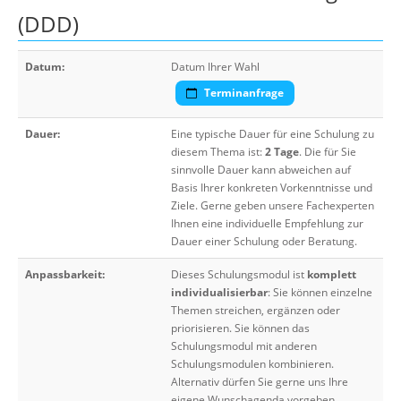
(DDD)
Datum:
Datum Ihrer Wahl
Terminanfrage
Dauer:
Eine typische Dauer für eine Schulung zu
diesem Thema ist:
2 Tage
. Die für Sie
sinnvolle Dauer kann abweichen auf
Basis Ihrer konkreten Vorkenntnisse und
Ziele. Gerne geben unsere Fachexperten
Ihnen eine individuelle Empfehlung zur
Dauer einer Schulung oder Beratung.
Anpassbarkeit:
Dieses Schulungsmodul ist
komplett
individualisierbar
: Sie können einzelne
Themen streichen, ergänzen oder
priorisieren. Sie können das
Schulungsmodul mit anderen
Schulungsmodulen kombinieren.
Alternativ dürfen Sie gerne uns Ihre
eigene Wunschagenda vorgeben.