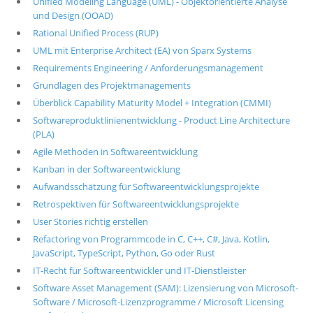
Unified Modeling Language (UML) - Objektorientierte Analyse
und Design (OOAD)
Rational Unified Process (RUP)
UML mit Enterprise Architect (EA) von Sparx Systems
Requirements Engineering / Anforderungsmanagement
Grundlagen des Projektmanagements
Überblick Capability Maturity Model + Integration (CMMI)
Softwareproduktlinienentwicklung - Product Line Architecture
(PLA)
Agile Methoden in Softwareentwicklung
Kanban in der Softwareentwicklung
Aufwandsschätzung für Softwareentwicklungsprojekte
Retrospektiven für Softwareentwicklungsprojekte
User Stories richtig erstellen
Refactoring von Programmcode in C, C++, C#, Java, Kotlin,
JavaScript, TypeScript, Python, Go oder Rust
IT-Recht für Softwareentwickler und IT-Dienstleister
Software Asset Management (SAM): Lizensierung von Microsoft-
Software / Microsoft-Lizenzprogramme / Microsoft Licensing