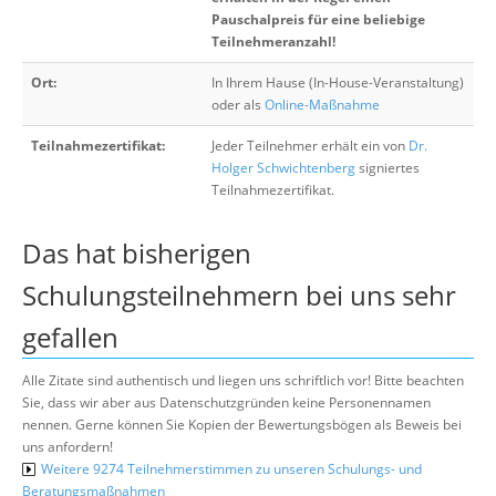
Pauschalpreis für eine beliebige
Teilnehmeranzahl!
Ort:
In Ihrem Hause (In-House-Veranstaltung)
oder als
Online-Maßnahme
Teilnahmezertifikat:
Jeder Teilnehmer erhält ein von
Dr.
Holger Schwichtenberg
signiertes
Teilnahmezertifikat.
Das hat bisherigen
Schulungsteilnehmern bei uns sehr
gefallen
Alle Zitate sind authentisch und liegen uns schriftlich vor! Bitte beachten
Sie, dass wir aber aus Datenschutzgründen keine Personennamen
nennen. Gerne können Sie Kopien der Bewertungsbögen als Beweis bei
uns anfordern!
Weitere 9274 Teilnehmerstimmen zu unseren Schulungs- und
Beratungsmaßnahmen