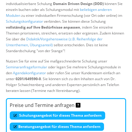
individualisierbare Schulung
Domain Driven Design (DDD)
können Sie
Über uns
einzeln buchen oder als Schulungsmodul mit
beliebigen anderen
Suche
Modulen
zu einer individuellen Firmenschulung (vor Ort oder online) im
Schulungskonfigurator
verbinden. Sie können diese Schulung
vollständig auf Ihre Bedürfnisse anpassen
, indem Sie einzelne
Themen priorisieren, streichen, ersetzen oder ergänzen. Zudem können
Sie über die
Didaktik/Vorgehensweise (z.B. Reihenfolge der
Unterthemen, Übungsanteil)
selbst entscheiden. Dies ist keine
Standardschulung "von der Stange"!
Nutzen Sie für eine auf Sie maßgeschneiderte Schulung unser
Seminaranfrageformular
oder legen Sie mehrere Schulungsmodule in
den
Agendakonfigurator
oder rufen Sie unser Kundenteam einfach an
unter
0201/649590-0
. Sie können sich zu den Inhalten auch von Dr.
Holger Schwichtenberg und anderen Experten persönlich am Telefon
beraten lassen (Termine nach Vereinbarung).
Preise und Termine anfragen
Schulungsangebot für dieses Thema anfordern
Beratungsangebot für dieses Thema anfordern