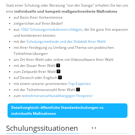
Statt einer Schulung oder Beratung "von der Stange" erhalten Sie bei uns
eine
individuelle und kompett maßgeschneiderte Maßnahme
auf Basis Ihrer Vorkenntnisse
zielgerichtet auf Ihren Bedarf
aus
1042 Schulungsmodulenvorschlägen
, die Sie ganz frei anpassen
und kombinieren können.
mit der
Schulungsmethode und der Didaktik Ihrer Wahl
mit Ihrer Festlegung zu Umfang und Thema von praktischen
Teilnehmerübungen
am Ort Ihrer Wahl oder online mit Videosoftware Ihrer Wahl
mit der Dauer Ihrer Wahl
zum Zeitpunkt Ihrer Wahl
auf Deutsch oder Englisch
mit einem unserer prominenten
Top-Experten
mit der Teilnehmeranzahl Ihrer Wahl
zum
teilnehmeranzahlunabhängigen Festpreis!
Detailvergleich: öffentliche Standardschulungen vs.
indviduelle Maßnahmen
Schulungssituationen