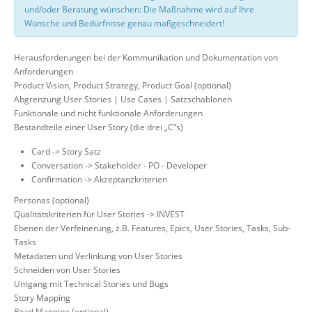
und/oder Beratung wünschen: Die Maßnahme wird auf Ihre
Wünsche und Bedürfnisse genau maßgeschneidert!
Herausforderungen bei der Kommunikation und Dokumentation von
Anforderungen
Product Vision, Product Strategy, Product Goal (optional)
Abgrenzung User Stories | Use Cases | Satzschablonen
Funktionale und nicht funktionale Anforderungen
Bestandteile einer User Story (die drei „C“s)
Card -> Story Satz
Conversation -> Stakeholder - PO - Developer
Confirmation -> Akzeptanzkriterien
Personas (optional)
Qualitätskriterien für User Stories -> INVEST
Ebenen der Verfeinerung, z.B. Features, Epics, User Stories, Tasks, Sub-
Tasks
Metadaten und Verlinkung von User Stories
Schneiden von User Stories
Umgang mit Technical Stories und Bugs
Story Mapping
Road Mapping (optional)