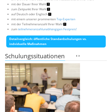
mit der Dauer Ihrer Wahl
zum Zeitpunkt Ihrer Wahl
auf Deutsch oder Englisch
mit einem unserer prominenten
Top-Experten
mit der Teilnehmeranzahl Ihrer Wahl
zum
teilnehmeranzahlunabhängigen Festpreis!
Detailvergleich: öffentliche Standardschulungen vs.
indviduelle Maßnahmen
Schulungssituationen