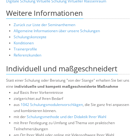
Digitale Schulung
Virtuelle Schulung
Virtueller Klassenraum
Weitere Informationen
Zurück zur Liste der Seminarthemen
Allgemeine Informationen über unsere Schulungen
Schulungskonzepte
Konditionen
Trainerprofile
Referenzkunden
Individuell und maßgeschneidert
Statt einer Schulung oder Beratung "von der Stange" erhalten Sie bei uns
eine
individuelle und kompett maßgeschneiderte Maßnahme
auf Basis Ihrer Vorkenntnisse
zielgerichtet auf Ihren Bedarf
aus
1042 Schulungsmodulenvorschlägen
, die Sie ganz frei anpassen
und kombinieren können.
mit der
Schulungsmethode und der Didaktik Ihrer Wahl
mit Ihrer Festlegung zu Umfang und Thema von praktischen
Teilnehmerübungen
am Ort Ihrer Wahl oder online mit Videosoftware Ihrer Wahl