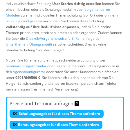
individualisierbare Schulung
User Stories richtig erstellen
können Sie
Über uns
einzeln buchen oder als Schulungsmodul mit
beliebigen anderen
Suche
Modulen
zu einer individuellen Firmenschulung (vor Ort oder online) im
Schulungskonfigurator
verbinden. Sie können diese Schulung
vollständig auf Ihre Bedürfnisse anpassen
, indem Sie einzelne
Themen priorisieren, streichen, ersetzen oder ergänzen. Zudem können
Sie über die
Didaktik/Vorgehensweise (z.B. Reihenfolge der
Unterthemen, Übungsanteil)
selbst entscheiden. Dies ist keine
Standardschulung "von der Stange"!
Nutzen Sie für eine auf Sie maßgeschneiderte Schulung unser
Seminaranfrageformular
oder legen Sie mehrere Schulungsmodule in
den
Agendakonfigurator
oder rufen Sie unser Kundenteam einfach an
unter
0201/649590-0
. Sie können sich zu den Inhalten auch von Dr.
Holger Schwichtenberg und anderen Experten persönlich am Telefon
beraten lassen (Termine nach Vereinbarung).
Preise und Termine anfragen
Schulungsangebot für dieses Thema anfordern
Beratungsangebot für dieses Thema anfordern