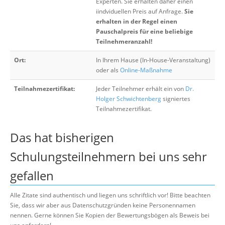
Experten. Sie erhalten daher einen
iindviduellen Preis auf Anfrage.
Sie
erhalten in der Regel einen
Pauschalpreis für eine beliebige
Teilnehmeranzahl!
Ort:
In Ihrem Hause (In-House-Veranstaltung)
oder als
Online-Maßnahme
Teilnahmezertifikat:
Jeder Teilnehmer erhält ein von
Dr.
Holger Schwichtenberg
signiertes
Teilnahmezertifikat.
Das hat bisherigen
Schulungsteilnehmern bei uns sehr
gefallen
Alle Zitate sind authentisch und liegen uns schriftlich vor! Bitte beachten
Sie, dass wir aber aus Datenschutzgründen keine Personennamen
nennen. Gerne können Sie Kopien der Bewertungsbögen als Beweis bei