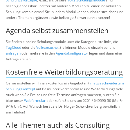
Schulungskonzepte
) exakt an: Unsere
1042 Schulungsmodule
sind
beliebig anpassbar und frei mit anderen Modulen zu einer individuellen
Schulung kombinierbar! Sie in jedem Modul können Inhalte streichen und
andere Themen ergänzen sowie beliebige Schwerpunkte setzen!
Agenda selbst zusammenstellen
Sie finden einzelne Schulungsmodule über die Kategorieliste links, die
TagCloud
oder die
Volltextsuche
. Sie können Module einzeln bei uns
anfragen
oder mehrere in den
Agendakonfigurator
legen und dann eine
Anfrage stellen.
Kostenfreie Weiterbildungsberatung
Gerne erstellen wir Ihnen kostenlos ein Angebot mit
maßgeschneidertem
Schulungskonzept
auf Basis Ihrer Vorkenntnisse und Weiterbildungsziele.
Auch wenn Sie Preise und freie Termine anfragen möchten, nutzen Sie
bitte unser
Webformular
oder rufen Sie uns an: 0201 / 649590-50 (Mo-Fr
9-16 Uhr). Auf Wunsch berät Sie Dr. Holger Schwichtenberg persönlich
am Telefon!
Alle Themen auch als Consulting