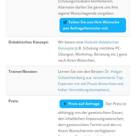
Schulungsmodulen kombinieren.
Alternativ dürfen Sie gerne uns Ihre
eigene Wunschagenda vorgeben.
Teilen Sie uns Ihre Wünsche
per Anfrageformular mit
Didaktisches Konzept:
Wir bieten eine
Vielzahl didaktischer
Konzepte
(z.B. Schulung mit/ohne PC-
Übungen, Workshop, Beratung etc.) ganz
nach Ihren Wünschen.
Trainer/Berater:
Lernen Sie von den Besten:
Dr. Holger
Schwichtenberg
u.a.
renommierte Top-
Experten mit viel Praxis-Know-how und
hoher Vermittlungskompetenz
.
Preis:
Preis auf Anfrage
Der Preis ist
abhängig von der gewünschten Dauer,
den inhaltlichen Anpassungswünschen,
dem gewünschten Termin und den zu
Ihrem Wunschtermin verfügbaren