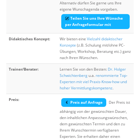
Alternativ dürfen Sie gerne uns Ihre
eigene Wunschagenda vorgeben.
Teilen Sie uns Ihre Wünsche
per Anfrageformular mit
Didaktisches Konzept:
Wir bieten eine
Vielzahl didaktischer
Konzepte
(z.B. Schulung mit/ohne PC-
Übungen, Workshop, Beratung etc.) ganz
nach Ihren Wünschen.
Trainer/Berater:
Lernen Sie von den Besten:
Dr. Holger
Schwichtenberg
u.a.
renommierte Top-
Experten mit viel Praxis-Know-how und
hoher Vermittlungskompetenz
.
Preis:
Preis auf Anfrage
Der Preis ist
abhängig von der gewünschten Dauer,
den inhaltlichen Anpassungswünschen,
dem gewünschten Termin und den zu
Ihrem Wunschtermin verfügbaren
Experten. Sie erhalten daher einen