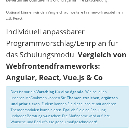
bewerten die Qualitäten als Grundlage für Ihre Entscheidung.
Optional können wir den Vergleich auf weitere Framework ausdehnen,
z.B. React.
Individuell anpassbarer
Programmvorschlag/Lehrplan für
das Schulungsmodul
Vergleich von
Webfrontendframeworks:
Angular, React, Vue.js & Co
Dies ist nur ein
Vorschlag für eine Agenda
. Wie bei allen
unseren Maßnahmen können Sie
Themen streichen, ergänzen
und priorisieren
. Zudem können Sie diese Inhalte mit anderen
Themenmodulen kombinieren. Egal ob Sie eine Schulung
und/oder Beratung wünschen: Die Maßnahme wird auf Ihre
Wünsche und Bedürfnisse genau maßgeschneidert!