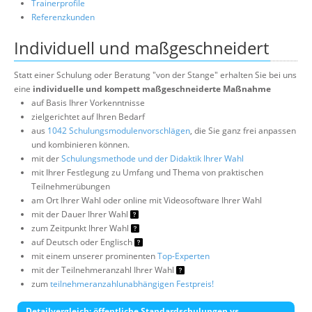
Trainerprofile
Referenzkunden
Individuell und maßgeschneidert
Statt einer Schulung oder Beratung "von der Stange" erhalten Sie bei uns
eine
individuelle und kompett maßgeschneiderte Maßnahme
auf Basis Ihrer Vorkenntnisse
zielgerichtet auf Ihren Bedarf
aus
1042 Schulungsmodulenvorschlägen
, die Sie ganz frei anpassen
und kombinieren können.
mit der
Schulungsmethode und der Didaktik Ihrer Wahl
mit Ihrer Festlegung zu Umfang und Thema von praktischen
Teilnehmerübungen
am Ort Ihrer Wahl oder online mit Videosoftware Ihrer Wahl
mit der Dauer Ihrer Wahl
zum Zeitpunkt Ihrer Wahl
auf Deutsch oder Englisch
mit einem unserer prominenten
Top-Experten
mit der Teilnehmeranzahl Ihrer Wahl
zum
teilnehmeranzahlunabhängigen Festpreis!
Detailvergleich: öffentliche Standardschulungen vs.