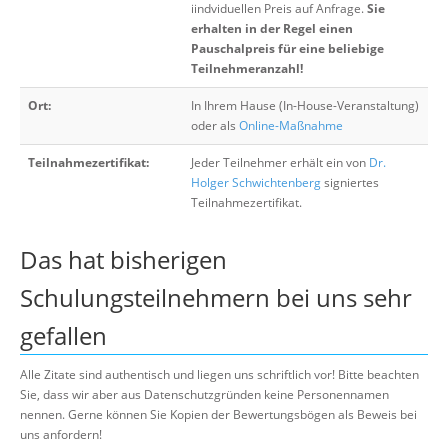
iindviduellen Preis auf Anfrage.
Sie
erhalten in der Regel einen
Pauschalpreis für eine beliebige
Teilnehmeranzahl!
Ort:
In Ihrem Hause (In-House-Veranstaltung)
oder als
Online-Maßnahme
Teilnahmezertifikat:
Jeder Teilnehmer erhält ein von
Dr.
Holger Schwichtenberg
signiertes
Teilnahmezertifikat.
Das hat bisherigen
Schulungsteilnehmern bei uns sehr
gefallen
Alle Zitate sind authentisch und liegen uns schriftlich vor! Bitte beachten
Sie, dass wir aber aus Datenschutzgründen keine Personennamen
nennen. Gerne können Sie Kopien der Bewertungsbögen als Beweis bei
uns anfordern!