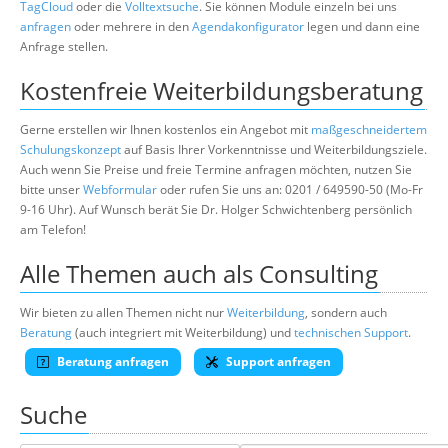
TagCloud
oder die
Volltextsuche
. Sie können Module einzeln bei uns
anfragen
oder mehrere in den
Agendakonfigurator
legen und dann eine
Anfrage stellen.
Kostenfreie Weiterbildungsberatung
Gerne erstellen wir Ihnen kostenlos ein Angebot mit
maßgeschneidertem
Schulungskonzept
auf Basis Ihrer Vorkenntnisse und Weiterbildungsziele.
Auch wenn Sie Preise und freie Termine anfragen möchten, nutzen Sie
bitte unser
Webformular
oder rufen Sie uns an: 0201 / 649590-50 (Mo-Fr
9-16 Uhr). Auf Wunsch berät Sie Dr. Holger Schwichtenberg persönlich
am Telefon!
Alle Themen auch als Consulting
Wir bieten zu allen Themen nicht nur
Weiterbildung
, sondern auch
Beratung
(auch integriert mit Weiterbildung) und
technischen Support
.
Beratung anfragen
Support anfragen
Suche