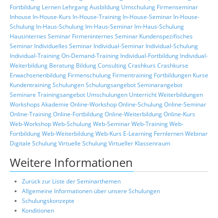
Fortbildung
Lernen
Lehrgang
Ausbildung
Umschulung
Firmenseminar
Inhouse
In-House-Kurs
In-House-Training
In-House-Seminar
In-House-
Schulung
In-Haus-Schulung
Im-Haus-Seminar
Im-Haus-Schulung
Hausinternes Seminar
Firmeninternes Seminar
Kundenspezifisches
Seminar
Individuelles Seminar
Individual-Seminar
Individual-Schulung
Individual-Training
On-Demand-Training
Individual-Fortbildung
Individual-
Weiterbildung
Beratung
Bildung
Consulting
Crashkurs
Crashkurse
Erwachsenenbildung
Firmenschulung
Firmentraining
Fortbildungen
Kurse
Kundentraining
Schulungen
Schulungsangebot
Seminarangebot
Seminare
Trainingsangebot
Umschulungen
Unterricht
Weiterbildungen
Workshops
Akademie
Online-Workshop
Online-Schulung
Online-Seminar
Online-Training
Online-Fortbildung
Online-Weiterbildung
Online-Kurs
Web-Workshop
Web-Schulung
Web-Seminar
Web-Training
Web-
Fortbildung
Web-Weiterbildung
Web-Kurs
E-Learning
Fernlernen
Webinar
Digitale Schulung
Virtuelle Schulung
Virtueller Klassenraum
Weitere Informationen
Zurück zur Liste der Seminarthemen
Allgemeine Informationen über unsere Schulungen
Schulungskonzepte
Konditionen