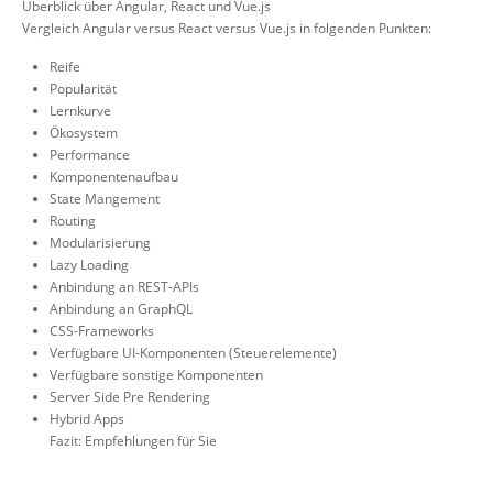
Überblick über Angular, React und Vue.js
Vergleich Angular versus React versus Vue.js in folgenden Punkten:
Reife
Popularität
Lernkurve
Ökosystem
Performance
Komponentenaufbau
State Mangement
Routing
Modularisierung
Lazy Loading
Anbindung an REST-APIs
Anbindung an GraphQL
CSS-Frameworks
Verfügbare UI-Komponenten (Steuerelemente)
Verfügbare sonstige Komponenten
Server Side Pre Rendering
Hybrid Apps
Fazit: Empfehlungen für Sie