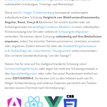
Über uns
individuellen Schulungen, Trainings und Workshops!
Suche
Diese von
Dr. Holger Schwichtenberg
konzipierte und komplett
individualisierbare Schulung
Vergleich von Webfrontendframeworks:
Angular, React, Vue.js & Co
können Sie einzeln buchen oder als
Schulungsmodul mit
beliebigen anderen Modulen
zu einer individuellen
Firmenschulung (vor Ort oder online) im
Schulungskonfigurator
verbinden. Sie können diese Schulung
vollständig auf Ihre Bedürfnisse
anpassen
, indem Sie einzelne Themen priorisieren, streichen, ersetzen
oder ergänzen. Zudem können Sie über die
Didaktik/Vorgehensweise
(z.B. Reihenfolge der Unterthemen, Übungsanteil)
selbst entscheiden.
Dies ist keine Standardschulung "von der Stange"!
Nutzen Sie für eine auf Sie maßgeschneiderte Schulung unser
Seminaranfrageformular
oder legen Sie mehrere Schulungsmodule in
den
Agendakonfigurator
oder rufen Sie unser Kundenteam einfach an
unter
0201/649590-0
. Sie können sich zu den Inhalten auch von Dr.
Holger Schwichtenberg und anderen Experten persönlich am Telefon
beraten lassen (Termine nach Vereinbarung).