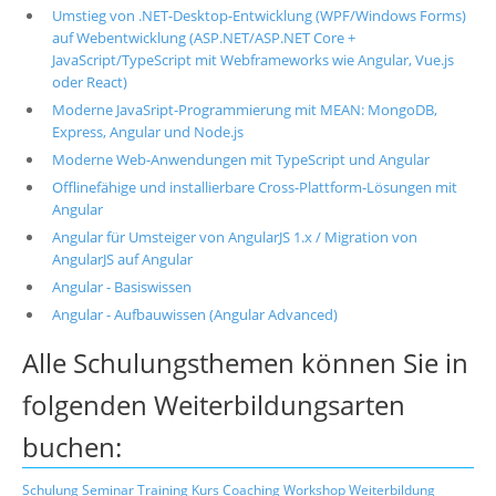
Umstieg von .NET-Desktop-Entwicklung (WPF/Windows Forms)
auf Webentwicklung (ASP.NET/ASP.NET Core +
JavaScript/TypeScript mit Webframeworks wie Angular, Vue.js
oder React)
Moderne JavaSript-Programmierung mit MEAN: MongoDB,
Express, Angular und Node.js
Moderne Web-Anwendungen mit TypeScript und Angular
Offlinefähige und installierbare Cross-Plattform-Lösungen mit
Angular
Angular für Umsteiger von AngularJS 1.x / Migration von
AngularJS auf Angular
Angular - Basiswissen
Angular - Aufbauwissen (Angular Advanced)
Alle Schulungsthemen können Sie in
folgenden Weiterbildungsarten
buchen:
Schulung
Seminar
Training
Kurs
Coaching
Workshop
Weiterbildung