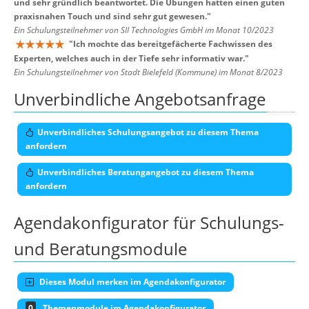
und sehr gründlich beantwortet. Die Übungen hatten einen guten
praxisnahen Touch und sind sehr gut gewesen.
"
Ein Schulungsteilnehmer von SII Technologies GmbH im Monat 10/2023
"
Ich mochte das bereitgefächerte Fachwissen des
Experten, welches auch in der Tiefe sehr informativ war.
"
Ein Schulungsteilnehmer von Stadt Bielefeld (Kommune) im Monat 8/2023
Unverbindliche Angebotsanfrage
Unverbindliches Schulungsangebot zu diesem Thema
anfordern
Unverbindliches Beratungangebot zu diesem Thema
anfordern
Agendakonfigurator für Schulungs-
und Beratungsmodule
Dieses Modul merken im Agendakonfigurator
0
Themenmodule im Agendakonfigurator