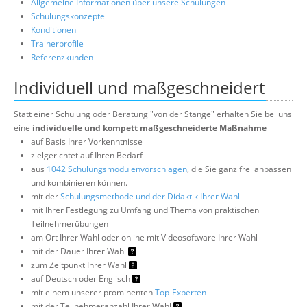
Allgemeine Informationen über unsere Schulungen
Schulungskonzepte
Konditionen
Trainerprofile
Referenzkunden
Individuell und maßgeschneidert
Statt einer Schulung oder Beratung "von der Stange" erhalten Sie bei uns
eine
individuelle und kompett maßgeschneiderte Maßnahme
auf Basis Ihrer Vorkenntnisse
zielgerichtet auf Ihren Bedarf
aus
1042 Schulungsmodulenvorschlägen
, die Sie ganz frei anpassen
und kombinieren können.
mit der
Schulungsmethode und der Didaktik Ihrer Wahl
mit Ihrer Festlegung zu Umfang und Thema von praktischen
Teilnehmerübungen
am Ort Ihrer Wahl oder online mit Videosoftware Ihrer Wahl
mit der Dauer Ihrer Wahl
zum Zeitpunkt Ihrer Wahl
auf Deutsch oder Englisch
mit einem unserer prominenten
Top-Experten
mit der Teilnehmeranzahl Ihrer Wahl