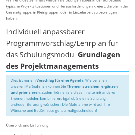
Während des Seminars werden als Übungen aufeinander aufbauend
typische Projektsituationen und Herausforderungen kreiert, die Sie in der
Gesamtgruppe, in Kleingruppen oder in Einzelarbeit zu bewältigen
haben.
Individuell anpassbarer
Programmvorschlag/Lehrplan für
das Schulungsmodul
Grundlagen
des Projektmanagements
Dies ist nur ein
Vorschlag für eine Agenda
. Wie bei allen
unseren Maßnahmen können Sie
Themen streichen, ergänzen
und priorisieren
. Zudem können Sie diese Inhalte mit anderen
Themenmodulen kombinieren. Egal ob Sie eine Schulung
und/oder Beratung wünschen: Die Maßnahme wird auf Ihre
Wünsche und Bedürfnisse genau maßgeschneidert!
Überblick und Einführung