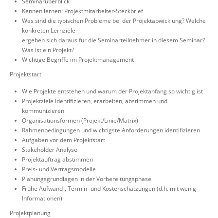
Seminarüberblick
Kennen lernen: Projektmitarbeiter-Steckbrief
Was sind die typischen Probleme bei der Projektabwicklung? Welche
konkreten Lernziele
ergeben sich daraus für die Seminarteilnehmer in diesem Seminar?
Was ist ein Projekt?
Wichtige Begriffe im Projektmanagement
Projektstart
Wie Projekte entstehen und warum der Projektanfang so wichtig ist
Projektziele identifizieren, erarbeiten, abstimmen und
kommunizieren
Organisationsformen (Projekt/Linie/Matrix)
Rahmenbedingungen und wichtigste Anforderungen identifizieren
Aufgaben vor dem Projektstart
Stakeholder Analyse
Projektauftrag abstimmen
Preis- und Vertragsmodelle
Planungsgrundlagen in der Vorbereitungsphase
Frühe Aufwand-, Termin- und Kostenschätzungen (d.h. mit wenig
Informationen)
Projektplanung