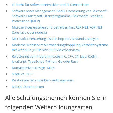
IT-Recht für Softwareentwickler und IT-Dienstleister
Software Asset Management (SAM): Lizensierung von Microsoft-
Software / Microsoft-Lizenzprogramme / Microsoft Licensing
Professional (MLP)
Microservices erstellen und betreiben (mit ASP.NET, ASP.NET
Core, Java oder node.js)
Microsoft Lizenzierungs-Workshop inkl. Bestands-Analyse
Moderne Webservices/Anwendungskopplung/Verteilte Systeme
mit WebAPIs (HTTP-APIs/REST/Microservices)
Refactoring von Programmcode in C, C++, C#, Java, Kotlin,
JavaScript, TypeScript, Python, Go oder Rust
Domain Driven Design (DDD)
SOAP vs. REST
Relationale Datenbanken - Aufbauwissen
NoSQL-Datenbanken
Alle Schulungsthemen können Sie in
folgenden Weiterbildungsarten