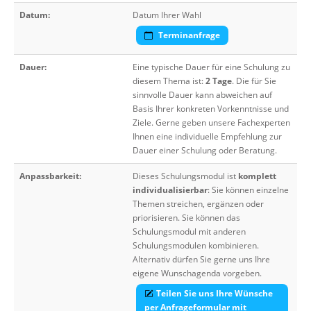
Datum:
Datum Ihrer Wahl
Terminanfrage
Dauer:
Eine typische Dauer für eine Schulung zu
diesem Thema ist:
2 Tage
. Die für Sie
sinnvolle Dauer kann abweichen auf
Basis Ihrer konkreten Vorkenntnisse und
Ziele. Gerne geben unsere Fachexperten
Ihnen eine individuelle Empfehlung zur
Dauer einer Schulung oder Beratung.
Anpassbarkeit:
Dieses Schulungsmodul ist
komplett
individualisierbar
: Sie können einzelne
Themen streichen, ergänzen oder
priorisieren. Sie können das
Schulungsmodul mit anderen
Schulungsmodulen kombinieren.
Alternativ dürfen Sie gerne uns Ihre
eigene Wunschagenda vorgeben.
Teilen Sie uns Ihre Wünsche
per Anfrageformular mit