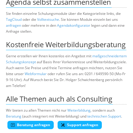
Agenda selbst zusammenstellen
Sie finden einzelne Schulungsmodule über die Kategorieliste links, die
TagCloud
oder die
Volltextsuche
. Sie können Module einzeln bei uns
anfragen
oder mehrere in den
Agendakonfigurator
legen und dann eine
Anfrage stellen.
Kostenfreie Weiterbildungsberatung
Gerne erstellen wir Ihnen kostenlos ein Angebot mit
maßgeschneidertem
Schulungskonzept
auf Basis Ihrer Vorkenntnisse und Weiterbildungsziele.
Auch wenn Sie Preise und freie Termine anfragen möchten, nutzen Sie
bitte unser
Webformular
oder rufen Sie uns an: 0201 / 649590-50 (Mo-Fr
9-16 Uhr). Auf Wunsch berät Sie Dr. Holger Schwichtenberg persönlich
am Telefon!
Alle Themen auch als Consulting
Wir bieten zu allen Themen nicht nur
Weiterbildung
, sondern auch
Beratung
(auch integriert mit Weiterbildung) und
technischen Support
.
Beratung anfragen
Support anfragen