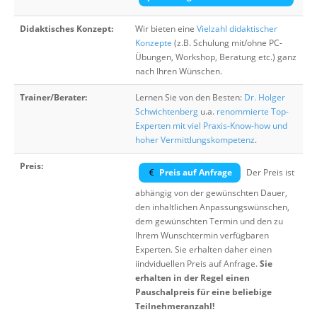
Didaktisches Konzept:
Wir bieten eine
Vielzahl didaktischer
Konzepte
(z.B. Schulung mit/ohne PC-
Übungen, Workshop, Beratung etc.) ganz
nach Ihren Wünschen.
Trainer/Berater:
Lernen Sie von den Besten:
Dr. Holger
Schwichtenberg
u.a.
renommierte Top-
Experten mit viel Praxis-Know-how und
hoher Vermittlungskompetenz
.
Preis:
Preis auf Anfrage
Der Preis ist
abhängig von der gewünschten Dauer,
den inhaltlichen Anpassungswünschen,
dem gewünschten Termin und den zu
Ihrem Wunschtermin verfügbaren
Experten. Sie erhalten daher einen
iindviduellen Preis auf Anfrage.
Sie
erhalten in der Regel einen
Pauschalpreis für eine beliebige
Teilnehmeranzahl!