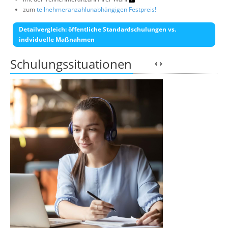
zum
teilnehmeranzahlunabhängigen Festpreis!
Detailvergleich: öffentliche Standardschulungen vs.
indviduelle Maßnahmen
Schulungssituationen