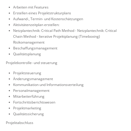
Arbeiten mit Features
Erstellen eines Projektstrukturplans
Aufwand-, Termin- und Kostenschätzungen
Aktivitätenzeitplan erstellen:
Netzplantechnik: Critical Path Method - Netzplantechnik: Critical
Chain Method - Iterative Projektplanung (Timeboxing)
Risikomanagement
Beschaffungsmanagement
Qualitätsplanung
Projektkontrolle- und steuerung
Projektsteuerung
Änderungsmanagement
Kommunikation und Informationsverteilung
Personalmanagement
Mitarbeiterführung
Fortschrittsberichtswesen
Projektmarketing
Qualitätssicherung
Projektabschluss