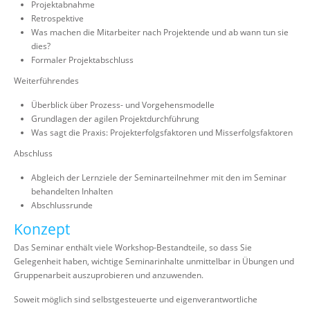
Projektabnahme
Retrospektive
Was machen die Mitarbeiter nach Projektende und ab wann tun sie
dies?
Formaler Projektabschluss
Weiterführendes
Überblick über Prozess- und Vorgehensmodelle
Grundlagen der agilen Projektdurchführung
Was sagt die Praxis: Projekterfolgsfaktoren und Misserfolgsfaktoren
Abschluss
Abgleich der Lernziele der Seminarteilnehmer mit den im Seminar
behandelten Inhalten
Abschlussrunde
Konzept
Das Seminar enthält viele Workshop-Bestandteile, so dass Sie
Gelegenheit haben, wichtige Seminarinhalte unmittelbar in Übungen und
Gruppenarbeit auszuprobieren und anzuwenden.
Soweit möglich sind selbstgesteuerte und eigenverantwortliche