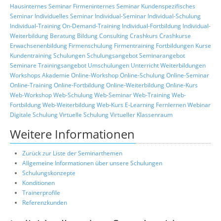
Hausinternes Seminar
Firmeninternes Seminar
Kundenspezifisches
Seminar
Individuelles Seminar
Individual-Seminar
Individual-Schulung
Individual-Training
On-Demand-Training
Individual-Fortbildung
Individual-
Weiterbildung
Beratung
Bildung
Consulting
Crashkurs
Crashkurse
Erwachsenenbildung
Firmenschulung
Firmentraining
Fortbildungen
Kurse
Kundentraining
Schulungen
Schulungsangebot
Seminarangebot
Seminare
Trainingsangebot
Umschulungen
Unterricht
Weiterbildungen
Workshops
Akademie
Online-Workshop
Online-Schulung
Online-Seminar
Online-Training
Online-Fortbildung
Online-Weiterbildung
Online-Kurs
Web-Workshop
Web-Schulung
Web-Seminar
Web-Training
Web-
Fortbildung
Web-Weiterbildung
Web-Kurs
E-Learning
Fernlernen
Webinar
Digitale Schulung
Virtuelle Schulung
Virtueller Klassenraum
Weitere Informationen
Zurück zur Liste der Seminarthemen
Allgemeine Informationen über unsere Schulungen
Schulungskonzepte
Konditionen
Trainerprofile
Referenzkunden