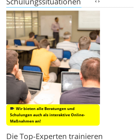
Schulungssituationen
Wir bieten alle Beratungen und
Schulungen auch als interaktive Online-
Maßnahmen an!
Die Top-Experten trainieren