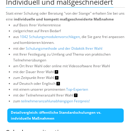
Individuell und maßgeschneidert
Statt einer Schulung oder Beratung "von der Stange" erhalten Sie bei uns
eine
individuelle und kompett maßgeschneiderte Maßnahme
auf Basis Ihrer Vorkenntnisse
zielgerichtet auf Ihren Bedarf
aus
1042 Schulungsmodulenvorschlägen
, die Sie ganz frei anpassen
und kombinieren können.
mit der
Schulungsmethode und der Didaktik Ihrer Wahl
mit Ihrer Festlegung zu Umfang und Thema von praktischen
Teilnehmerübungen
am Ort Ihrer Wahl oder online mit Videosoftware Ihrer Wahl
mit der Dauer Ihrer Wahl
zum Zeitpunkt Ihrer Wahl
auf Deutsch oder Englisch
mit einem unserer prominenten
Top-Experten
mit der Teilnehmeranzahl Ihrer Wahl
zum
teilnehmeranzahlunabhängigen Festpreis!
Detailvergleich: öffentliche Standardschulungen vs.
indviduelle Maßnahmen