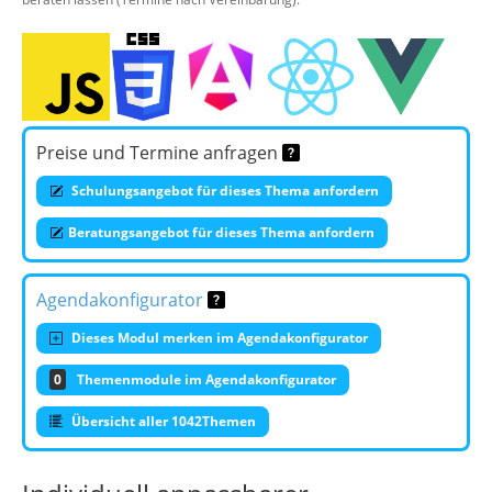
Preise und Termine anfragen
Schulungsangebot für dieses Thema anfordern
Beratungsangebot für dieses Thema anfordern
Agendakonfigurator
Dieses Modul merken im Agendakonfigurator
0
Themenmodule im Agendakonfigurator
Übersicht aller 1042Themen