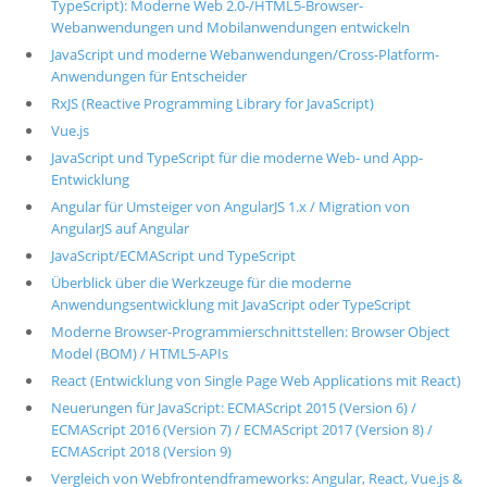
TypeScript): Moderne Web 2.0-/HTML5-Browser-
Webanwendungen und Mobilanwendungen entwickeln
JavaScript und moderne Webanwendungen/Cross-Platform-
Anwendungen für Entscheider
RxJS (Reactive Programming Library for JavaScript)
Vue.js
JavaScript und TypeScript für die moderne Web- und App-
Entwicklung
Angular für Umsteiger von AngularJS 1.x / Migration von
AngularJS auf Angular
JavaScript/ECMAScript und TypeScript
Überblick über die Werkzeuge für die moderne
Anwendungsentwicklung mit JavaScript oder TypeScript
Moderne Browser-Programmierschnittstellen: Browser Object
Model (BOM) / HTML5-APIs
React (Entwicklung von Single Page Web Applications mit React)
Neuerungen für JavaScript: ECMAScript 2015 (Version 6) /
ECMAScript 2016 (Version 7) / ECMAScript 2017 (Version 8) /
ECMAScript 2018 (Version 9)
Vergleich von Webfrontendframeworks: Angular, React, Vue.js &