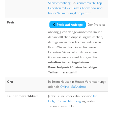
Schwichtenberg
u.a.
renommierte Top-
Experten mit viel Praxis-Know-how und
hoher Vermittlungskompetenz
.
Preis:
Preis auf Anfrage
Der Preis ist
abhängig von der gewünschten Dauer,
den inhaltlichen Anpassungswünschen,
dem gewünschten Termin und den zu
Ihrem Wunschtermin verfügbaren
Experten. Sie erhalten daher einen
iindviduellen Preis auf Anfrage.
Sie
erhalten in der Regel einen
Pauschalpreis für eine beliebige
Teilnehmeranzahl!
Ort:
In Ihrem Hause (In-House-Veranstaltung)
oder als
Online-Maßnahme
Teilnahmezertifikat:
Jeder Teilnehmer erhält ein von
Dr.
Holger Schwichtenberg
signiertes
Teilnahmezertifikat.