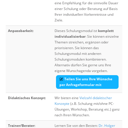
eine Empfehlung für die sinnvolle Dauer
einer Schulung oder Beratung auf Basis
Ihrer individuellen Vorkenntnisse und
Ziele.
Anpassbarkeit:
Dieses Schulungsmodul ist
komplett
individualisierbar
: Sie können einzelne
Themen streichen, ergänzen oder
priorisieren. Sie können das
Schulungsmodul mit anderen
Schulungsmodulen kombinieren.
Alternativ dürfen Sie gerne uns Ihre
eigene Wunschagenda vorgeben.
Teilen Sie uns Ihre Wünsche
per Anfrageformular mit
Didaktisches Konzept:
Wir bieten eine
Vielzahl didaktischer
Konzepte
(z.B. Schulung mit/ohne PC-
Übungen, Workshop, Beratung etc.) ganz
nach Ihren Wünschen.
Trainer/Berater:
Lernen Sie von den Besten:
Dr. Holger