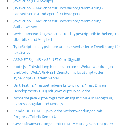
JavaScript (ECMAScript)
JavaScript/ECMAScript zur Browserprogrammierung -
Basiswissen (Grundlagen für Einsteiger)
JavaScript/ECMAScript zur Browserprogrammierung -
Aufbauwissen
Web-Frameworks (JavaScript- und TypeScript-Bibliotheken) im
Überblick und Vergleich
TypeScript - die typsichere und klassenbasierte Erweiterung für
JavaScript
ASP.NET SignalR / ASP.NET Core SignalR
node.js - Entwicklung hoch-skalierbarer Webanwendungen
und/oder WebAPIs/REST-Dienste mit JavaScript (oder
TypeScript) auf dem Server
Unit Testing / Testgetriebene Entwicklung / Test Driven
Development (TDD) mit JavaScript/TypeScript
Moderne JavaSript-Programmierung mit MEAN: MongoDB,
Express, Angular und Node.js
Kendo UI - HTML5/JavaScript-Webanwendungen mit
Progress/Telerik Kendo UI
Geschäftsanwendungen mit HTML 5.x und JavaScript (oder