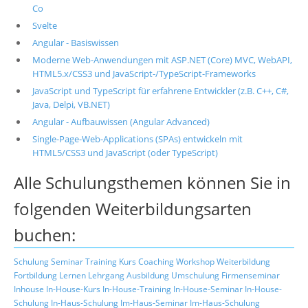
Co
Svelte
Angular - Basiswissen
Moderne Web-Anwendungen mit ASP.NET (Core) MVC, WebAPI,
HTML5.x/CSS3 und JavaScript-/TypeScript-Frameworks
JavaScript und TypeScript für erfahrene Entwickler (z.B. C++, C#,
Java, Delpi, VB.NET)
Angular - Aufbauwissen (Angular Advanced)
Single-Page-Web-Applications (SPAs) entwickeln mit
HTML5/CSS3 und JavaScript (oder TypeScript)
Alle Schulungsthemen können Sie in
folgenden Weiterbildungsarten
buchen:
Schulung
Seminar
Training
Kurs
Coaching
Workshop
Weiterbildung
Fortbildung
Lernen
Lehrgang
Ausbildung
Umschulung
Firmenseminar
Inhouse
In-House-Kurs
In-House-Training
In-House-Seminar
In-House-
Schulung
In-Haus-Schulung
Im-Haus-Seminar
Im-Haus-Schulung