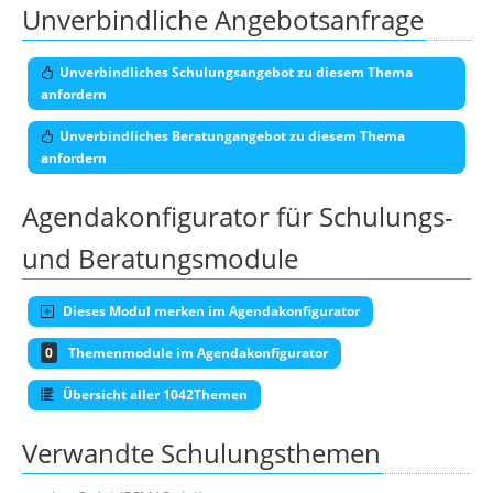
Unverbindliche Angebotsanfrage
Unverbindliches Schulungsangebot zu diesem Thema
anfordern
Unverbindliches Beratungangebot zu diesem Thema
anfordern
Agendakonfigurator für Schulungs-
und Beratungsmodule
Dieses Modul merken im Agendakonfigurator
0
Themenmodule im Agendakonfigurator
Übersicht aller 1042Themen
Verwandte Schulungsthemen