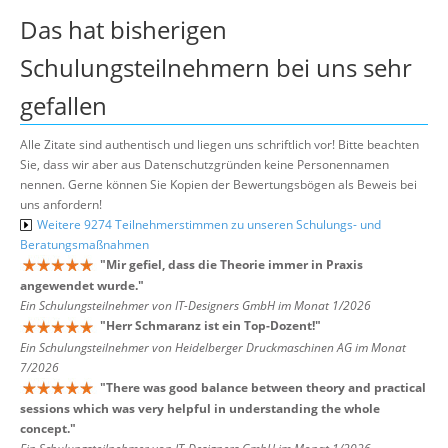
Das hat bisherigen
Schulungsteilnehmern bei uns sehr
gefallen
Alle Zitate sind authentisch und liegen uns schriftlich vor! Bitte beachten
Sie, dass wir aber aus Datenschutzgründen keine Personennamen
nennen. Gerne können Sie Kopien der Bewertungsbögen als Beweis bei
uns anfordern!
Weitere 9274 Teilnehmerstimmen zu unseren Schulungs- und
Beratungsmaßnahmen
"
Mir gefiel, dass die Theorie immer in Praxis
angewendet wurde.
"
Ein Schulungsteilnehmer von IT-Designers GmbH im Monat 1/2026
"
Herr Schmaranz ist ein Top-Dozent!
"
Ein Schulungsteilnehmer von Heidelberger Druckmaschinen AG im Monat
7/2026
"
There was good balance between theory and practical
sessions which was very helpful in understanding the whole
concept.
"